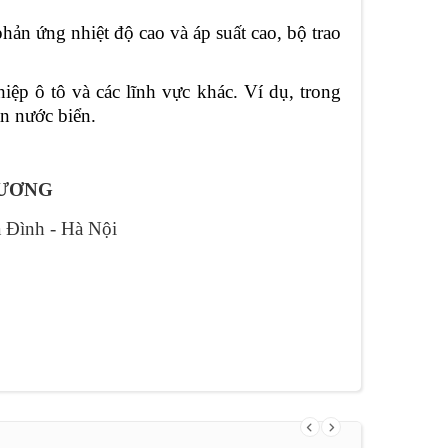
ản ứng nhiệt độ cao và áp suất cao, bộ trao
ệp ô tô và các lĩnh vực khác. Ví dụ, trong
n nước biển.
DƯƠNG
a Đình - Hà Nội