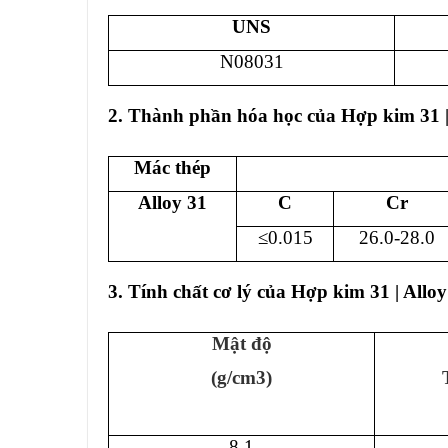
UNS
N08031
2. Thành phần hóa học của Hợp kim 31 |
Mác thép
Alloy 31
C
C
r
≤0.015
26.0-28.0
3. Tính chất cơ lý của Hợp kim 31 | Alloy
Mật độ
(g/cm3)
8.1