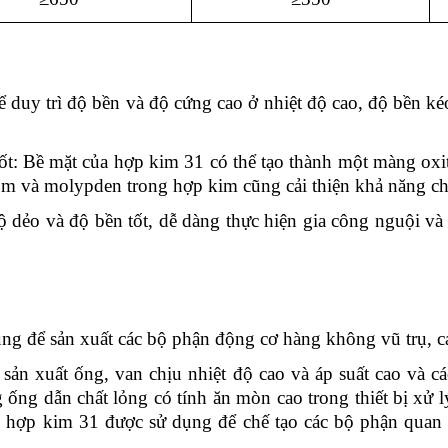
 duy trì độ bền và độ cứng cao ở nhiệt độ cao, độ bền k
t: Bề mặt của hợp kim 31 có thể tạo thành một màng oxi
om và molypden trong hợp kim cũng cải thiện khả năng c
dẻo và độ bền tốt, dễ dàng thực hiện gia công nguội và 
ng để sản xuất các bộ phận động cơ hàng không vũ trụ, 
ản xuất ống, van chịu nhiệt độ cao và áp suất cao và c
ống dẫn chất lỏng có tính ăn mòn cao trong thiết bị xử 
n, hợp kim 31 được sử dụng để chế tạo các bộ phận quan