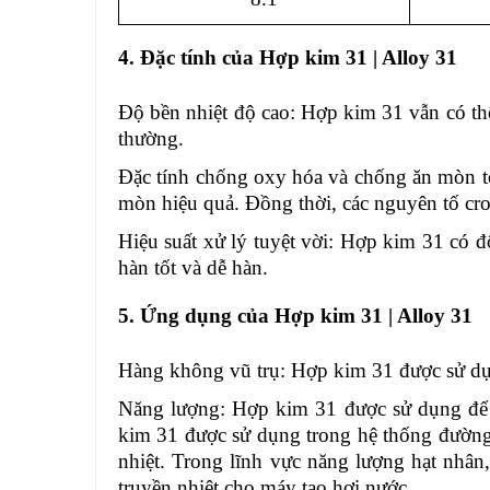
4. Đặc tính của Hợp kim 31 | Alloy 31
Độ bền nhiệt độ cao:
Hợp kim 31 vẫn có thể
thường.
Đặc tính chống oxy hóa và chống ăn mòn tố
mòn hiệu quả. Đồng thời, các nguyên tố cr
Hiệu suất xử lý tuyệt vời:
Hợp kim 31 có độ 
hàn tốt và dễ hàn.
5. Ứng dụng của Hợp kim 31 | Alloy 31
Hàng không vũ trụ: Hợp kim 31 được sử dụ
Năng lượng: Hợp kim 31 được sử dụng để s
kim 31 được sử dụng trong hệ thống đường 
nhiệt. Trong lĩnh vực năng lượng hạt nhâ
truyền nhiệt cho máy tạo hơi nước.