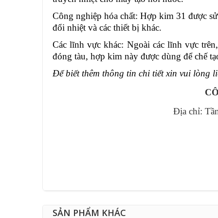
Công nghiệp hóa chất: Hợp kim 31 được sử d
đổi nhiệt và các thiết bị khác.
Các lĩnh vực khác: Ngoài các lĩnh vực trê
đóng tàu, hợp kim này được dùng để chế tạo
Để biết thêm thông tin chi tiết xin vui lòng l
CÔ
Địa chỉ: Tầ
SẢN PHẨM KHÁC