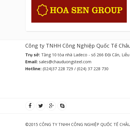
Công ty TNHH Công Nghiệp Quốc Tế Châ
Trụ sở:
Tầng 10 tòa nhà Ladeco - số 266 Đội Cấn, Liễu 
Email:
sales@chauduongsteel.com
Hotline:
(024)37 228 729 / (024) 37 228 730
©2015 CÔNG TY TNHH CÔNG NGHIỆP QUỐC TẾ CHÂU 