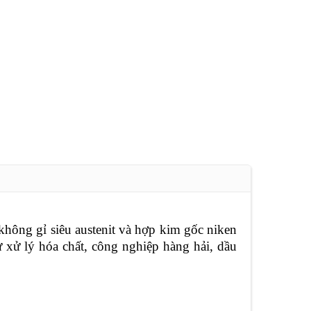
không gỉ siêu austenit và hợp kim gốc niken
 xử lý hóa chất, công nghiệp hàng hải, dầu