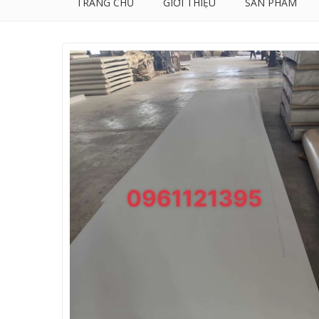
TRANG CHỦ
GIỚI THIỆU
SẢN PHẨM