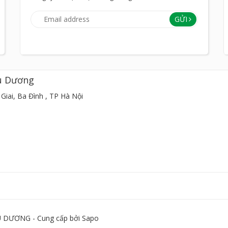
GỬI
u Dương
Giai, Ba Đình , TP Hà Nội
DƯƠNG - Cung cấp bởi
Sapo