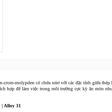
n-crom-molypden có chứa nitơ với các đặc tính giữa thép 
hích hợp để làm việc trong môi trường cực kỳ ăn mòn như
| Alloy 31