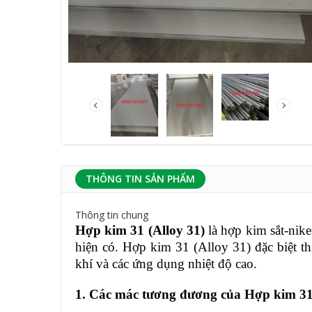
THÔNG TIN SẢN PHẨM
Thông tin chung
Hợp kim 31 (Alloy 31)
là hợp kim sắt-nike
hiện có. Hợp kim 31 (Alloy 31) đặc biệt t
khí và các ứng dụng nhiệt độ cao.
1. Các mác tương đương của Hợp kim 31 