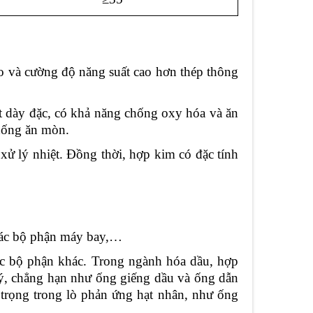
éo và cường độ năng suất cao hơn thép thông
t dày đặc, có khả năng chống oxy hóa và ăn
hống ăn mòn.
xử lý nhiệt. Đồng thời, hợp kim có đặc tính
các bộ phận máy bay,…
ác bộ phận khác. Trong ngành hóa dầu, hợp
lý, chẳng hạn như ống giếng dầu và ống dẫn
 trọng trong lò phản ứng hạt nhân, như ống