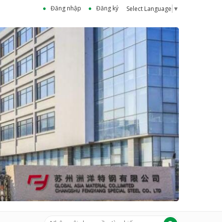
Đăng nhập
Đăng ký
Select Language
▼