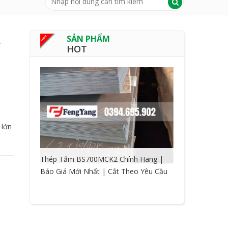
,
SẢN PHẨM
HOT
 lớn
Thép Tấm BS700MCK2 Chính Hãng |
Báo Giá Mới Nhất | Cắt Theo Yêu Cầu