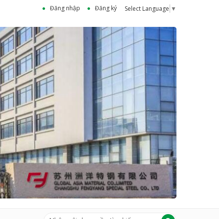
Đăng nhập
Đăng ký
Select Language
▼