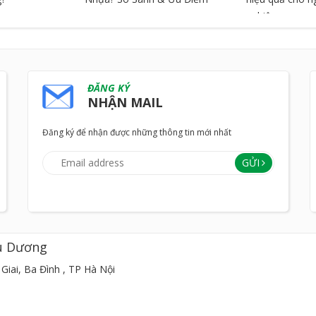
nghiệp
ĐĂNG KÝ
NHẬN MAIL
Đăng ký để nhận được những thông tin mới nhất
GỬI
u Dương
Giai, Ba Đình , TP Hà Nội