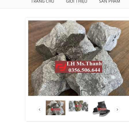
TRANG CHỦ
GIỚI THIỆU
SẢN PHẨM