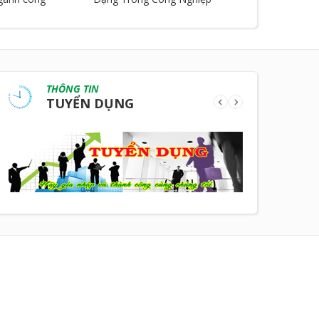
THÔNG TIN
TUYỂN DỤNG