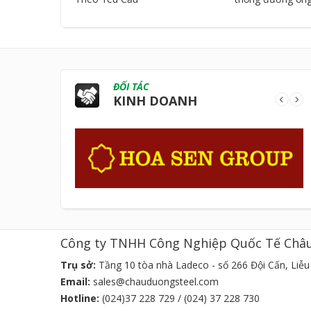
ĐỐI TÁC
KINH DOANH
Công ty TNHH Công Nghiệp Quốc Tế Châ
Trụ sở:
Tầng 10 tòa nhà Ladeco - số 266 Đội Cấn, Liễu 
Email:
sales@chauduongsteel.com
Hotline:
(024)37 228 729 / (024) 37 228 730