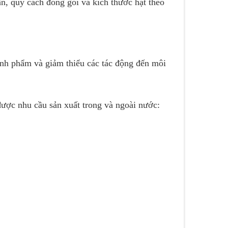
n, quy cách đóng gói và kích thước hạt theo
hành phẩm và giảm thiểu các tác động đến môi
được nhu cầu sản xuất trong và ngoài nước: