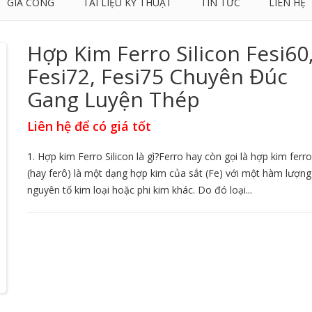
GIA CÔNG
TÀI LIỆU KỸ THUẬT
TIN TỨC
LIÊN HỆ
Hợp Kim Ferro Silicon Fesi60
Fesi72, Fesi75 Chuyên Đúc
Gang Luyện Thép
Liên hệ để có giá tốt
1. Hợp kim Ferro Silicon là gì?Ferro hay còn gọi là hợp kim ferro
(hay ferô) là một dạng hợp kim của sắt (Fe) với một hàm lượng
nguyên tố kim loại hoặc phi kim khác. Do đó loại...