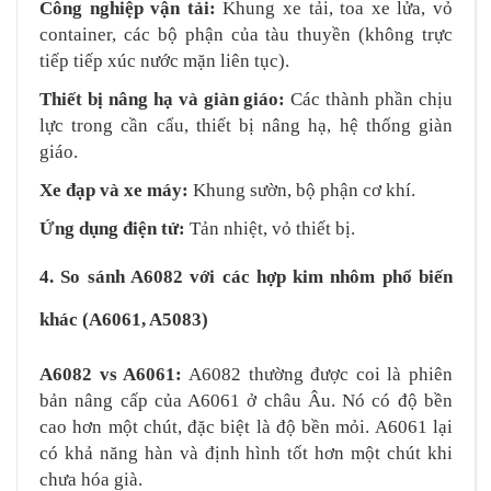
Công nghiệp vận tải:
Khung xe tải, toa xe lửa, vỏ
container, các bộ phận của tàu thuyền (không trực
tiếp tiếp xúc nước mặn liên tục).
Thiết bị nâng hạ và giàn giáo:
Các thành phần chịu
lực trong cần cẩu, thiết bị nâng hạ, hệ thống giàn
giáo.
Xe đạp và xe máy:
Khung sườn, bộ phận cơ khí.
Ứng dụng điện tử:
Tản nhiệt, vỏ thiết bị.
4. So sánh A6082 với các hợp kim nhôm phổ biến
khác (A6061, A5083)
A6082 vs A6061:
A6082 thường được coi là phiên
bản nâng cấp của A6061 ở châu Âu. Nó có độ bền
cao hơn một chút, đặc biệt là độ bền mỏi. A6061 lại
có khả năng hàn và định hình tốt hơn một chút khi
chưa hóa già.