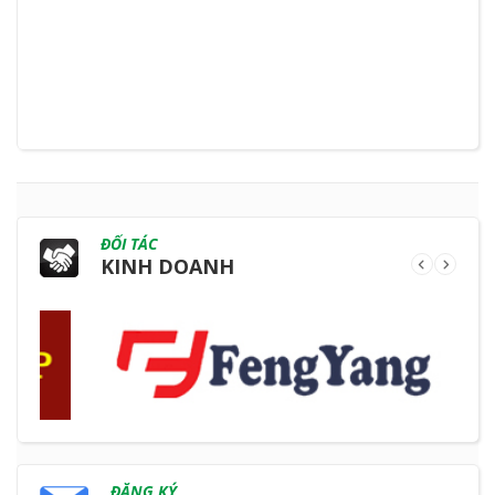
ĐỐI TÁC
KINH DOANH
ĐĂNG KÝ