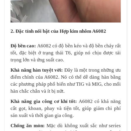
2. Đặc tính nổi bật của Hợp kim nhôm A6082
Độ bền cao:
A6082 có độ bền kéo và độ bền chảy rất
tốt, đặc biệt ở trạng thái T6, giúp nó chịu được tải
trọng lớn và ứng suất cao.
Khả năng hàn tuyệt vời:
Đây là một trong những ưu
điểm chính của A6082. Nó có thể dễ dàng hàn bằng
các phương pháp phổ biến như TIG và MIG, cho mối
hàn chắc chắn và ít bị nứt.
Khả năng gia công cơ khí tốt:
A6082 có khả năng
cắt gọt, khoan, phay và tiện tốt, giúp giảm chi phí
sản xuất và thời gian gia công.
Chống ăn mòn:
Mặc dù không xuất sắc như series