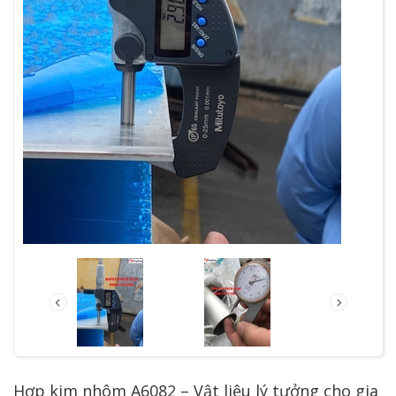
Hợp kim nhôm A6082 – Vật liệu lý tưởng cho gia