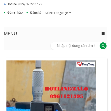
Hotline: (024) 37 22 87 29
Đăng nhập
Đăng ký
Select Language
▼
MENU