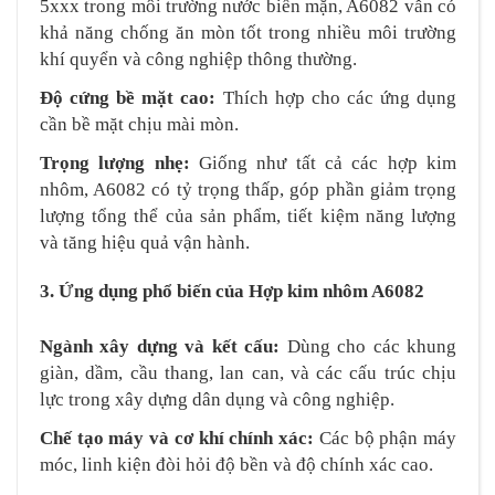
5xxx trong môi trường nước biển mặn, A6082 vẫn có
khả năng chống ăn mòn tốt trong nhiều môi trường
khí quyển và công nghiệp thông thường.
Độ cứng bề mặt cao:
Thích hợp cho các ứng dụng
cần bề mặt chịu mài mòn.
Trọng lượng nhẹ:
Giống như tất cả các hợp kim
nhôm, A6082 có tỷ trọng thấp, góp phần giảm trọng
lượng tổng thể của sản phẩm, tiết kiệm năng lượng
và tăng hiệu quả vận hành.
3. Ứng dụng phổ biến của Hợp kim nhôm A6082
Ngành xây dựng và kết cấu:
Dùng cho các khung
giàn, dầm, cầu thang, lan can, và các cấu trúc chịu
lực trong xây dựng dân dụng và công nghiệp.
Chế tạo máy và cơ khí chính xác:
Các bộ phận máy
móc, linh kiện đòi hỏi độ bền và độ chính xác cao.