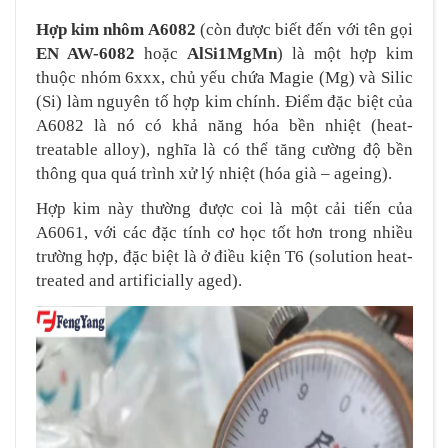
Hợp kim nhôm A6082
(còn được biết đến với tên gọi
EN AW-6082
hoặc
AlSi1MgMn
) là một hợp kim
thuộc nhóm 6xxx, chủ yếu chứa Magie (Mg) và Silic
(Si) làm nguyên tố hợp kim chính. Điểm đặc biệt của
A6082 là nó có khả năng hóa bền nhiệt (heat-
treatable alloy), nghĩa là có thể tăng cường độ bền
thông qua quá trình xử lý nhiệt (hóa già – ageing).
Hợp kim này thường được coi là một cải tiến của
A6061, với các đặc tính cơ học tốt hơn trong nhiều
trường hợp, đặc biệt là ở điều kiện T6 (solution heat-
treated and artificially aged).