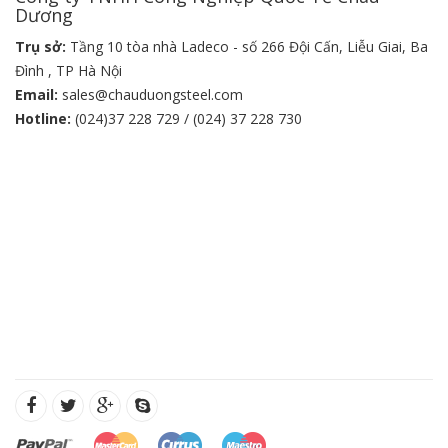
Dương
Trụ sở:
Tầng 10 tòa nhà Ladeco - số 266 Đội Cấn, Liễu Giai, Ba
Đình , TP Hà Nội
Email:
sales@chauduongsteel.com
Hotline:
(024)37 228 729 / (024) 37 228 730