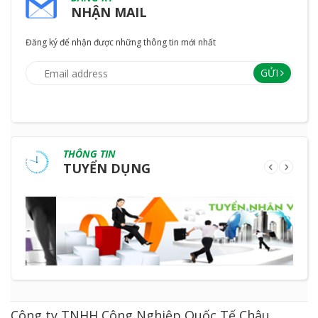
NHẬN MAIL
Đăng ký để nhận được những thông tin mới nhất
GỬI
THÔNG TIN
TUYỂN DỤNG
Công ty TNHH Công Nghiệp Quốc Tế Châu