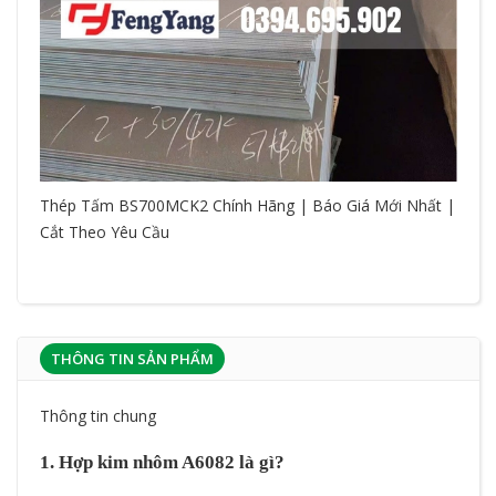
Thép Tấm BS700MCK2 Chính Hãng | Báo Giá Mới Nhất |
Cắt Theo Yêu Cầu
THÔNG TIN SẢN PHẨM
Thông tin chung
1. Hợp kim nhôm A6082 là gì?