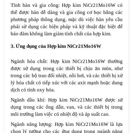
Tính hàn và gia công: Hợp kim NiCr21Mo16W có
thể được hàn dễ dàng và gia công cơ học bằng các
phương pháp thông dụng, mặc dù việc hàn yêu cầu
phải sử dụng các biện pháp và kỹ thuật đặc biệt để
bảo đảm không làm giảm tính chất của hợp kim.
3. Ứng
d
ụng của Hợp kim NiCr21Mo16W
Ngành hóa chất: Hợp kim NiCr21Mo16W thường
được sử dụng trong các thiết bị chịu ăn mòn, như
trong các bộ trao đổi nhiệt, nồi hơi, và các thiết bị xử
lý hóa chất có tiếp xúc với các axit mạnh hoặc dung
dịch có tính oxy hóa.
Ngành dầu khí: Hợp kim NiCr21Mo16W được sử
dụng trong các ống dẫn, van, và các thiết bị trong
môi trường làm việc có nhiệt độ và áp suất cao.
Ngành năng lượng: Hợp kim NiCr21Mo16W là lựa
chọn lý tưởng cho các ứng dụng trong ngành năng