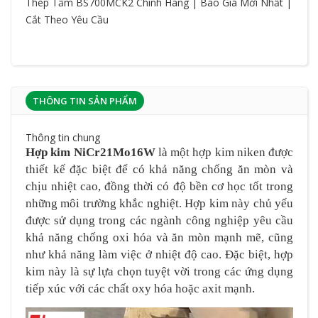
Thép Tấm BS700MCK2 Chính Hãng | Báo Giá Mới Nhất |
Cắt Theo Yêu Cầu
THÔNG TIN SẢN PHẨM
Thông tin chung
Hợp kim NiCr21Mo16W
là một hợp kim niken được
thiết kế đặc biệt để có khả năng chống ăn mòn và
chịu nhiệt cao, đồng thời có độ bền cơ học tốt trong
những môi trường khắc nghiệt. Hợp kim này chủ yếu
được sử dụng trong các ngành công nghiệp yêu cầu
khả năng chống oxi hóa và ăn mòn mạnh mẽ, cũng
như khả năng làm việc ở nhiệt độ cao. Đặc biệt, hợp
kim này là sự lựa chọn tuyệt vời trong các ứng dụng
tiếp xúc với các chất oxy hóa hoặc axit mạnh.