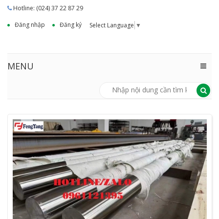
Hotline: (024) 37 22 87 29
Đăng nhập
Đăng ký
Select Language
▼
MENU