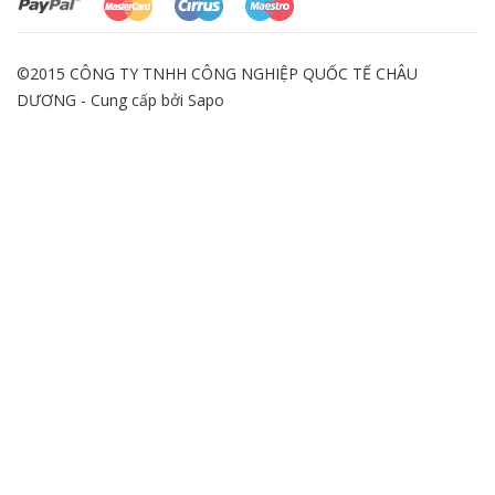
©2015 CÔNG TY TNHH CÔNG NGHIỆP QUỐC TẾ CHÂU
DƯƠNG - Cung cấp bởi
Sapo