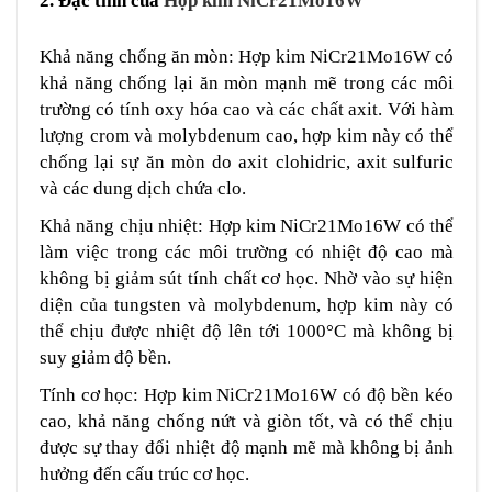
2. Đặc tính của
Hợp kim NiCr21Mo16W
Khả năng chống ăn mòn: Hợp kim NiCr21Mo16W có
khả năng chống lại ăn mòn mạnh mẽ trong các môi
trường có tính oxy hóa cao và các chất axit. Với hàm
lượng crom và molybdenum cao, hợp kim này có thể
chống lại sự ăn mòn do axit clohidric, axit sulfuric
và các dung dịch chứa clo.
Khả năng chịu nhiệt: Hợp kim NiCr21Mo16W có thể
làm việc trong các môi trường có nhiệt độ cao mà
không bị giảm sút tính chất cơ học. Nhờ vào sự hiện
diện của tungsten và molybdenum, hợp kim này có
thể chịu được nhiệt độ lên tới 1000°C mà không bị
suy giảm độ bền.
Tính cơ học: Hợp kim NiCr21Mo16W có độ bền kéo
cao, khả năng chống nứt và giòn tốt, và có thể chịu
được sự thay đổi nhiệt độ mạnh mẽ mà không bị ảnh
hưởng đến cấu trúc cơ học.