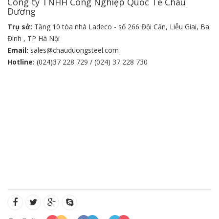
Công ty TNHH Công Nghiệp Quốc Tế Châu
Dương
Trụ sở:
Tầng 10 tòa nhà Ladeco - số 266 Đội Cấn, Liễu Giai, Ba
Đình , TP Hà Nội
Email:
sales@chauduongsteel.com
Hotline:
(024)37 228 729 / (024) 37 228 730