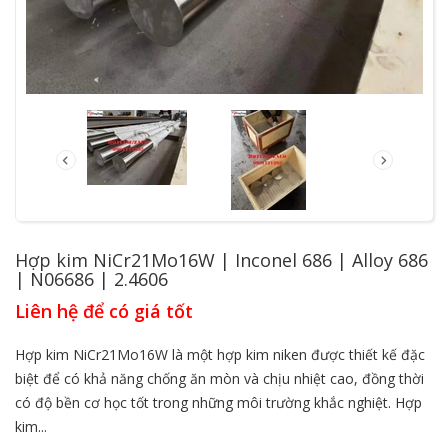
Hợp kim NiCr21Mo16W | Inconel 686 | Alloy 686
| N06686 | 2.4606
Liên hệ để có giá tốt
Hợp kim NiCr21Mo16W là một hợp kim niken được thiết kế đặc
biệt để có khả năng chống ăn mòn và chịu nhiệt cao, đồng thời
có độ bền cơ học tốt trong những môi trường khắc nghiệt. Hợp
kim...