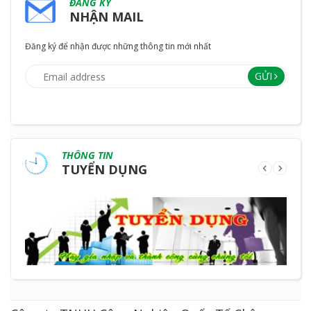
ĐĂNG KÝ
NHẬN MAIL
Đăng ký để nhận được những thông tin mới nhất
GỬI
THÔNG TIN
TUYỂN DỤNG