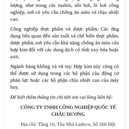
lượng, như trong các tuabin, nồi hơi, lò hơi công
nghiệp, nơi có yêu cầu chống ăn mòn và chịu nhiệt
cao.
Công nghiệp thực phẩm và dược phẩm: Các ứng
dụng liên quan đến sản xuất và chế biến thực phẩm,
dược phẩm, nơi yêu cầu khả năng chống ăn mòn của
hợp kim đối với các dung dịch có tính oxy hóa hoặc
axit.
Ngành hàng không và vũ trụ: Hợp kim này cũng có
thể được sử dụng trong các bộ phận của động cơ
phản lực hoặc các bộ phận chịu nhiệt cao của máy
bay.
Để biết thêm thông tin chi tiết xin vui lòng liên hệ:
CÔNG TY TNHH CÔNG NGHIỆP QUỐC TẾ
CHÂU DƯƠNG
Địa chỉ: Tầng 10, Tòa Nhà Ladeco, Số 266 Đội