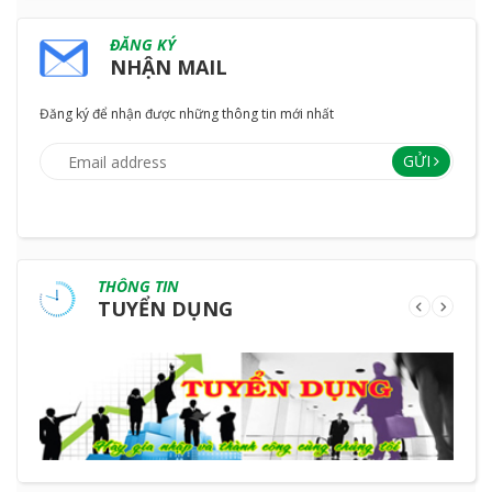
ĐĂNG KÝ
NHẬN MAIL
Đăng ký để nhận được những thông tin mới nhất
GỬI
THÔNG TIN
TUYỂN DỤNG