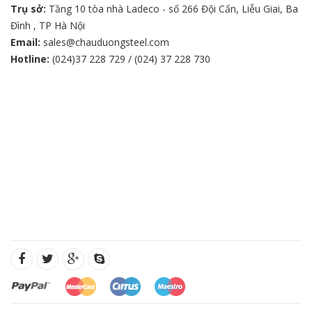
Trụ sở:
Tầng 10 tòa nhà Ladeco - số 266 Đội Cấn, Liễu Giai, Ba
Đình , TP Hà Nội
Email:
sales@chauduongsteel.com
Hotline:
(024)37 228 729 / (024) 37 228 730