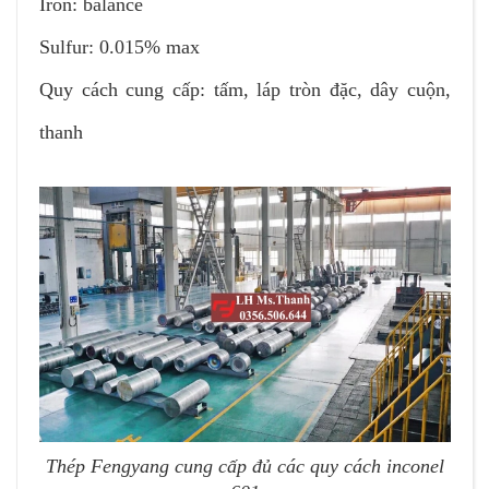
Iron: balance
Sulfur: 0.015% max
Quy cách cung cấp: tấm, láp tròn đặc, dây cuộn,
thanh
Thép Fengyang cung cấp đủ các quy cách inconel