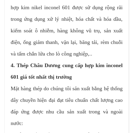
hợp kim nikel inconel 601 được sử dụng rộng rãi
trong ứng dụng xử lý nhiệt, hóa chất và hóa dầu,
kiểm soát ô nhiễm, hàng không vũ trụ, sản xuất
điện, ống giảm thanh, vặn lại, băng tải, rèm chuỗi
và tấm chắn lửa cho lò công nghiệp,..
4. Thép Châu Dương cung cấp hợp kim inconel
601 giá tốt nhất thị trường
Mặt hàng thép do chúng tôi sản xuất bằng hệ thống
dây chuyền hiện đại đạt tiêu chuẩn chất lượng cao
đáp ứng được nhu cầu sản xuất trong và ngoài
nước: