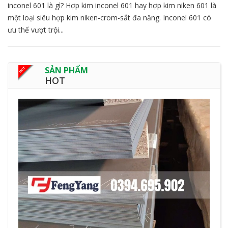
inconel 601 là gì? Hợp kim inconel 601 hay hợp kim niken 601 là
một loại siêu hợp kim niken-crom-sắt đa năng. Inconel 601 có
ưu thế vượt trội...
SẢN PHẨM
HOT