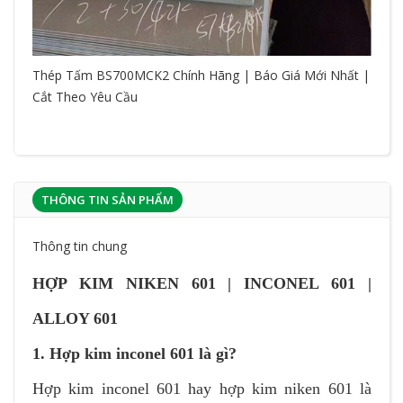
Thép Tấm BS700MCK2 Chính Hãng | Báo Giá Mới Nhất |
Cắt Theo Yêu Cầu
THÔNG TIN SẢN PHẨM
Thông tin chung
HỢP KIM NIKEN 601 | INCONEL 601 |
ALLOY 601
1. Hợp kim inconel 601 là gì?
Hợp kim inconel 601 hay hợp kim niken 601 là