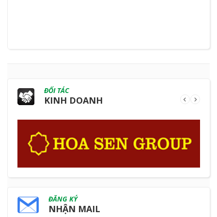
ĐỐI TÁC
KINH DOANH
ĐĂNG KÝ
NHẬN MAIL