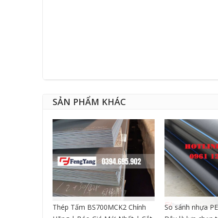
SẢN PHẨM KHÁC
CNC DẠNG
Thép Tấm BS700MCK2 Chính
So sánh nhựa PE