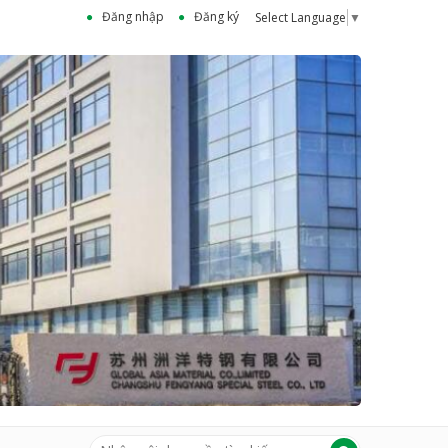
Đăng nhập
Đăng ký
Select Language
▼