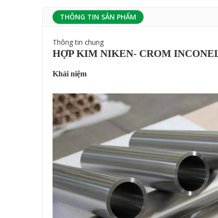
THÔNG TIN SẢN PHẨM
Thông tin chung
HỢP KIM NIKEN- CROM INCONEL 62
Khái niệm