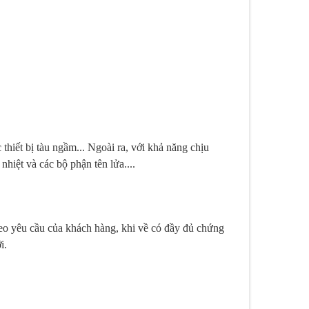
hiết bị tàu ngầm... Ngoài ra, với khả năng chịu
nhiệt và các bộ phận tên lửa....
heo yêu cầu của khách hàng, khi về có đầy đủ chứng
i.