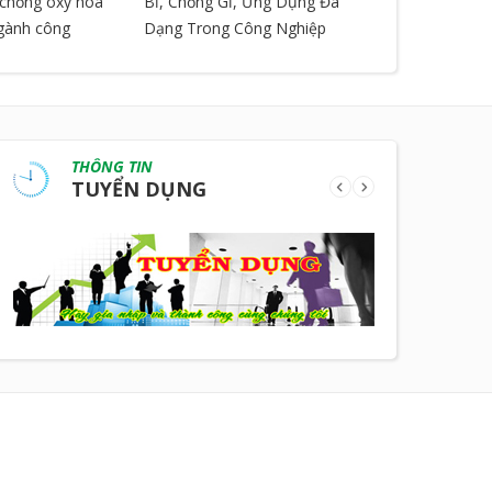
, chống oxy hóa
Bỉ, Chống Gỉ, Ứng Dụng Đa
ngành công
Dạng Trong Công Nghiệp
THÔNG TIN
TUYỂN DỤNG