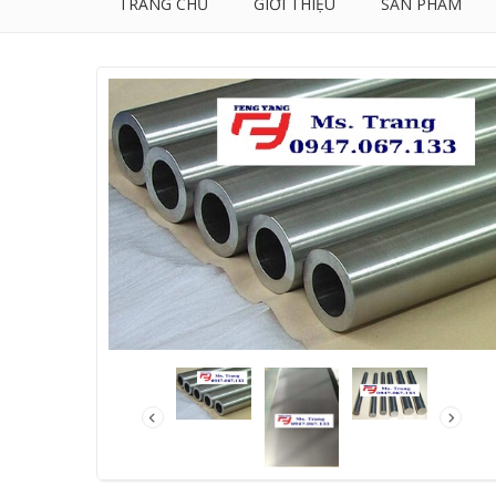
TRANG CHỦ
GIỚI THIỆU
SẢN PHẨM