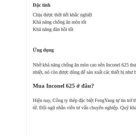
Đặc tính
Chịu được thời tiết khắc nghiệt
Khả năng chống ăn mòn tốt
Khả năng đàn hồi tốt
Ứng dụng
Nhờ khả năng chống ăn mòn cao nên Inconel 625 thườn
nhiệt, nó còn được dùng để sản xuất các thiết bị như b
Mua Inconel 625 ở đâu?
Hiện nay, Công ty thép đặc biệt FengYang tự tin trở 
từ. Đội ngũ nhân viên tư vấn chuyên nghiệp. Quý khá