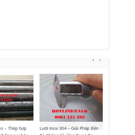
o – Thép hợp
Lưới Inox 304 – Giải Pháp Bền
LƯỚI GIÃN 