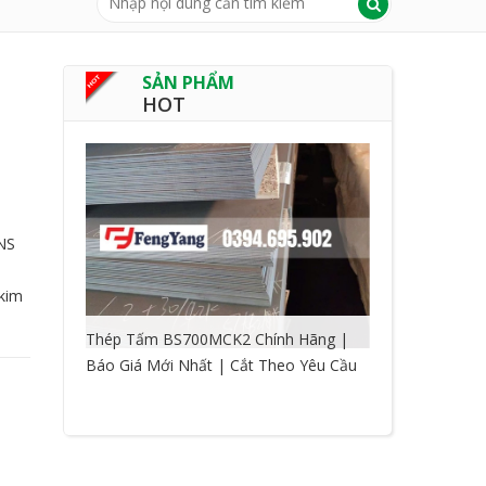
SẢN PHẨM
HOT
NS
 kim
Thép Tấm BS700MCK2 Chính Hãng |
Báo Giá Mới Nhất | Cắt Theo Yêu Cầu