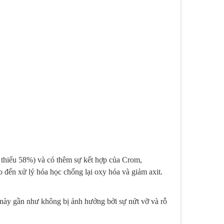
ối thiểu 58%) và có thêm sự kết hợp của Crom,
o đến xử lý hóa học chống lại oxy hóa và giảm axit.
m này gần như không bị ảnh hưởng bởi sự nứt vỡ và rỗ