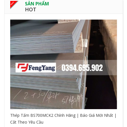
SẢN PHẨM
HOT
Thép Tấm BS700MCK2 Chính Hãng | Báo Giá Mới Nhất |
Cắt Theo Yêu Cầu