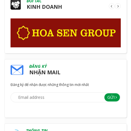
ĐỐI TÁC
KINH DOANH
ĐĂNG KÝ
NHẬN MAIL
Đăng ký để nhận được những thông tin mới nhất
GỬI
THÔNG TIN