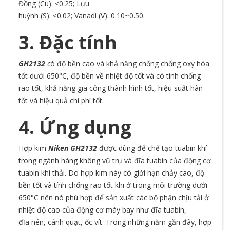
Đồng (Cu): ≤0.25; Lưu
huỳnh (S): ≤0.02; Vanadi (V): 0.10~0.50.
3. Đặc tính
GH2132
c
ó độ bền cao và khả năng chống chống oxy hóa
tốt dưới 650°C, độ bền về nhiệt độ tốt và có tính chống
rão tốt, khả năng gia công thành hình tốt, hiệu suất hàn
tốt và hiệu quả chi phí tốt.
4. Ứng dụng
Hợp kim
Niken GH2132
được dùng để chế tạo tuabin khí
trong ngành hàng không vũ trụ và đĩa tuabin của động cơ
tuabin khí thải. Do hợp kim này có giới hạn chảy cao, độ
bền tốt và tính chống rão tốt khi ở trong môi trường dưới
650°C nên nó phù hợp để sản xuất các bộ phận chịu tải ở
nhiệt độ cao của động cơ máy bay như đĩa tuabin,
đĩa nén, cánh quạt, ốc vít. Trong những năm gần đây, hợp