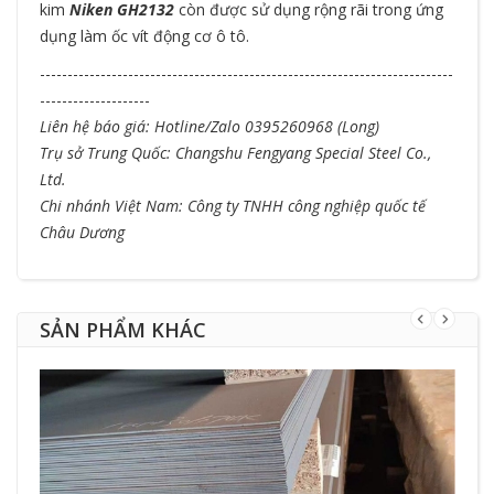
kim
Niken GH2132
còn được sử dụng rộng rãi trong ứng
dụng làm ốc vít động cơ ô tô.
---------------------------------------------------------------------------
--------------------
Liên hệ báo giá: Hotline/Zalo 0395260968 (Long)
Trụ sở Trung Quốc: Changshu Fengyang Special Steel Co.,
Ltd.
Chi nhánh Việt Nam: Công ty TNHH công nghiệp quốc tế
Châu Dương
SẢN PHẨM KHÁC