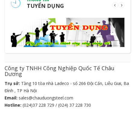
TUYỂN DỤNG
Công ty TNHH Công Nghiệp Quốc Tế Châu
Dương
Trụ sở:
Tầng 10 tòa nhà Ladeco - số 266 Đội Cấn, Liễu Giai, Ba
Đình , TP Hà Nội
Email:
sales@chauduongsteel.com
Hotline:
(024)37 228 729 / (024) 37 228 730