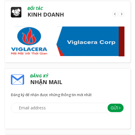
ĐỐI TÁC
KINH DOANH
ĐĂNG KÝ
NHẬN MAIL
Đăng ký để nhận được những thông tin mới nhất
GỬI