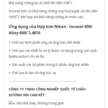
khả năng chống lại clo khô lên đến 538˚C
Inconel 600 có khả năng chống oxy hoá tuyệt vời lên đến
1093˚C kết hợp với khả năng chống ăn mòn cao
Ứng dụng của Hợp kim Niken - Inconel 600/
Alloy 600/ 2.4816
+ Chế tạo bình phản ứng và ống trao đổi nhiệt
+ Chế tạo các thiết bị xử lý được sử dụng trong sản xuất
hydrocacbon clo và flo.
+ Sản xuất các bộ phận trong lò phản ứng hạt nhân
+ Chế tạo lò lăn và ống bức xạ
---------------------------------------------------------
CÔNG TY TNHH CÔNG NGHIỆP QUỐC TẾ CHÂU
DƯƠNG XIN CAM KẾT:
Giá nhà máy, không trung gian