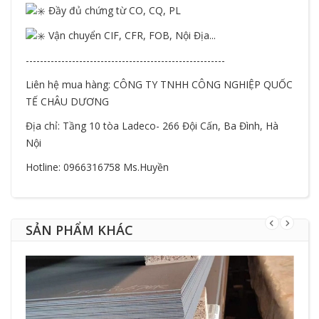
Đầy đủ chứng từ CO, CQ, PL
Vận chuyển CIF, CFR, FOB, Nội Địa...
--------------------------------------------------------
Liên hệ mua hàng: CÔNG TY TNHH CÔNG NGHIỆP QUỐC
TẾ CHÂU DƯƠNG
Địa chỉ: Tầng 10 tòa Ladeco- 266 Đội Cấn, Ba Đình, Hà
Nội
Hotline: 0966316758 Ms.Huyền
SẢN PHẨM KHÁC