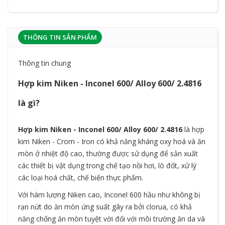
THÔNG TIN SẢN PHẨM
Thông tin chung
Hợp kim Niken - Inconel 600/ Alloy 600/ 2.4816
là gì?
Hợp kim Niken - Inconel 600/ Alloy 600/ 2.4816
là hợp
kim Niken - Crom - Iron có khả năng kháng oxy hoá và ăn
mòn ở nhiệt độ cao, thường được sử dụng để sản xuất
các thiết bị vật dụng trong chế tạo nồi hơi, lò đốt, xử lý
các loại hoá chất, chế biến thực phẩm.
Với hàm lượng Niken cao, Inconel 600 hầu như không bị
rạn nứt do ăn mòn ứng suất gây ra bởi clorua, có khả
năng chống ăn mòn tuyệt vời đối với môi trường ăn da và