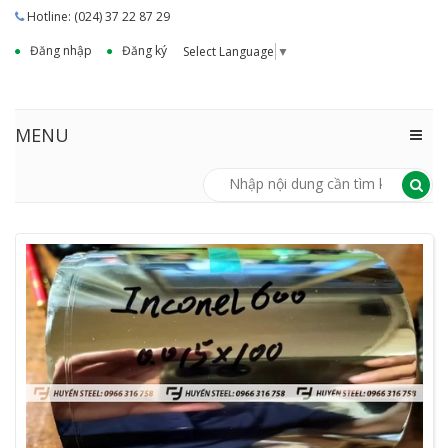
Hotline: (024) 37 22 87 29
Đăng nhập
Đăng ký
Select Language
▼
MENU