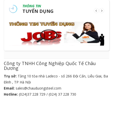
THÔNG TIN
TUYỂN DỤNG
Công ty TNHH Công Nghiệp Quốc Tế Châu
Dương
Trụ sở:
Tầng 10 tòa nhà Ladeco - số 266 Đội Cấn, Liễu Giai, Ba
Đình , TP Hà Nội
Email:
sales@chauduongsteel.com
Hotline:
(024)37 228 729 / (024) 37 228 730