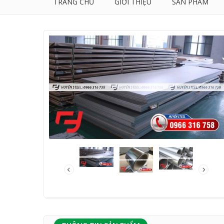
TRANG CHỦ
GIỚI THIỆU
SẢN PHẨM