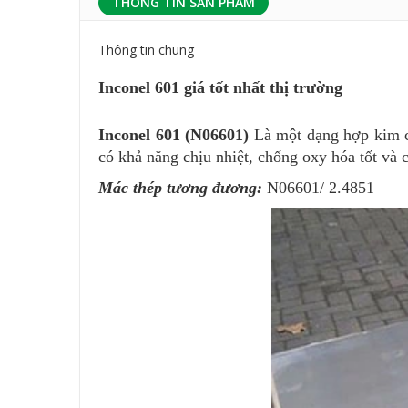
THÔNG TIN SẢN PHẨM
Thông tin chung
Inconel 601 giá tốt nhất thị trường
Inconel 601 (N06601)
Là một dạng hợp kim c
có khả năng chịu nhiệt, chống oxy hóa tốt và 
Mác thép tương đương:
N06601/ 2.4851