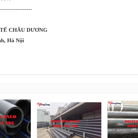
------------------
 TẾ CHÂU DƯƠNG
nh, Hà Nội