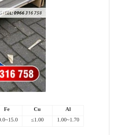
Fe
Cu
Al
0.0~15.0
≤1.00
1.00~1.70