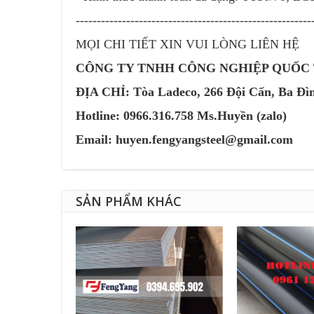
--------------------------------------------------------
MỌI CHI TIẾT XIN VUI LÒNG LIÊN HỆ
CÔNG TY TNHH CÔNG NGHIỆP QUỐC
ĐỊA CHỈ: Tòa Ladeco, 266 Đội Cấn, Ba Đì
Hotline: 0966.316.758 Ms.Huyền (zalo)
Email:
huyen.fengyangsteel@gmail.com
SẢN PHẨM KHÁC