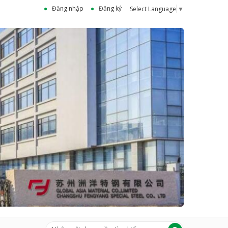
Đăng nhập
Đăng ký
Select Language
▼