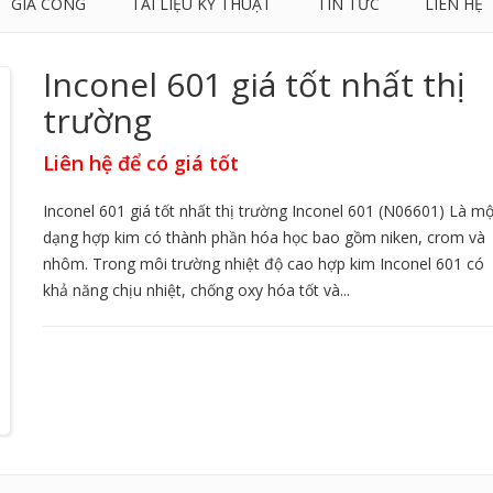
GIA CÔNG
TÀI LIỆU KỸ THUẬT
TIN TỨC
LIÊN HỆ
Inconel 601 giá tốt nhất thị
trường
Liên hệ để có giá tốt
Inconel 601 giá tốt nhất thị trường Inconel 601 (N06601) Là mộ
dạng hợp kim có thành phần hóa học bao gồm niken, crom và
nhôm. Trong môi trường nhiệt độ cao hợp kim Inconel 601 có
khả năng chịu nhiệt, chống oxy hóa tốt và...