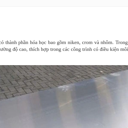
ó thành phần hóa học bao gồm niken, crom và nhôm. Trong 
cường độ cao, thích hợp trong các công trình có điều kiện mô