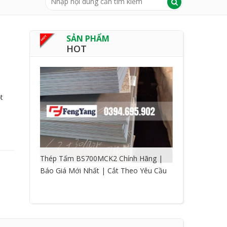
SẢN PHẨM
HOT
t
Thép Tấm BS700MCK2 Chính Hãng |
Báo Giá Mới Nhất | Cắt Theo Yêu Cầu