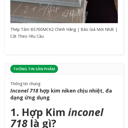
Thép Tấm BS700MCK2 Chính Hãng | Báo Giá Mới Nhất |
Cắt Theo Yêu Cầu
THÔNG TIN SẢN PHẨM
Thông tin chung
Inconel 718
hợp kim niken chịu nhiệt, đa
dạng ứng dụng
1. Hợp Kim
inconel
718
là gì?