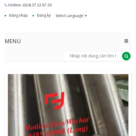
Hotline: (024) 37 22 87 29
Đăng nhập
Đăng ký
Select Language
▼
MENU