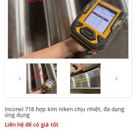
Inconel 718 hợp kim niken chịu nhiệt, đa dạng
ứng dụng
Liên hệ để có giá tốt