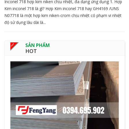
Inconel 718 hợp kim niken chịu nhiệt, đa dạng ứng dụng 1. Hợp
Kim inconel 718 là gì? Hợp Kim inconel 718 hay GH4169 /UNS
N07718 là một hợp kim niken-crom chịu nhiệt có phạm vi nhiệt
độ sử dụng lâu dài là...
SẢN PHẨM
HOT