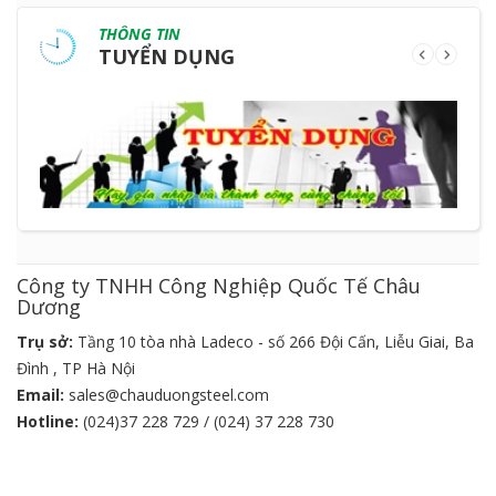
THÔNG TIN
TUYỂN DỤNG
Công ty TNHH Công Nghiệp Quốc Tế Châu
Dương
Trụ sở:
Tầng 10 tòa nhà Ladeco - số 266 Đội Cấn, Liễu Giai, Ba
Đình , TP Hà Nội
Email:
sales@chauduongsteel.com
Hotline:
(024)37 228 729 / (024) 37 228 730