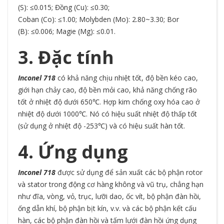
(S): ≤0.015; Đồng (Cu): ≤0.30;
Coban (Co): ≤1.00; Molybden (Mo): 2.80~3.30; Bor
(B): ≤0.006; Magie (Mg): ≤0.01.
3. Đặc tính
Inconel 718
có khả năng chịu nhiệt tốt, độ bền kéo cao,
giới hạn chảy cao, độ bền mỏi cao, khả năng chống rão
tốt ở nhiệt độ dưới 650℃. Hợp kim chống oxy hóa cao ở
nhiệt độ dưới 1000℃. Nó có hiệu suất nhiệt độ thấp tốt
(sử dụng ở nhiệt độ -253℃) và có hiệu suất hàn tốt.
4. Ứng dụng
Inconel 718
được sử dụng để sản xuất các bộ phận rotor
và stator trong động cơ hàng không và vũ trụ, chẳng hạn
như đĩa, vòng, vỏ, trục, lưỡi dao, ốc vít, bộ phận đàn hồi,
ống dẫn khí, bộ phận bịt kín, v.v. và các bộ phận kết cấu
hàn, các bộ phận đàn hồi và tấm lưới đàn hồi ứng dụng