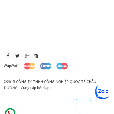
©2015 CÔNG TY TNHH CÔNG NGHIỆP QUỐC TẾ CHÂU
DƯƠNG - Cung cấp bởi
Sapo