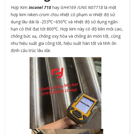
Hợp Kim
inconel 718
hay
GH4169 /UNS N07718
là một
hợp kim niken-crom chịu nhiệt có phạm vi nhiệt độ sử
dụng lâu dài là -253℃~650℃ và nhiệt độ sử dụng ngắn
hạn có thể đạt tới 800℃. Hợp kim này có độ bền mỏi cao,
chống bức xạ, chống oxy hóa và chống ăn mòn tốt, cũng
như hiệu suất gia công tốt, hiệu suất hàn tốt và tính ổn
định cấu trúc lâu dài.