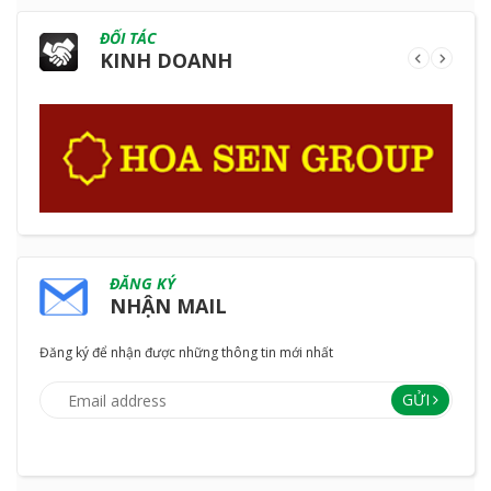
ĐỐI TÁC
KINH DOANH
ĐĂNG KÝ
NHẬN MAIL
Đăng ký để nhận được những thông tin mới nhất
GỬI