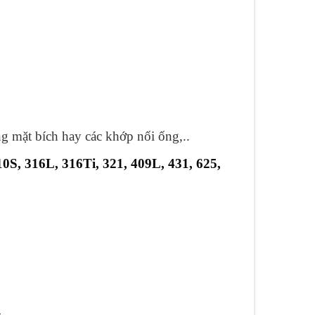
g mặt bích hay các khớp nối ống,..
10S, 316L, 316Ti, 321, 409L, 431, 625,
: