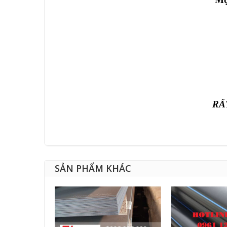
RẤ
SẢN PHẨM KHÁC