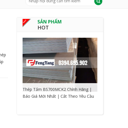
SẢN PHẨM
HOT
thép
úp
Thép Tấm BS700MCK2 Chính Hãng |
Báo Giá Mới Nhất | Cắt Theo Yêu Cầu