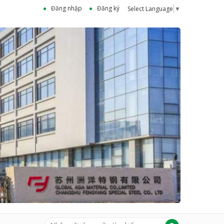
Đăng nhập
Đăng ký
Select Language
▼