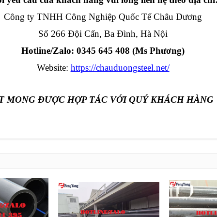
Công ty TNHH Công Nghiệp Quốc Tế Châu Dương
Số 266 Đội Cấn, Ba Đình, Hà Nội
Hotline/Zalo: 0345 645 408 (Ms Phương)
Website:
https://chauduongsteel.net/
T MONG ĐƯỢC HỢP TÁC VỚI QUÝ KHÁCH HÀNG