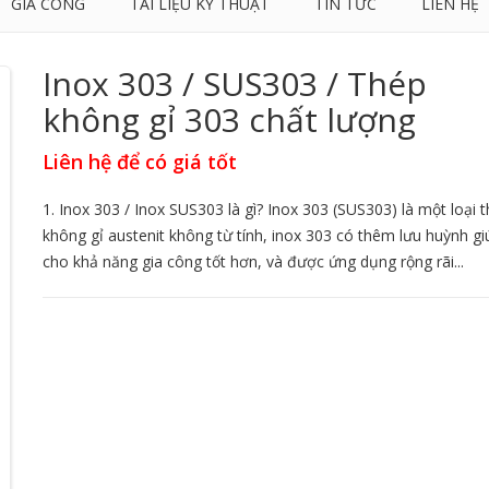
GIA CÔNG
TÀI LIỆU KỸ THUẬT
TIN TỨC
LIÊN HỆ
Inox 303 / SUS303 / Thép
không gỉ 303 chất lượng
Liên hệ để có giá tốt
1. Inox 303 / Inox SUS303 là gì? Inox 303 (SUS303) là một loại 
không gỉ austenit không từ tính, inox 303 có thêm lưu huỳnh gi
cho khả năng gia công tốt hơn, và được ứng dụng rộng rãi...