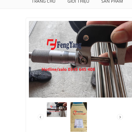
TRANG CHỦ
GIỚI THIỆU
SẢN PHẨM