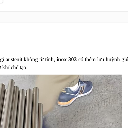
gỉ austenit không từ tính,
inox 303
có thêm lưu huỳnh giú
 khí chế tạo.