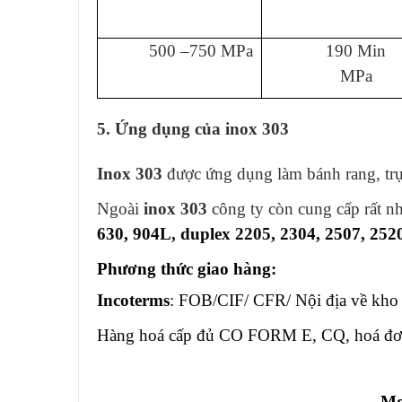
500 –750 MPa
190 Min
MPa
5. Ứng dụng của inox 303
Inox 303
được ứng dụng làm bánh rang, trụ
Ngoài
inox 303
công ty còn cung cấp rất n
630, 904L, duplex 2205, 2304, 2507, 25
Phương thức giao hàng:
Incoterms
: FOB/CIF/ CFR/ Nội địa về kho
Hàng hoá cấp đủ CO FORM E, CQ, hoá đơn
Mọ