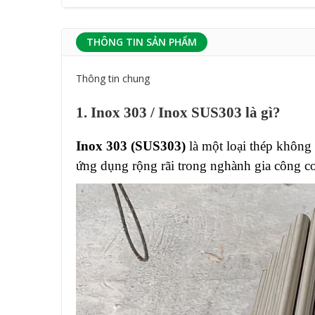
THÔNG TIN SẢN PHẨM
Thông tin chung
1. Inox 303 / Inox SUS303 là gì?
Inox 303 (SUS303)
là một loại thép không 
ứng dụng rộng rãi trong nghành gia công cơ