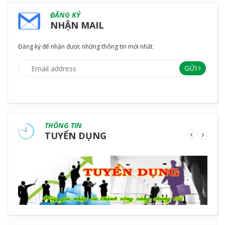
ĐĂNG KÝ
NHẬN MAIL
Đăng ký để nhận được những thông tin mới nhất
GỬI
THÔNG TIN
TUYỂN DỤNG