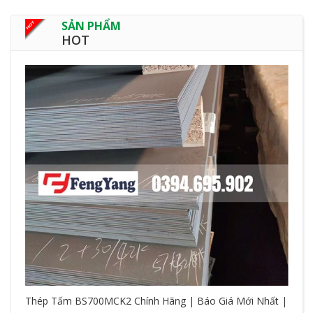
SẢN PHẨM
HOT
Thép Tấm BS700MCK2 Chính Hãng | Báo Giá Mới Nhất |