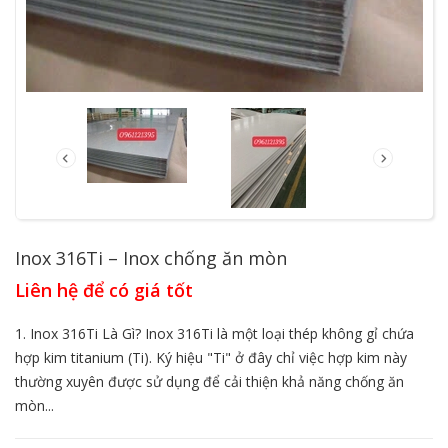
Inox 316Ti – Inox chống ăn mòn
Liên hệ để có giá tốt
1. Inox 316Ti Là Gì? Inox 316Ti là một loại thép không gỉ chứa
hợp kim titanium (Ti). Ký hiệu "Ti" ở đây chỉ việc hợp kim này
thường xuyên được sử dụng để cải thiện khả năng chống ăn
mòn...