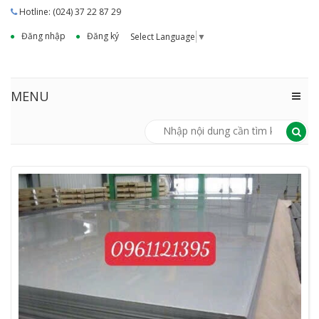
Hotline: (024) 37 22 87 29
Đăng nhập
Đăng ký
Select Language
▼
MENU