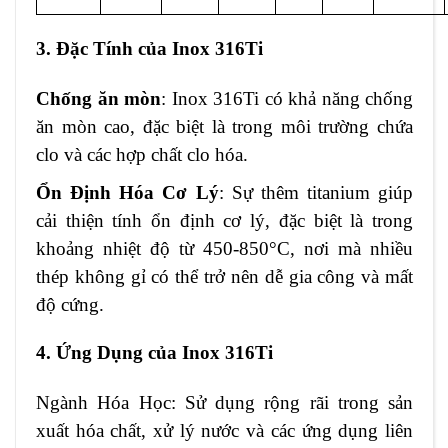
3. Đặc Tính của Inox 316Ti
Chống ăn mòn
: Inox 316Ti có khả năng chống
ăn mòn cao, đặc biệt là trong môi trường chứa
clo và các hợp chất clo hóa.
Ổn Định Hóa Cơ Lý
: Sự thêm titanium giúp
cải thiện tính ổn định cơ lý, đặc biệt là trong
khoảng nhiệt độ từ 450-850°C, nơi mà nhiều
thép không gỉ có thể trở nên dễ gia công và mất
độ cứng.
4. Ứng Dụng của Inox 316Ti
Ngành Hóa Học: Sử dụng rộng rãi trong sản
xuất hóa chất, xử lý nước và các ứng dụng liên