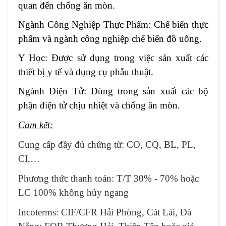
quan đến chống ăn mòn.
Ngành Công Nghiệp Thực Phẩm: Chế biến thực
phẩm và ngành công nghiệp chế biến đồ uống.
Y Học: Được sử dụng trong việc sản xuất các
thiết bị y tế và dụng cụ phẫu thuật.
Ngành Điện Tử: Dùng trong sản xuất các bộ
phận điện tử chịu nhiệt và chống ăn mòn.
Cam kết:
Cung cấp đầy đủ chứng từ: CO, CQ, BL, PL,
CI,…
Phương thức thanh toán: T/T 30% - 70% hoặc
LC 100% không hủy ngang
Incoterms: CIF/CFR Hải Phòng, Cát Lái, Đà