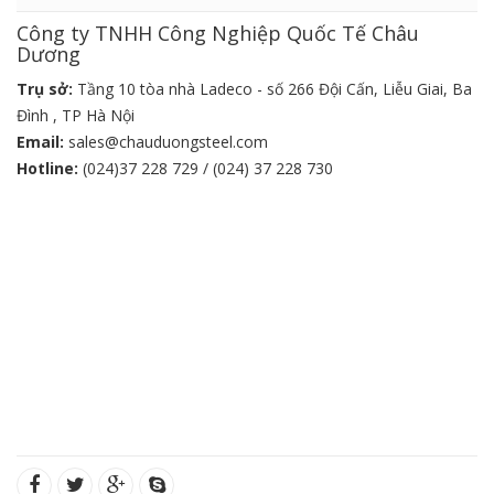
Công ty TNHH Công Nghiệp Quốc Tế Châu
Dương
Trụ sở:
Tầng 10 tòa nhà Ladeco - số 266 Đội Cấn, Liễu Giai, Ba
Đình , TP Hà Nội
Email:
sales@chauduongsteel.com
Hotline:
(024)37 228 729 / (024) 37 228 730