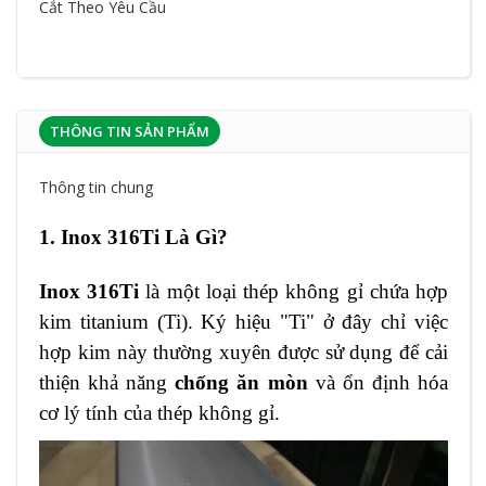
Cắt Theo Yêu Cầu
THÔNG TIN SẢN PHẨM
Thông tin chung
1. Inox 316Ti Là Gì?
Inox 316Ti
là một loại thép không gỉ chứa hợp
kim titanium (Ti). Ký hiệu "Ti" ở đây chỉ việc
hợp kim này thường xuyên được sử dụng để cải
thiện khả năng
chống ăn mòn
và ổn định hóa
cơ lý tính của thép không gỉ.