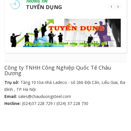
THÔNG TIN
TUYỂN DỤNG
Công ty TNHH Công Nghiệp Quốc Tế Châu
Dương
Trụ sở:
Tầng 10 tòa nhà Ladeco - số 266 Đội Cấn, Liễu Giai, Ba
Đình , TP Hà Nội
Email:
sales@chauduongsteel.com
Hotline:
(024)37 228 729 / (024) 37 228 730