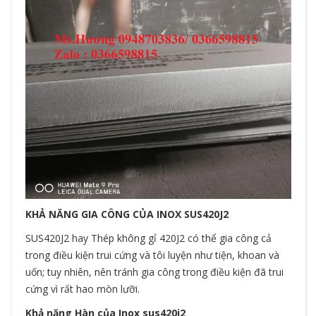
KHẢ NĂNG GIA CÔNG CỦA INOX SUS420J2
SUS420J2 hay Thép không gỉ 420J2 có thể gia công cả
trong điều kiện trui cứng và tôi luyện như tiện, khoan và
uốn; tuy nhiên, nên tránh gia công trong điều kiện đã trui
cứng vì rất hao mòn lưỡi.
Khả năng Hàn của Inox sus420j2