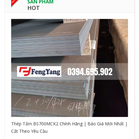
SẢN PHẨM
HOT
Thép Tấm BS700MCK2 Chính Hãng | Báo Giá Mới Nhất |
Cắt Theo Yêu Cầu