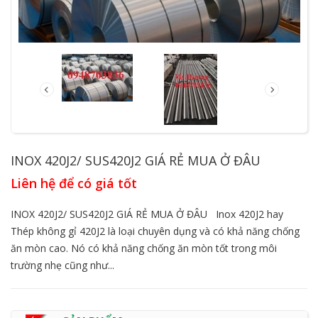
INOX 420J2/ SUS420J2 GIÁ RẺ MUA Ở ĐÂU
Liên hệ để có giá tốt
INOX 420J2/ SUS420J2 GIÁ RẺ MUA Ở ĐÂU Inox 420J2 hay
Thép không gỉ 420J2 là loại chuyên dụng và có khả năng chống
ăn mòn cao. Nó có khả năng chống ăn mòn tốt trong môi
trường nhẹ cũng như...