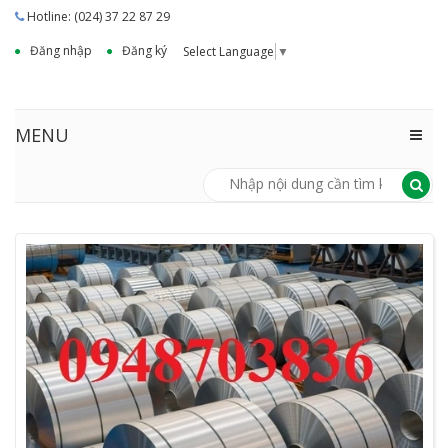
Hotline: (024) 37 22 87 29
Đăng nhập
Đăng ký
Select Language
▼
MENU