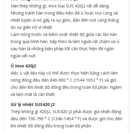
Hàn thép không gỉ, Inox loại SUS 420J2 rất dễ dàng.
Nhưng tránh hàn trong điều kiện đã ủ hoặc trui cứng và
nhiệt luyện vì nó gây ra sự giòn, dẫn đến nứt căng thẳng
do sự giãn nở vì nhiệt.
Làm nóng trước và kiểm soát nhiệt độ giữa các lần hàn
trong quá trình hàn, tiếp theo là làm nguội rất chậm và ủ
sau hàn là những biện pháp tốt cần thực hiện để ngăn
ngừa vết nứt.
Ủ Inox 420j2
Việc ủ vật liệu này có thể được thực hiện bằng cách làm
nóng đồng đều đến 840-900 ° C (1544-1652 ° F) và giữ
cho đến khi nhiệt độ đồng đều trong toàn bộ phần. Ngâm
và làm mát là cần thiết.
Xử lý nhiệt SUS420 J2
Thép không gỉ 420J2, SUS420 J2 phải được gia nhiệt đồng
đều đến 730-790 ° C (1346-1454 ° F) và được giữ cho đến
khi nhiệt độ đồng đều trong toàn bộ phần.