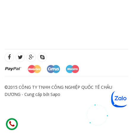
©2015 CÔNG TY TNHH CÔNG NGHIỆP QUỐC TẾ CHÂU
DƯƠNG - Cung cấp bởi
Sapo