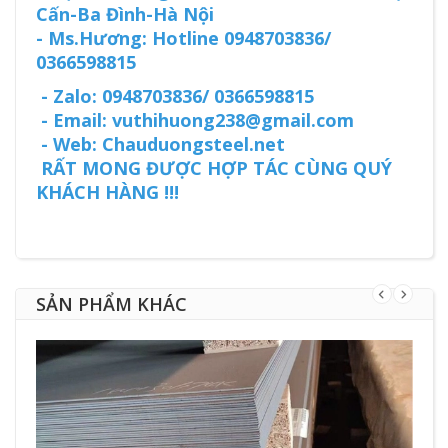
Cấn-Ba Đình-Hà Nội
- Ms.Hương: Hotline 0948703836/
0366598815
- Zalo: 0948703836/ 0366598815
- Email: vuthihuong238@gmail.com
- Web: Chauduongsteel.net
RẤT MONG ĐƯỢC HỢP TÁC CÙNG QUÝ
KHÁCH HÀNG !!!
SẢN PHẨM KHÁC