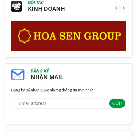
ĐỐI TÁC
KINH DOANH
ĐĂNG KÝ
NHẬN MAIL
Đăng ký để nhận được những thông tin mới nhất
GỬI