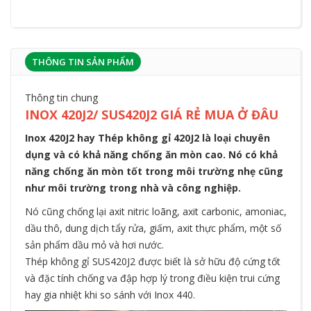
THÔNG TIN SẢN PHẨM
Thông tin chung
INOX 420J2/ SUS420J2 GIÁ RẺ MUA Ở ĐÂU
Inox 420J2 hay Thép không gỉ 420J2 là loại chuyên
dụng và có khả năng chống ăn mòn cao. Nó có khả
năng chống ăn mòn tốt trong môi trường nhẹ cũng
như môi trường trong nhà và công nghiệp.
Nó cũng chống lại axit nitric loãng, axit carbonic, amoniac,
dầu thô, dung dịch tẩy rửa, giấm, axit thực phẩm, một số
sản phẩm dầu mỏ và hơi nước.
Thép không gỉ SUS420J2 được biết là sở hữu độ cứng tốt
và đặc tính chống va đập hợp lý trong điều kiện trui cứng
hay gia nhiệt khi so sánh với Inox 440.