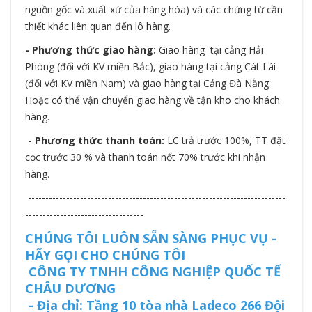
nguồn gốc và xuất xứ của hàng hóa) và các chứng từ cần
thiết khác liên quan đến lô hàng.
- Phương thức giao hàng:
Giao hàng tại cảng Hải
Phòng (đối với KV miền Bắc), giao hàng tại cảng Cát Lái
(đối với KV miền Nam) và giao hàng tại Cảng Đà Nẵng.
Hoặc có thể vận chuyển giao hàng về tận kho cho khách
hàng.
- Phương thức thanh toán:
LC trả trước 100%, TT đặt
cọc trước 30 % và thanh toán nốt 70% trước khi nhận
hàng.
--------------------------------------------------------------------------
----------------------------------
CHÚNG TÔI LUÔN SẴN SÀNG PHỤC VỤ -
HÃY GỌI CHO CHÚNG TÔI
CÔNG TY TNHH CÔNG NGHIỆP QUỐC TẾ
CHÂU DƯƠNG
- Địa chỉ: Tầng 10 tòa nhà Ladeco 266 Đội