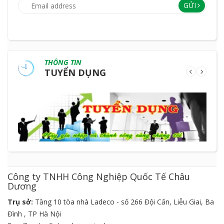
GỬI
THÔNG TIN
TUYỂN DỤNG
Công ty TNHH Công Nghiệp Quốc Tế Châu
Dương
Trụ sở:
Tầng 10 tòa nhà Ladeco - số 266 Đội Cấn, Liễu Giai, Ba
Đình , TP Hà Nội