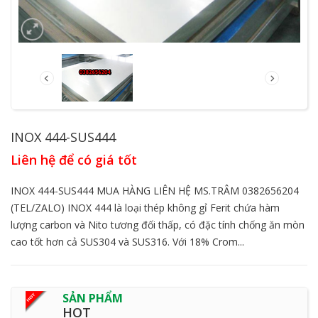
INOX 444-SUS444
Liên hệ để có giá tốt
INOX 444-SUS444 MUA HÀNG LIÊN HỆ MS.TRÂM 0382656204
(TEL/ZALO) INOX 444 là loại thép không gỉ Ferit chứa hàm
lượng carbon và Nito tương đối thấp, có đặc tính chống ăn mòn
cao tốt hơn cả SUS304 và SUS316. Với 18% Crom...
SẢN PHẨM
HOT