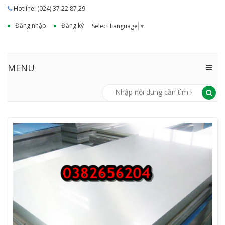
Hotline: (024) 37 22 87 29
Đăng nhập
Đăng ký
Select Language
▼
MENU