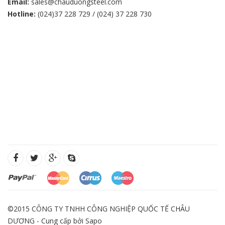
Email:
sales@chauduongsteel.com
Hotline:
(024)37 228 729 / (024) 37 228 730
©2015 CÔNG TY TNHH CÔNG NGHIỆP QUỐC TẾ CHÂU
DƯƠNG - Cung cấp bởi
Sapo