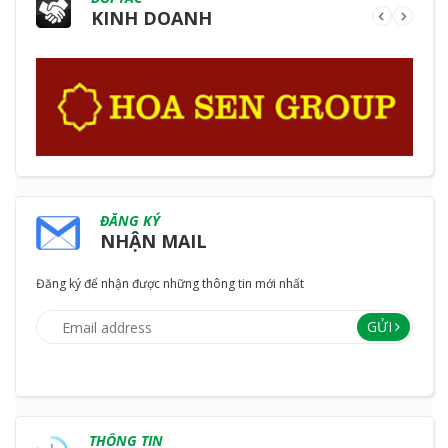
KINH DOANH
ĐĂNG KÝ
NHẬN MAIL
Đăng ký để nhận được những thông tin mới nhất
GỬI
THÔNG TIN