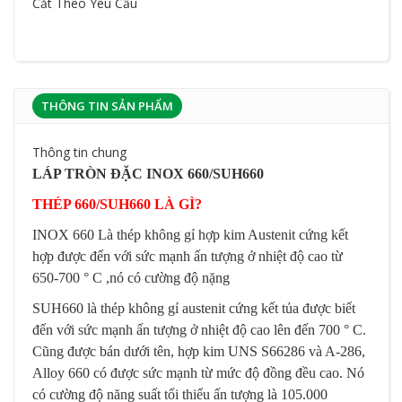
Cắt Theo Yêu Cầu
THÔNG TIN SẢN PHẨM
Thông tin chung
LÁP TRÒN ĐẶC INOX 660/SUH660
THÉP 660/SUH660 LÀ GÌ?
INOX 660 Là thép không gỉ hợp kim Austenit cứng kết
hợp được đến với sức mạnh ấn tượng ở nhiệt độ cao từ
650-700 ° C ,nó có cường độ nặng
SUH660 là thép không gỉ austenit cứng kết tủa được biết
đến với sức mạnh ấn tượng ở nhiệt độ cao lên đến 700 ° C.
Cũng được bán dưới tên, hợp kim UNS S66286 và A-286,
Alloy 660 có được sức mạnh từ mức độ đồng đều cao. Nó
có cường độ năng suất tối thiểu ấn tượng là 105.000