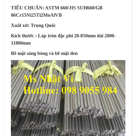
TIÊU CHUẨN: ASTM 660/JIS SUH660/GB
06Cr15Ni25Ti2MoAlVB
Xuất xứ: Trung Quốc
Kích thước : Láp tròn đặc phi 20-850mm dài 2000-
11800mm
Bề mặt sáng bóng và bề mặt đen