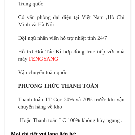
Trung quốc
Có văn phòng đại diện tại Việt Nam ,Hồ Chí
Minh và Hà Nội
Đội ngũ nhân viên hỗ trợ nhiệt tình 24/7
Hỗ trợ Đối Tác Kí hợp đồng trục tiếp với nhà
máy
FENGYANG
Vận chuyển toàn quốc
PHƯƠNG THỨC THANH TOÁN
Thanh toán TT Cọc 30% và 70% trước khi vận
chuyển hàng về kho
Hoặc Thanh toán LC 100% không hủy ngang .
Mọi chi tiết vui lòng liên hệ: