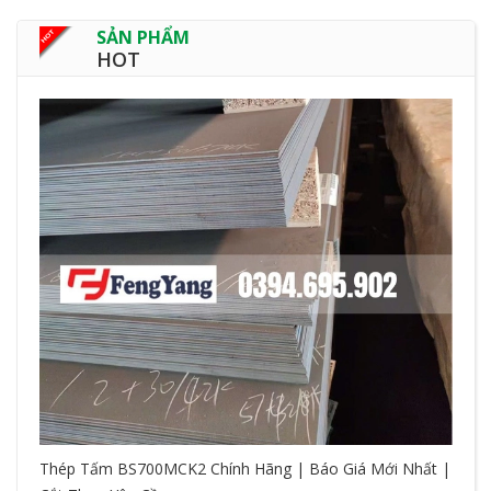
SẢN PHẨM
HOT
Thép Tấm BS700MCK2 Chính Hãng | Báo Giá Mới Nhất |