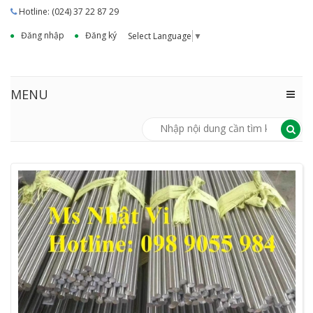
Hotline: (024) 37 22 87 29
Đăng nhập
Đăng ký
Select Language
▼
MENU