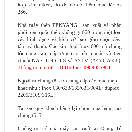
hợp kim niken, do đó nó có thêm mác là: A-
286.
Nhà máy thép FENYANG sản xuất và phân
phối toàn quốc thép không gỉ 660 trong một loạt
các hình dạng và kích cỡ bao gồm cuộn dây,
tấm và thanh. Các kim loại Inox 600 mà chúng
tôi cung cấp, đáp ứng các tiêu chuẩn và tiêu
chuẩn NAS, UNS, JIS và ASTM (A453, A638).
Thông tin chi tiết LH Hotline: 0989055984
Ngoài ra chung tôi còn cung câp các mác thép
khác như : inox 630/633/635/631/904L/ duplex
2205/310S/316L.
Tại sao quý khách hàng lại chọn mua hàng của
chúng tôi ?
Chúng tôi có nhà máy sản xuất tại Giang Tô