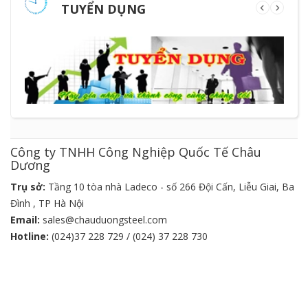
TUYỂN DỤNG
Công ty TNHH Công Nghiệp Quốc Tế Châu
Dương
Trụ sở:
Tầng 10 tòa nhà Ladeco - số 266 Đội Cấn, Liễu Giai, Ba
Đình , TP Hà Nội
Email:
sales@chauduongsteel.com
Hotline:
(024)37 228 729 / (024) 37 228 730