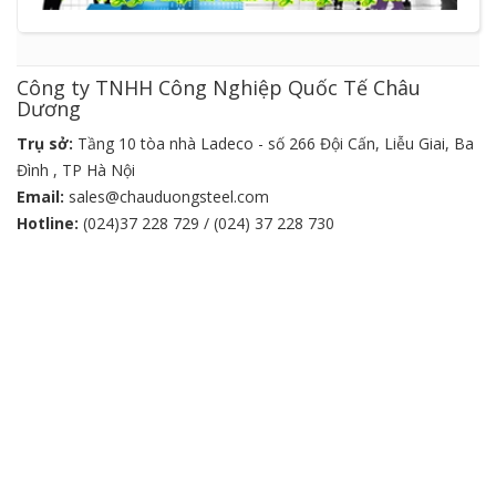
Công ty TNHH Công Nghiệp Quốc Tế Châu
Dương
Trụ sở:
Tầng 10 tòa nhà Ladeco - số 266 Đội Cấn, Liễu Giai, Ba
Đình , TP Hà Nội
Email:
sales@chauduongsteel.com
Hotline:
(024)37 228 729 / (024) 37 228 730