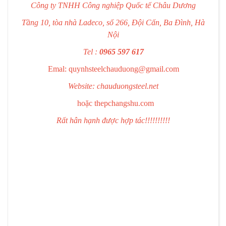
Công ty TNHH Công nghiệp Quốc tế Châu Dương
Tầng 10, tòa nhà Ladeco, số 266, Đội Cấn, Ba Đình, Hà
Nội
Tel :
0965 597 617
Emal: quynhsteelchauduong@gmail.com
Website: chauduongsteel.net
hoặc
thepchangshu.com
Rất hân hạnh được hợp tác!!!!!!!!!!