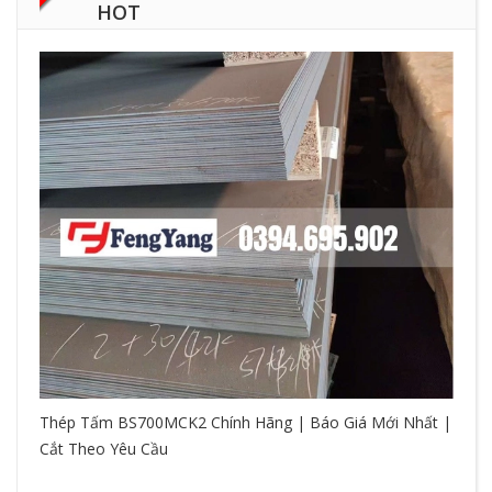
HOT
Thép Tấm BS700MCK2 Chính Hãng | Báo Giá Mới Nhất |
Cắt Theo Yêu Cầu