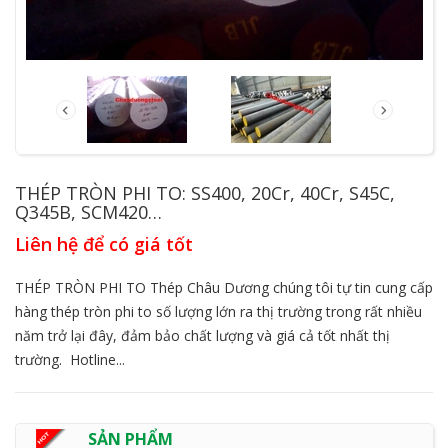
THÉP TRÒN PHI TO: SS400, 20Cr, 40Cr, S45C,
Q345B, SCM420…
Liên hệ để có giá tốt
THÉP TRÒN PHI TO Thép Châu Dương chúng tôi tự tin cung cấp
hàng thép tròn phi to số lượng lớn ra thị trường trong rất nhiều
năm trở lại đây, đảm bảo chất lượng và giá cả tốt nhất thị
trường. Hotline...
SẢN PHẨM