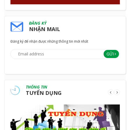
ĐĂNG KÝ
NHẬN MAIL
Đăng ký để nhận được những thông tin mới nhất
GỬI
THÔNG TIN
TUYỂN DỤNG