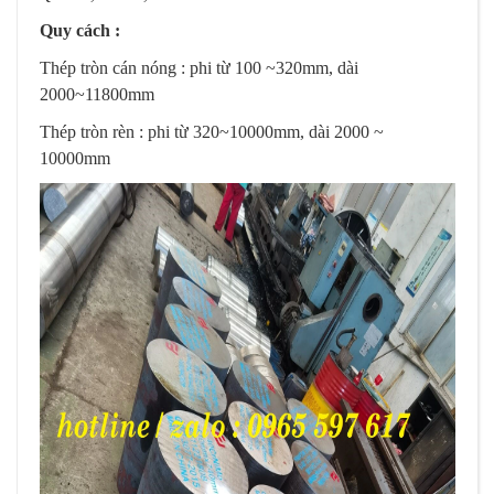
Quy cách :
Thép tròn cán nóng : phi từ 100 ~320mm, dài
2000~11800mm
Thép tròn rèn : phi từ 320~10000mm, dài 2000 ~
10000mm