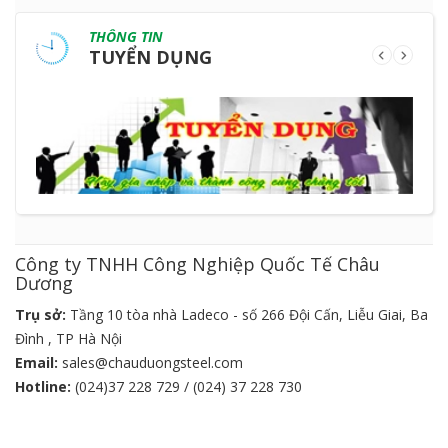
THÔNG TIN
TUYỂN DỤNG
Công ty TNHH Công Nghiệp Quốc Tế Châu
Dương
Trụ sở:
Tầng 10 tòa nhà Ladeco - số 266 Đội Cấn, Liễu Giai, Ba
Đình , TP Hà Nội
Email:
sales@chauduongsteel.com
Hotline:
(024)37 228 729 / (024) 37 228 730