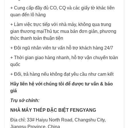
+ Cung cấp đầy đủ CO, CQ và các giấy tờ khác liên
quan đến lô hàng
+ Làm việc trực tiếp với nhà máy, không qua trung
gian thương mạiThủ tục mua bán đơn giản, phương
thức thanh toán thuận tiện
+ Đội ngũ nhân viên tư vấn hỗ trợ khách hàng 24/7
+ Thời gian giao hàng nhanh, hỗ trợ vận chuyển toàn
quốc
+ Đổi, trả hàng nếu không đạt yêu cầu như cam kết
Hãy liên hệ với chúng tôi để được tư vấn & báo
giá
Trụ sở chính:
NHÀ MÁY THÉP ĐẶC BIỆT FENGYANG
Địa chỉ: 33# Haiyu North Road, Changshu City,
Jiangsu Province, China