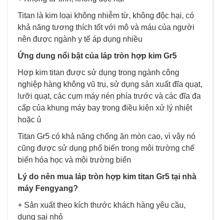
Titan là kim loại không nhiễm từ, không độc hại, có
khả năng tương thích tốt với mô và máu của người
nên được ngành y tế áp dụng nhiều
Ứng dung nổi bật của láp tròn hợp kim Gr5
Hợp kim titan được sử dụng trong ngành công
nghiệp hàng không vũ trụ, sử dụng sản xuất đĩa quạt,
lưỡi quạt, các cụm máy nén phía trước và các đĩa đa
cấp của khung máy bay trong điều kiện xử lý nhiệt
hoặc ủ
Titan Gr5 có khả năng chống ăn mòn cao, vì vậy nó
cũng được sử dụng phổ biến trong môi trường chế
biến hóa học và môi trường biển
Lý do nên mua láp tròn hợp kim titan Gr5 tại nhà
máy Fengyang?
+ Sản xuất theo kích thước khách hàng yêu cầu,
dung sai nhỏ