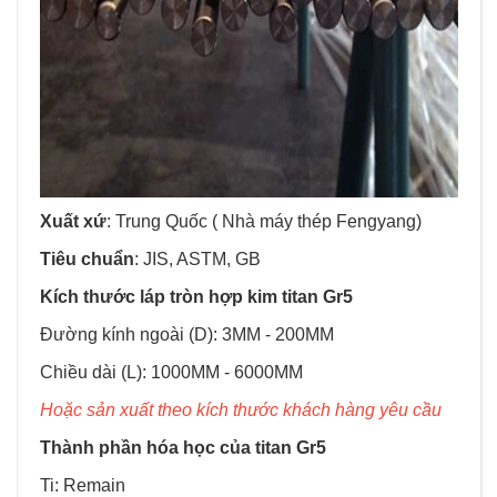
Xuất xứ
: Trung Quốc ( Nhà máy thép Fengyang)
Tiêu chuẩn
: JIS, ASTM, GB
Kích thước láp tròn hợp kim titan Gr5
Đường kính ngoài (D): 3MM - 200MM
Chiều dài (L): 1000MM - 6000MM
Hoặc sản xuất theo kích thước khách hàng yêu cầu
Thành phần hóa học của titan Gr5
Ti: Remain