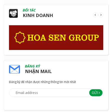
ĐỐI TÁC
KINH DOANH
ĐĂNG KÝ
NHẬN MAIL
Đăng ký để nhận được những thông tin mới nhất
GỬI