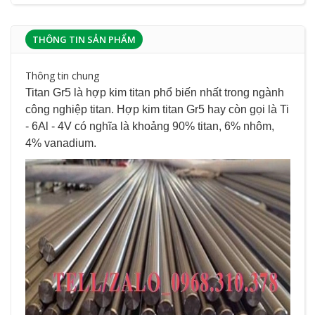
THÔNG TIN SẢN PHẨM
Thông tin chung
Titan Gr5
là hợp kim titan phổ biến nhất trong ngành
công nghiệp titan. Hợp kim titan Gr5 hay còn gọi là Ti
- 6Al - 4V có nghĩa là khoảng 90% titan, 6% nhôm,
4% vanadium.