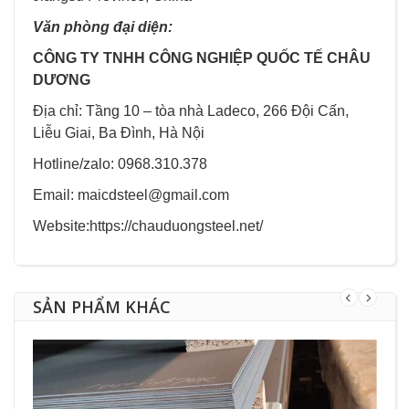
Văn phòng đại diện:
CÔNG TY TNHH CÔNG NGHIỆP QUỐC TẾ CHÂU
DƯƠNG
Địa chỉ: Tầng 10 – tòa nhà Ladeco, 266 Đội Cấn,
Liễu Giai, Ba Đình, Hà Nội
Hotline/zalo: 0968.310.378
Email: maicdsteel@gmail.com
Website:
https://chauduongsteel.net/
SẢN PHẨM KHÁC