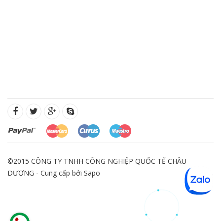
©2015 CÔNG TY TNHH CÔNG NGHIỆP QUỐC TẾ CHÂU
DƯƠNG - Cung cấp bởi
Sapo