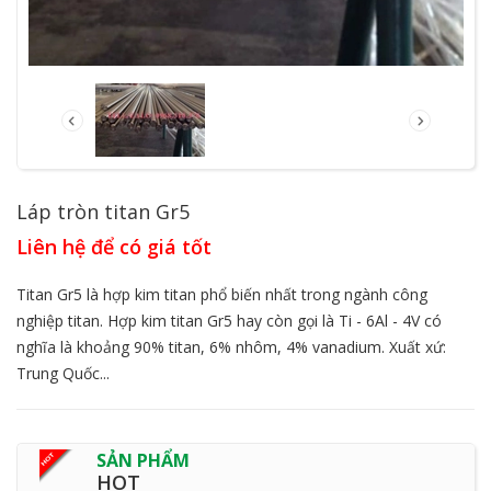
Láp tròn titan Gr5
Liên hệ để có giá tốt
Titan Gr5 là hợp kim titan phổ biến nhất trong ngành công
nghiệp titan. Hợp kim titan Gr5 hay còn gọi là Ti - 6Al - 4V có
nghĩa là khoảng 90% titan, 6% nhôm, 4% vanadium. Xuất xứ:
Trung Quốc...
SẢN PHẨM
HOT