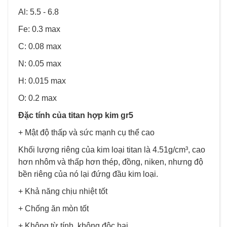
Al: 5.5 - 6.8
Fe: 0.3 max
C: 0.08 max
N: 0.05 max
H: 0.015 max
O: 0.2 max
Đặc tính của titan hợp kim gr5
+ Mật độ thấp và sức mạnh cụ thể cao
Khối lượng riêng của kim loại titan là 4.51g/cm³, cao
hơn nhôm và thấp hơn thép, đồng, niken, nhưng độ
bền riêng của nó lại đứng đầu kim loại.
+ Khả năng chịu nhiệt tốt
+ Chống ăn mòn tốt
+ Không từ tính, không độc hại