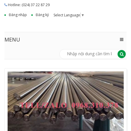
Hotline: (024) 37 22 87 29
Đăng nhập
Đăng ký
Select Language
▼
MENU