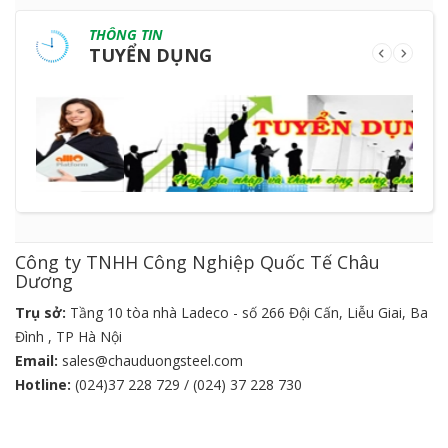
THÔNG TIN
TUYỂN DỤNG
Công ty TNHH Công Nghiệp Quốc Tế Châu
Dương
Trụ sở:
Tầng 10 tòa nhà Ladeco - số 266 Đội Cấn, Liễu Giai, Ba
Đình , TP Hà Nội
Email:
sales@chauduongsteel.com
Hotline:
(024)37 228 729 / (024) 37 228 730