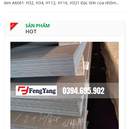
kim A6061: H32, H34, H112, H116, H321 Đặc tính của nhôm...
SẢN PHẨM
HOT