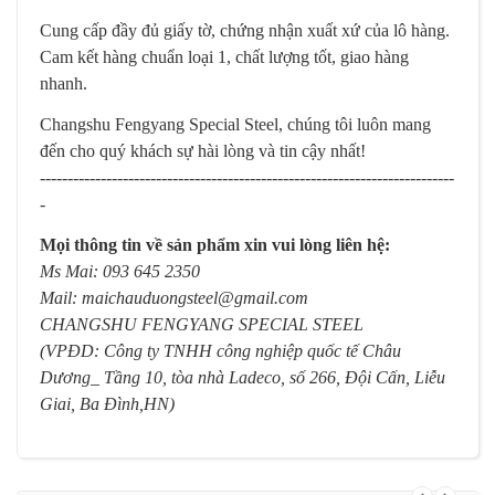
Cung cấp đầy đủ giấy tờ, chứng nhận xuất xứ của lô hàng.
Cam kết hàng chuẩn loại 1, chất lượng tốt, giao hàng
nhanh.
Changshu Fengyang Special Steel, chúng tôi luôn mang
đến cho quý khách sự hài lòng và tin cậy nhất!
---------------------------------------------------------------------------
-
Mọi thông tin về sản phẩm xin vui lòng liên hệ:
Ms Mai: 093 645 2350
Mail:
maichauduongsteel@gmail.com
CHANGSHU FENGYANG SPECIAL STEEL
(VPĐD: Công ty TNHH công nghiệp quốc tế Châu
Dương_ Tầng 10, tòa nhà Ladeco, số 266, Đội Cấn, Liễu
Giai, Ba Đình,HN)