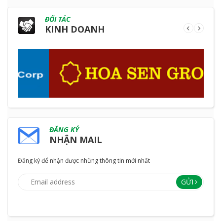
ĐỐI TÁC
KINH DOANH
ĐĂNG KÝ
NHẬN MAIL
Đăng ký để nhận được những thông tin mới nhất
GỬI