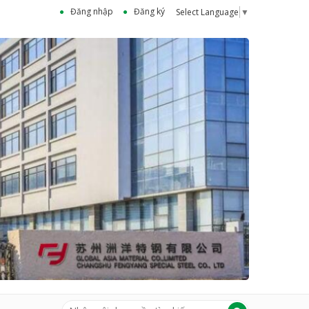
Đăng nhập
Đăng ký
Select Language
▼