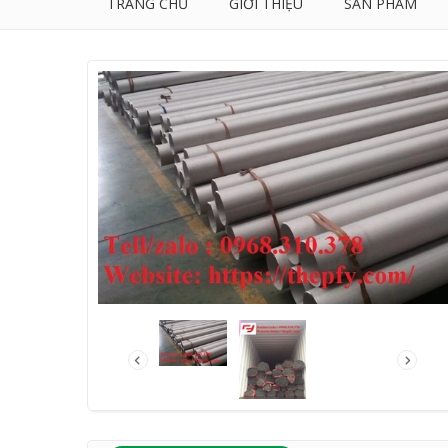
TRANG CHỦ
GIỚI THIỆU
SẢN PHẨM