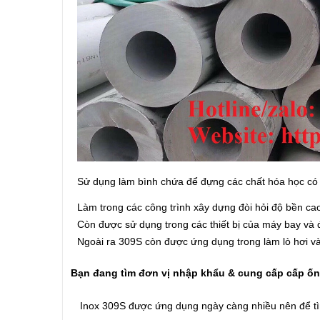
Sử dụng làm bình chứa để đựng các chất hóa học có 
Làm trong các công trình xây dựng đòi hỏi độ bền cao
Còn được sử dụng trong các thiết bị của máy bay và 
Ngoài ra 309S còn được ứng dụng trong làm lò hơi và
Bạn đang tìm đơn vị nhập khẩu & cung cấp cấp ố
Inox 309S được ứng dụng ngày càng nhiều nên để t