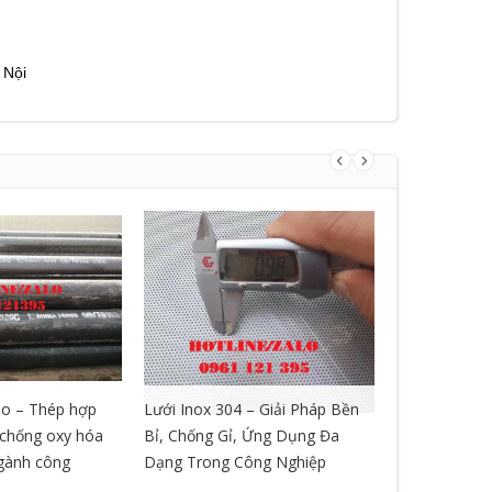
 Nội
o – Thép hợp
Lưới Inox 304 – Giải Pháp Bền
LƯỚI GIÃN 
, chống oxy hóa
Bỉ, Chống Gỉ, Ứng Dụng Đa
ngành công
Dạng Trong Công Nghiệp