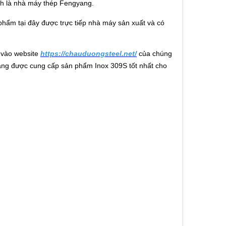
nh là nhà máy thép Fengyang.
phẩm tại đây được trực tiếp nhà máy sản xuất và có
p vào website
https://chauduongsteel.net/
của chúng
yang được cung cấp sản phẩm Inox 309S tốt nhất cho