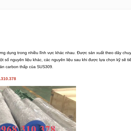
g dụng trong nhiều lĩnh vực khác nhau. Được sản xuất theo dây chuy
t số nguyên liệu khác, các nguyên liệu sau khi được lựa chọn kỹ sẽ t
 bản carbon thấp của SUS309.
.310.378