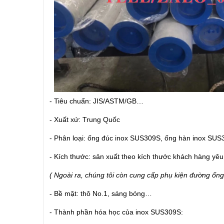
- Tiêu chuẩn: JIS/ASTM/GB…
- Xuất xứ: Trung Quốc
- Phân loại: ống đúc inox SUS309S, ống hàn inox SU
- Kích thước: sản xuất theo kích thước khách hàng yêu
( Ngoài ra, chúng tôi còn cung cấp phụ kiện đường ống
- Bề mặt: thô No.1, sáng bóng…
- Thành phần hóa học của inox SUS309S: