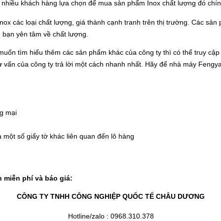
c nhiều khách hàng lựa chọn để mua sản phẩm Inox chất lượng đó chí
x các loại chất lượng, giá thành cạnh tranh trên thị trường. Các sản 
 bạn yên tâm về chất lượng.
 muốn tìm hiểu thêm các sản phẩm khác của công ty thì có thể truy cậ
tư vấn của công ty trả lời một cách nhanh nhất. Hãy để nhà máy Feng
ng mại
 một số giấy tờ khác liên quan đến lô hàng
n miễn phí và báo giá:
CÔNG TY TNHH CÔNG NGHIỆP QUỐC TẾ CHÂU DƯƠNG
Hotline/zalo : 0968.310.378