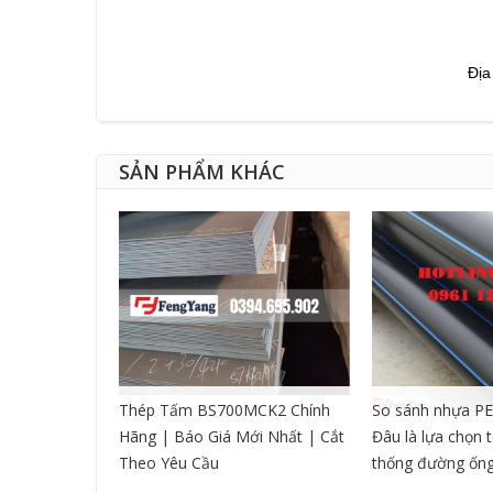
Địa
SẢN PHẨM KHÁC
CNC DẠNG
Thép Tấm BS700MCK2 Chính
So sánh nhựa PE
Hãng | Báo Giá Mới Nhất | Cắt
Đâu là lựa chọn 
Theo Yêu Cầu
thống đường ốn