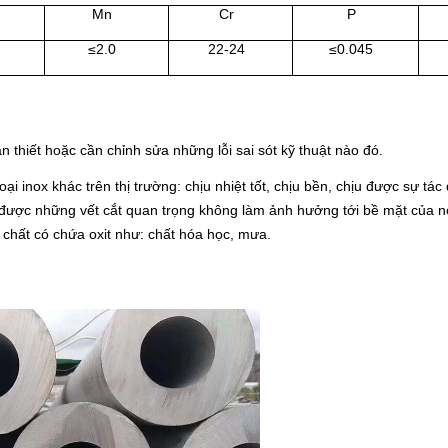
Mn
Cr
P
≤2.0
22-24
≤0.045
 thiết hoặc cần chỉnh sửa những lỗi sai sót kỹ thuật nào đó.
i inox khác trên thị trường: chịu nhiệt tốt, chịu bền, chịu được sự tá
được những vết cắt quan trọng không làm ảnh hưởng tới bề mặt của n
 chất có chứa oxit như: chất hóa học, mưa.