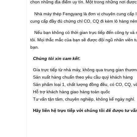
chọn những địa điểm uy tín. Một trong những nơi đượ
Nhà máy thép Fengyang là đơn vị chuyên cung cấp Ino
cung cấp đầy đủ chứng chỉ CO, CQ đi kèm lô hàng nên
Nếu bạn không có thời gian trực tiếp đến công ty và
tôi. Mọi thắc mắc của bạn sẽ được đội ngũ nhân viên 
bạn.
Chúng tôi xin cam kết
:
Gía trực tiếp từ nhà máy, không qua trung gian thươ
Sản xuất hàng chuẩn theo yêu cầu quý khách hàng
Sản phẩm loại 1, chất lượng đồng đều, có CO, CQ, và
Hỗ trợ khách hàng giao hàng toàn quốc
Tư vấn tận tâm, chuyên nghiệp, không kể ngày nghỉ.
Hãy liên hệ trực tiếp với chúng tôi để được tư vấ