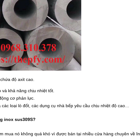
chứa độ axit cao.
 và khả năng chịu nhiệt tốt.
động cơ phản lực.
 các loại lò đốt, các dụng cụ nhà bếp yêu cầu chịu nhiệt độ cao…
ng inox sus309S?
ìm mua nó không quá khó vì được bán tại nhiều cửa hàng chuyên về 