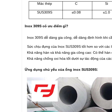
Mác thép
C
Si
SUS309S
≤0.08
≤1.0
Inox 309S có ưu điểm gì?
Inox 309S dễ dàng gia công, dễ dàng định hình khi cần
Sức chịu đựng của Inox SUS309S tốt hơn so với các loạ
Khả năng hàn và khả năng gia công cao: Có thể hàn 
Khả năng chống oxi hóa tốt dưới sự tác động của các
Ứng dụng chủ yếu của ống inox SUS309S: