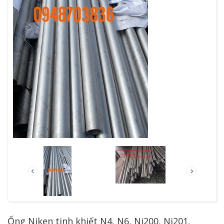
Ống Niken tinh khiết N4, N6, Ni200, Ni201,