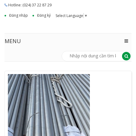
Hotline: (024) 37 22 87 29
Đăng nhập
Đăng ký
Select Language
▼
MENU