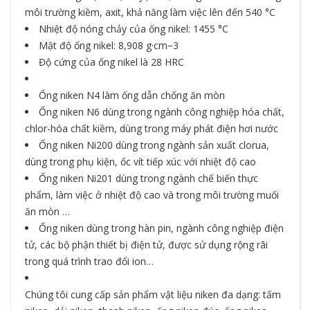
môi trường kiềm, axit, khả năng làm việc lên đến 540 °C
Nhiệt độ nóng chảy của ống nikel: 1455 °C
Mật độ ống nikel: 8,908 g·cm−3
Độ cứng của ống nikel là 28 HRC
Ống niken N4 làm ống dẫn chống ăn mòn
Ống niken N6 dùng trong ngành công nghiệp hóa chất,
chlor-hóa chất kiềm, dùng trong máy phát điện hơi nước
Ống niken Ni200 dùng trong ngành sản xuất clorua,
dùng trong phụ kiện, ốc vít tiếp xúc với nhiệt độ cao
Ống niken Ni201 dùng trong ngành chế biến thực
phẩm, làm việc ở nhiệt độ cao và trong môi trường muối
ăn mòn …
Ống niken dùng trong hàn pin, ngành công nghiệp điện
tử, các bộ phận thiết bị điện tử, được sử dụng rộng rãi
trong quá trình trao đổi ion…
Chúng tôi cung cấp sản phẩm vật liệu niken đa dạng: tấm