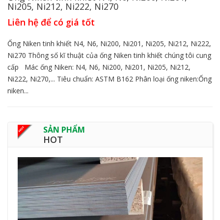
Ni205, Ni212, Ni222, Ni270
Liên hệ để có giá tốt
Ống Niken tinh khiết N4, N6, Ni200, Ni201, Ni205, Ni212, Ni222,
Ni270 Thông số kĩ thuật của ống Niken tinh khiết chúng tôi cung
cấp Mác ống Niken: N4, N6, Ni200, Ni201, Ni205, Ni212,
Ni222, Ni270,... Tiêu chuẩn: ASTM B162 Phân loại ống niken:Ống
niken...
SẢN PHẨM
HOT