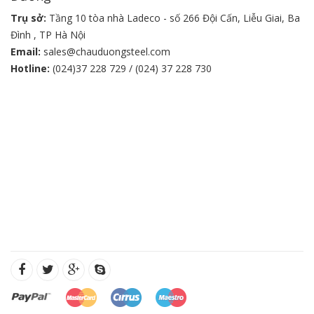
Trụ sở:
Tầng 10 tòa nhà Ladeco - số 266 Đội Cấn, Liễu Giai, Ba
Đình , TP Hà Nội
Email:
sales@chauduongsteel.com
Hotline:
(024)37 228 729 / (024) 37 228 730