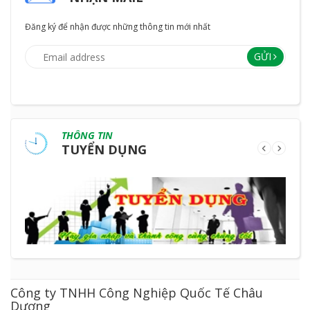
Đăng ký để nhận được những thông tin mới nhất
GỬI
THÔNG TIN
TUYỂN DỤNG
Công ty TNHH Công Nghiệp Quốc Tế Châu
Dương