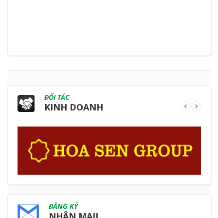
ĐỐI TÁC
KINH DOANH
ĐĂNG KÝ
NHẬN MAIL