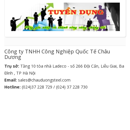
Công ty TNHH Công Nghiệp Quốc Tế Châu
Dương
Trụ sở:
Tầng 10 tòa nhà Ladeco - số 266 Đội Cấn, Liễu Giai, Ba
Đình , TP Hà Nội
Email:
sales@chauduongsteel.com
Hotline:
(024)37 228 729 / (024) 37 228 730