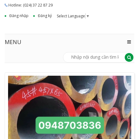
Hotline: (024) 37 22 87 29
Đăng nhập
Đăng ký
Select Language
▼
MENU