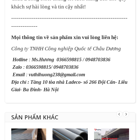
khách sự hài lòng và tin cậy nhất!
--------------------------------------------------------------
--------------
Mọi thông tin về sản phẩm xin vui lòng liên hệ:
Công ty TNHH Công nghiệp Quốc tế Châu Dương
Hotline
:
Ms.Hương
0366598815 / 0948703836
Zalo
:
0366598815/ 0948703836
Email
:
vuthihuong238@gmail.com
Địa chỉ : Tầng 10 tòa nhà Ladeco- số 266 Đội Cấn- Liễu
Giai- Ba Đình- Hà Nội
SẢN PHẨM KHÁC