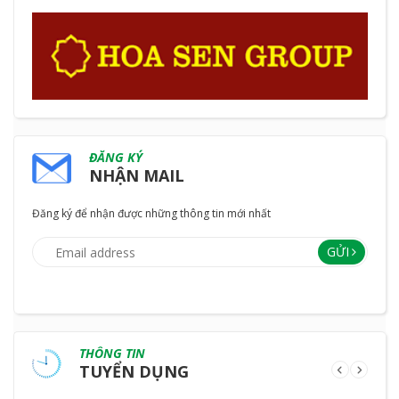
ĐĂNG KÝ
NHẬN MAIL
Đăng ký để nhận được những thông tin mới nhất
GỬI
THÔNG TIN
TUYỂN DỤNG