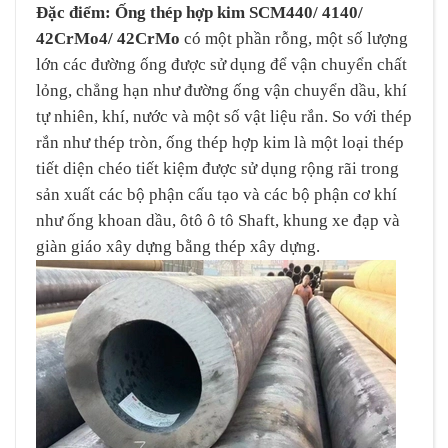
Đặc điểm:
Ống thép hợp kim
SCM440/ 4140/
42CrMo4/ 42CrMo
có một phần rỗng, một số lượng
lớn các đường ống được sử dụng để vận chuyển chất
lỏng, chẳng hạn như đường ống vận chuyển dầu, khí
tự nhiên, khí, nước và một số vật liệu rắn. So với thép
rắn như thép tròn, ống thép hợp kim là một loại thép
tiết diện chéo tiết kiệm được sử dụng rộng rãi trong
sản xuất các bộ phận cấu tạo và các bộ phận cơ khí
như ống khoan dầu, ôtô ô tô Shaft, khung xe đạp và
giàn giáo xây dựng bằng thép xây dựng.