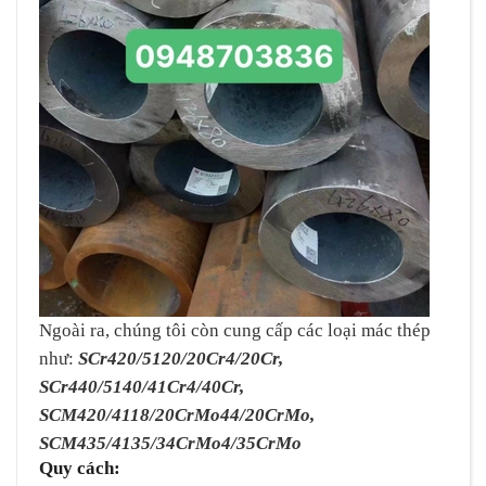
Ngoài ra, chúng tôi còn cung cấp các loại mác thép
như:
SCr420/5120/20Cr4/20Cr,
SCr440/5140/41Cr4/40Cr,
SCM420/4118/20CrMo44/20CrMo,
SCM435/4135/34CrMo4/35CrMo
Quy cách: