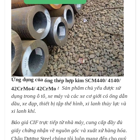
Ứng dụng của
ống thép hợp kim SCM440/ 4140/
:
Sản phẩm chủ yếu được sử
42CrMo4/ 42CrMo
dụng trong ô tô, xe máy và các xe cơ giới có ống dẫn
dầu, xe đạp, thiết bị tập thể hình, xi lanh thủy lực và
xi lanh khí.
Báo giá CIF trực tiếp từ nhà máy, cung cấp đầy đủ
giấy chứng nhận về nguồn gốc và xuất xứ hàng hóa.
Châu Dương Steel chúng tôi luôn mang đến cho quý