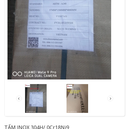
TẤM INOX 304H/ 0Cr18Ni9