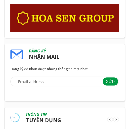
ĐĂNG KÝ
NHẬN MAIL
Đăng ký để nhận được những thông tin mới nhất
GỬI
THÔNG TIN
TUYỂN DỤNG