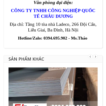
Văn phòng đại diện:
CÔNG TY TNHH CÔNG NGHIỆP QUỐC
TẾ CHÂU DƯƠNG
Địa chỉ: Tầng 10 tòa nhà Ladeco, 266 Đội Cấn,
Liễu Giai, Ba Đình, Hà Nội
Hotline/Zalo: 0394.695.902 - Ms.Thảo
SẢN PHẨM KHÁC