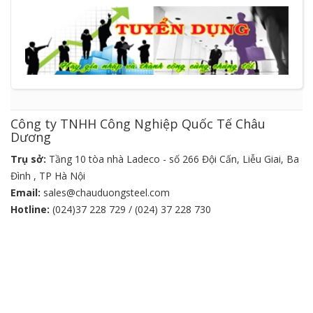
Công ty TNHH Công Nghiệp Quốc Tế Châu
Dương
Trụ sở:
Tầng 10 tòa nhà Ladeco - số 266 Đội Cấn, Liễu Giai, Ba
Đình , TP Hà Nội
Email:
sales@chauduongsteel.com
Hotline:
(024)37 228 729 / (024) 37 228 730