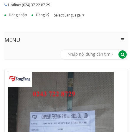
Hotline: (024) 37 22 87 29
Đăng nhập
Đăng ký
Select Language
▼
MENU