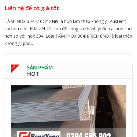
Liên hệ để có giá tốt
TẤM INOX 304H/ 0Cr18Ni9 là hợp kim thép không gỉ Austenit
cacbon cao. H là viết tắt của độ cứng và thành phần cacbon cao
hơn so với inox 304. Loại TẤM INOX 304H/ 0Cr18Ni9 là loại thép
không gỉ phổ...
SẢN PHẨM
HOT