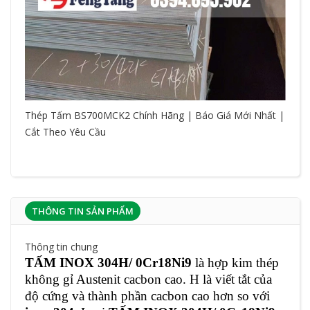
Thép Tấm BS700MCK2 Chính Hãng | Báo Giá Mới Nhất |
Cắt Theo Yêu Cầu
THÔNG TIN SẢN PHẨM
Thông tin chung
TẤM INOX 304H/ 0Cr18Ni9
là hợp kim thép
không gỉ Austenit cacbon cao. H là viết tắt của
độ cứng và thành phần cacbon cao hơn so với