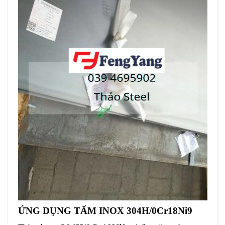
ỨNG DỤNG TẤM INOX 304H/0Cr18Ni9