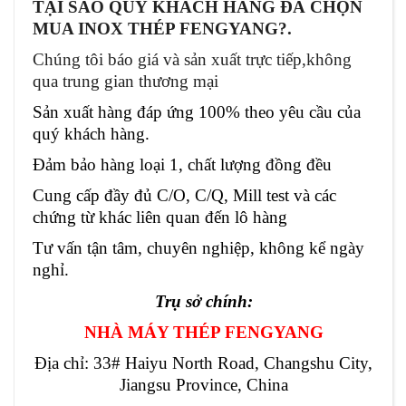
TẠI SAO QUÝ KHÁCH HÀNG ĐÃ CHỌN
MUA INOX THÉP FENGYANG?.
Chúng tôi báo giá và sản xuất trực tiếp,không
qua trung gian thương mại
Sản xuất hàng đáp ứng 100% theo yêu cầu của
quý khách hàng.
Đảm bảo hàng loại 1, chất lượng đồng đều
Cung cấp đầy đủ C/O, C/Q, Mill test và các
chứng từ khác liên quan đến lô hàng
Tư vấn tận tâm, chuyên nghiệp, không kể ngày
nghỉ.
Trụ sở chính:
NHÀ MÁY THÉP FENGYANG
Địa chỉ: 33# Haiyu North Road, Changshu City,
Jiangsu Province, China