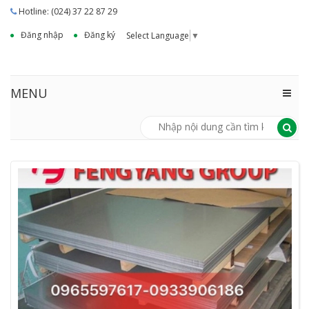
Hotline: (024) 37 22 87 29
Đăng nhập
Đăng ký
Select Language
▼
MENU