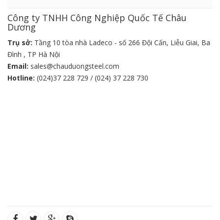
Công ty TNHH Công Nghiệp Quốc Tế Châu
Dương
Trụ sở:
Tầng 10 tòa nhà Ladeco - số 266 Đội Cấn, Liễu Giai, Ba
Đình , TP Hà Nội
Email:
sales@chauduongsteel.com
Hotline:
(024)37 228 729 / (024) 37 228 730