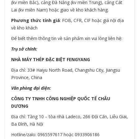
(kv miền Bắc), cảng Đà Nắng (kv miền Trung), cảng Cát
Lai (kv miền Nam) hoặc giao về kho khách hàng.
Phương thức tính giá
: FOB, CFR, CIF hoặc giá nội địa
về kho khách
Để biết thêm thông tin về sản phẩm xin vui lòng liên hệ:
Trụ sở chính:
NHÀ MÁY THÉP ĐẶC BIỆT FENGYANG
Địa chỉ: 33# Haiyu North Road, Changshu City, Jiangsu
Province, China
Văn phòng đại diện:
CÔNG TY TNHH CÔNG NGHIỆP QUỐC TẾ CHÂU
DƯƠNG
Địa chỉ: Tầng 10 – tòa nhà Ladeco, 266 Đội Cấn, Liễu Giai,
Ba Đình, Hà Nội
Hotline/zalo: 0965597617 hoặc 0933906186