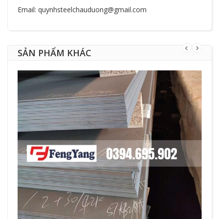
Email: quynhsteelchauduong@gmail.com
SẢN PHẨM KHÁC