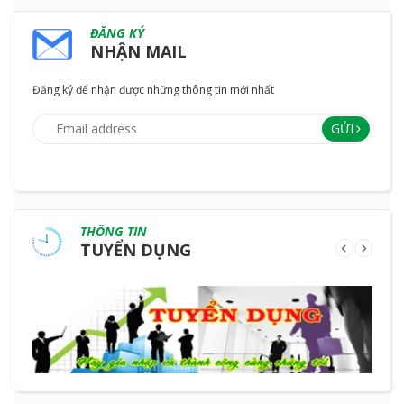
ĐĂNG KÝ
NHẬN MAIL
Đăng ký để nhận được những thông tin mới nhất
GỬI
THÔNG TIN
TUYỂN DỤNG