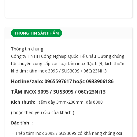
THÔNG TIN SẢN PHẨM
Thông tin chung
Công ty TNHH Công Nghiệp Quốc Tế Châu Dương chúng
tôi chuyên cung cấp các loại tấm inox đặc biệt, kích thước
khó tìm : tấm inox 309S / SUS309S / 06Cr23Ni13
Hotline/zalo: 0965597617 hoặc 0933906186
TẤM INOX 309S / SUS309S / 06Cr23Ni13
Kích thước :
tấm dày 3mm-200mm, dài 6000
( hoặc theo yêu cầu của khách )
Đặc tính :
- Thép tấm inox 309S / SUS309S có khả năng chống oxi