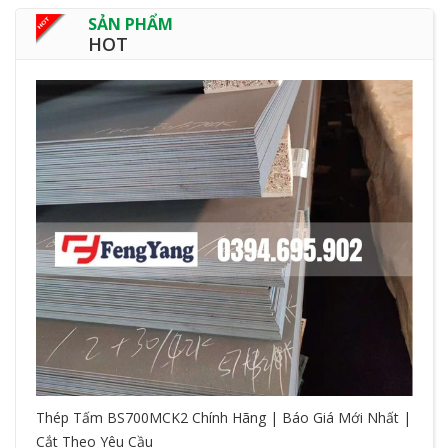
SẢN PHẨM
HOT
Thép Tấm BS700MCK2 Chính Hãng | Báo Giá Mới Nhất |
Cắt Theo Yêu Cầu