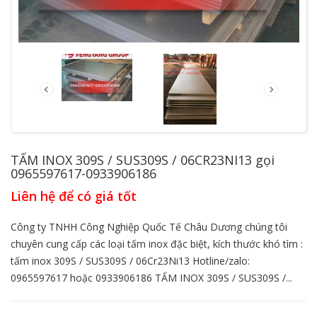
TẤM INOX 309S / SUS309S / 06CR23NI13 gọi
0965597617-0933906186
Liên hệ để có giá tốt
Công ty TNHH Công Nghiệp Quốc Tế Châu Dương chúng tôi
chuyên cung cấp các loại tấm inox đặc biệt, kích thước khó tìm :
tấm inox 309S / SUS309S / 06Cr23Ni13 Hotline/zalo:
0965597617 hoặc 0933906186 TẤM INOX 309S / SUS309S /...