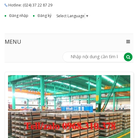
Hotline: (024) 37 22 87 29
Đăng nhập
Đăng ký
Select Language
▼
MENU