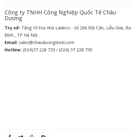
Công ty TNHH Công Nghiệp Quốc Tế Châu
Dương
Trụ sở:
Tầng 10 tòa nhà Ladeco - số 266 Đội Cấn, Liễu Giai, Ba
Đình , TP Hà Nội
Email:
sales@chauduongsteel.com
Hotline:
(024)37 228 729 / (024) 37 228 730