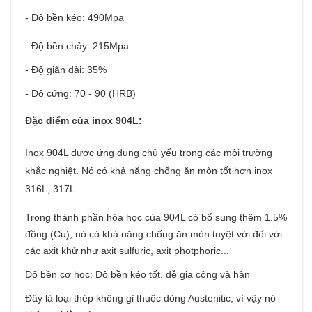
- Độ bền kéo: 490Mpa
- Độ bền chảy: 215Mpa
- Độ giãn dài: 35%
- Độ cứng: 70 - 90 (HRB)
Đặc diểm của inox 904L:
Inox 904L được ứng dụng chủ yếu trong các môi trường
khắc nghiệt. Nó có khả năng chống ăn mòn tốt hơn inox
316L, 317L.
Trong thành phần hóa học của 904L có bổ sung thêm 1.5%
đồng (Cu), nó có khả năng chống ăn mòn tuyệt vời đối với
các axit khử như axit sulfuric, axit photphoric...
Độ bền cơ học: Độ bền kéo tốt, dễ gia công và hàn
Đây là loại thép không gỉ thuộc dòng Austenitic, vì vậy nó