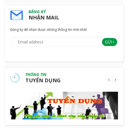
ĐĂNG KÝ
NHẬN MAIL
Đăng ký để nhận được những thông tin mới nhất
GỬI
THÔNG TIN
TUYỂN DỤNG