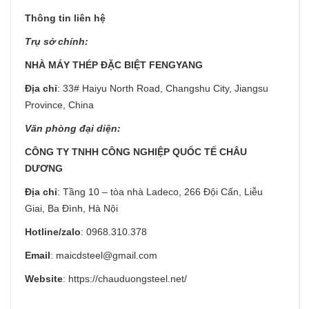
Thông tin liên hệ
Trụ sở chính:
NHÀ MÁY THÉP ĐẶC BIỆT FENGYANG
Địa chỉ
: 33# Haiyu North Road, Changshu City, Jiangsu
Province, China
Văn phòng đại diện:
CÔNG TY TNHH CÔNG NGHIỆP QUỐC TẾ CHÂU
DƯƠNG
Địa chỉ
: Tầng 10 – tòa nhà Ladeco, 266 Đội Cấn, Liễu
Giai, Ba Đình, Hà Nội
Hotline/zalo
: 0968.310.378
Email
: maicdsteel@gmail.com
Website
: https://chauduongsteel.net/