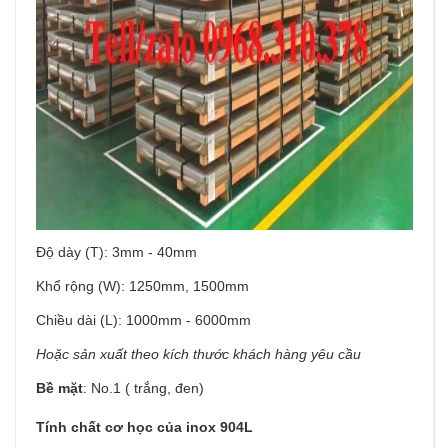
Độ dày (T): 3mm - 40mm
Khổ rộng (W): 1250mm, 1500mm
Chiều dài (L): 1000mm - 6000mm
Hoặc sản xuất theo kích thước khách hàng yêu cầu
Bề mặt
: No.1 ( trắng, đen)
Tính chất cơ học của inox 904L