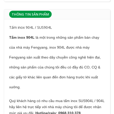
THÔNG TIN SẢN PHẨM
Tấm inox 904L / SUS904L
Tấm inox 904L
là một trong những sản phẩm bán chạy
của nhà máy Fengyang, inox 904L được nhà máy
Fengyang sản xuất theo dây chuyền công nghệ hiện đại,
những sản phẩm của chúng tôi đều có đầy đủ CO, CQ &
các giấy tờ khác liên quan đến đơn hàng trước khi xuất
xưởng.
Quý khách hàng có nhu cầu mua tấm inox SUS904L / 904L
hãy liên hệ trực tiếp với nhà máy chúng tôi để được nhận
mức giá ưu đãi.
Hotline/zalo: 0968.310.378