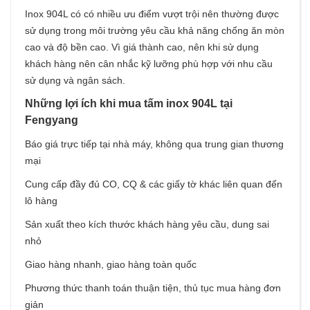
Inox 904L có có nhiều ưu điểm vượt trội nên thường được
sử dụng trong môi trường yêu cầu khả năng chống ăn mòn
cao và độ bền cao. Vì giá thành cao, nên khi sử dụng
khách hàng nên cân nhắc kỹ lưỡng phù hợp với nhu cầu
sử dụng và ngân sách.
Những lợi ích khi mua tấm inox 904L tại
Fengyang
Báo giá trực tiếp tại nhà máy, không qua trung gian thương
mại
Cung cấp đầy đủ CO, CQ & các giấy tờ khác liên quan đến
lô hàng
Sản xuất theo kích thước khách hàng yêu cầu, dung sai
nhỏ
Giao hàng nhanh, giao hàng toàn quốc
Phương thức thanh toán thuận tiện, thủ tục mua hàng đơn
giản