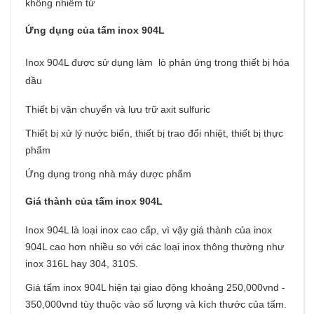
không nhiễm từ
Ứng dụng của tấm inox 904L
Inox 904L được sử dụng làm lò phản ứng trong thiết bị hóa
dầu
Thiết bị vận chuyển và lưu trữ axit sulfuric
Thiết bị xử lý nước biển, thiết bị trao đổi nhiệt, thiết bị thực
phẩm
Ứng dụng trong nhà máy dược phẩm
Giá thành của tấm inox 904L
Inox 904L là loại inox cao cấp, vì vậy giá thành của inox
904L cao hơn nhiều so với các loại inox thông thường như
inox 316L hay 304, 310S.
Giá tấm inox 904L hiện tại giao động khoảng 250,000vnd -
350,000vnd tùy thuộc vào số lượng và kích thước của tấm.