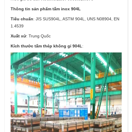
Thông tin sản phẩm tấm inox 904L
Tiêu chuẩn
: JIS SUS904L, ASTM 904L, UNS N08904, EN
1.4539
Xuất xứ
: Trung Quốc
Kích thước tấm thép không gỉ 904L
: