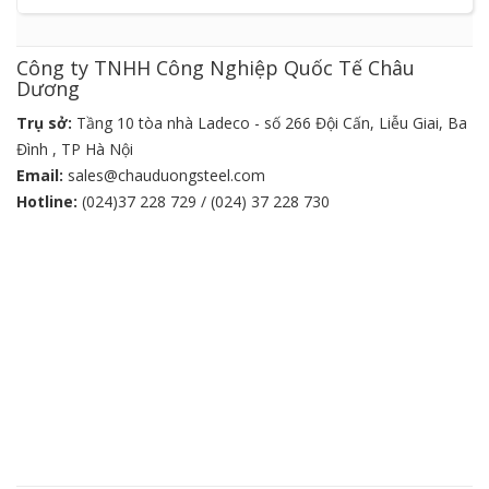
Công ty TNHH Công Nghiệp Quốc Tế Châu
Dương
Trụ sở:
Tầng 10 tòa nhà Ladeco - số 266 Đội Cấn, Liễu Giai, Ba
Đình , TP Hà Nội
Email:
sales@chauduongsteel.com
Hotline:
(024)37 228 729 / (024) 37 228 730