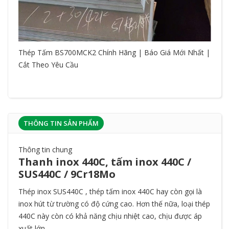
Thép Tấm BS700MCK2 Chính Hãng | Báo Giá Mới Nhất |
Cắt Theo Yêu Cầu
THÔNG TIN SẢN PHẨM
Thông tin chung
Thanh inox 440C, tấm inox 440C /
SUS440C / 9Cr18Mo
Thép inox SUS440C ,
thép tấm inox 440C
hay còn gọi là
inox hút từ trường có độ cứng cao. Hơn thế nữa, loại thép
440C này còn có khả năng chịu nhiệt cao, chịu được áp
xuất lớn.