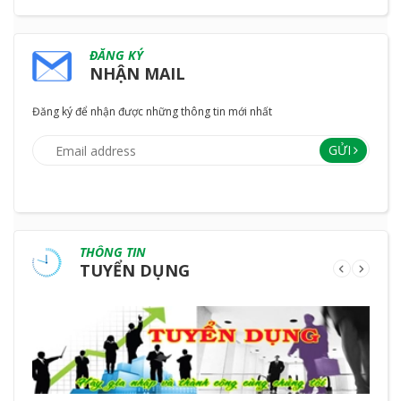
ĐĂNG KÝ
NHẬN MAIL
Đăng ký để nhận được những thông tin mới nhất
GỬI
THÔNG TIN
TUYỂN DỤNG