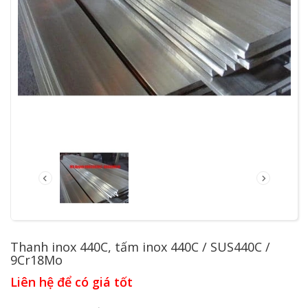
Thanh inox 440C, tấm inox 440C / SUS440C /
9Cr18Mo
Liên hệ để có giá tốt