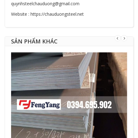
quynhsteelchauduong@gmail.com
Website : https://chauduongsteel.net
SẢN PHẨM KHÁC