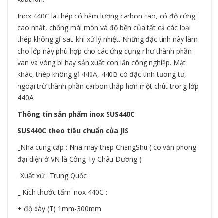
Inox 440C
là thép có hàm lượng carbon cao, có độ cứng
cao nhất, chống mài mòn và độ bền của tất cả các loại
thép không gỉ sau khi xử lý nhiệt. Những đặc tính này làm
cho lớp này phù hợp cho các ứng dụng như thành phần
van và vòng bi hay sản xuất con lăn công nghiệp. Mặt
khác, thép không gỉ 440A, 440B có đặc tính tương tự,
ngoại trừ thành phần carbon thấp hơn một chút trong lớp
440A
Thông tin sản phẩm inox SUS440C
SUS440C theo tiêu chuẩn của JIS
_Nhà cung cấp : Nhà máy thép ChangShu ( có văn phòng
đại diện ở VN là Công Ty Châu Dương )
_Xuất xứ : Trung Quốc
_ Kích thước tấm inox 440C :
+ độ dày (T) 1mm-300mm