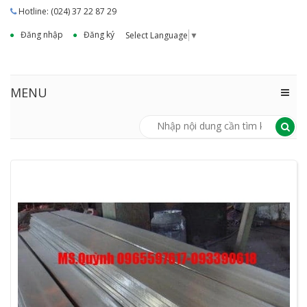
Hotline: (024) 37 22 87 29
Đăng nhập
Đăng ký
Select Language
▼
MENU