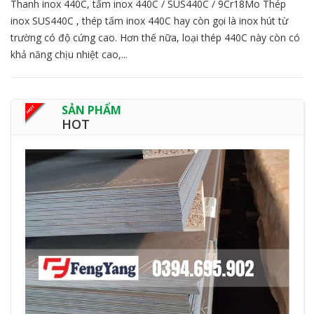
Thanh inox 440C, tấm inox 440C / SUS440C / 9Cr18Mo Thép
inox SUS440C , thép tấm inox 440C hay còn gọi là inox hút từ
trường có độ cứng cao. Hơn thế nữa, loại thép 440C này còn có
khả năng chịu nhiệt cao,...
SẢN PHẨM
HOT