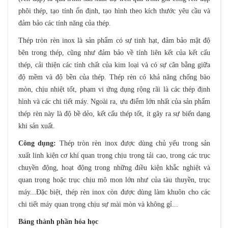
phôi thép, tạo tính ổn định, tạo hình theo kích thước yêu cầu và
đảm bảo các tính năng của thép.
Thép tròn rèn inox là sản phẩm có sự tinh hạt, đảm bảo mật độ
bên trong thép, cũng như đảm bảo về tính liên kết của kết cấu
thép, cải thiện các tính chất của kim loại và có sự cân bằng giữa
độ mềm và độ bền của thép. Thép rèn có khả năng chống bào
mòn, chịu nhiệt tốt, phạm vi ứng dụng rộng rãi là các thép định
hình và các chi tiết máy. Ngoài ra, ưu điểm lớn nhất của sản phẩm
thép rèn này là độ bề dẻo, kết cấu thép tốt, ít gây ra sự biến dạng
khi sản xuất.
Công dụng:
Thép tròn rèn inox được dùng chủ yếu trong sản
xuất linh kiện cơ khí quan trọng chịu trọng tải cao, trong các trục
chuyền động, hoạt động trong những điều kiện khắc nghiệt và
quan trọng hoặc trục chịu mô mon lớn như của tàu thuyền, trục
máy...Đặc biệt, thép rèn inox còn được dùng làm khuôn cho các
chi tiết máy quan trọng chịu sự mài mòn và không gỉ...
Bảng thành phần hóa học