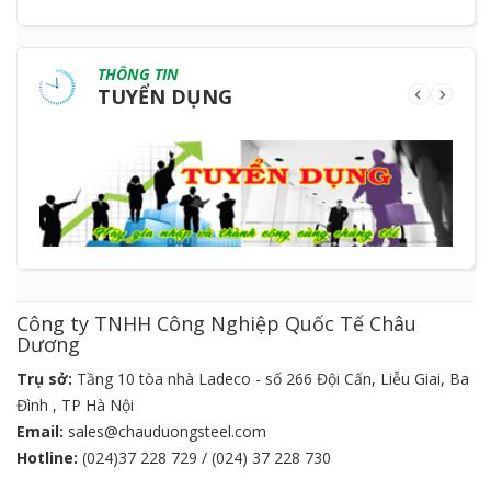
THÔNG TIN
TUYỂN DỤNG
Công ty TNHH Công Nghiệp Quốc Tế Châu
Dương
Trụ sở:
Tầng 10 tòa nhà Ladeco - số 266 Đội Cấn, Liễu Giai, Ba
Đình , TP Hà Nội
Email:
sales@chauduongsteel.com
Hotline:
(024)37 228 729 / (024) 37 228 730