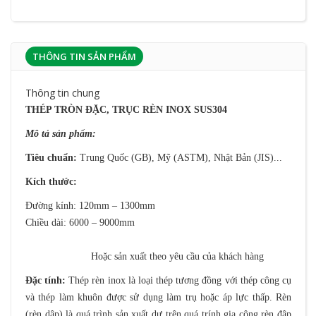
THÔNG TIN SẢN PHẨM
Thông tin chung
THÉP
TRÒN ĐẶC, TRỤC RÈN INOX SUS304
Mô tả sản phẩm:
Tiêu chuẩn:
Trung Quốc (GB), Mỹ (ASTM), Nhật Bản (JIS)...
Kích thước:
Đường kính: 120mm – 1300mm
Chiều dài: 6000 – 9000mm
Hoặc sản xuất theo yêu cầu của khách hàng
Đặc tính:
Thép rèn inox là loại thép tương đồng với thép công cụ
và thép làm khuôn được sử dụng làm trụ hoặc áp lực thấp. Rèn
(rèn dập) là quá trình sản xuất dự trên quá trính gia công rèn đập