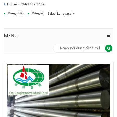
Hotline: (024) 37 22 87 29
Đăng nhập
Đăng ký
Select Language
▼
MENU