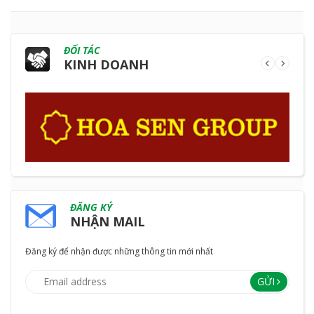
ĐỐI TÁC
KINH DOANH
ĐĂNG KÝ
NHẬN MAIL
Đăng ký để nhận được những thông tin mới nhất
GỬI