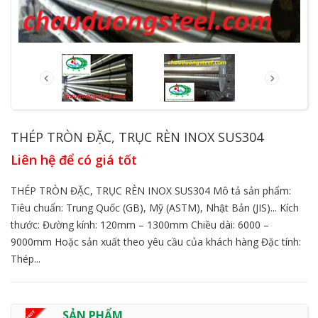
THÉP TRÒN ĐẶC, TRỤC RÈN INOX SUS304
Liên hệ để có giá tốt
THÉP TRÒN ĐẶC, TRỤC RÈN INOX SUS304 Mô tả sản phẩm:
Tiêu chuẩn: Trung Quốc (GB), Mỹ (ASTM), Nhật Bản (JIS)... Kích
thước: Đường kính: 120mm – 1300mm Chiều dài: 6000 –
9000mm Hoặc sản xuất theo yêu cầu của khách hàng Đặc tính:
Thép...
SẢN PHẨM