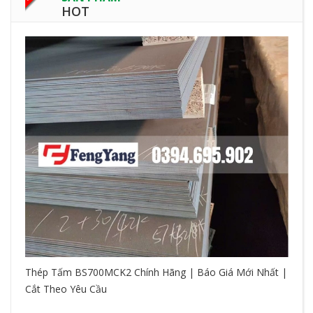
HOT
Thép Tấm BS700MCK2 Chính Hãng | Báo Giá Mới Nhất |
Cắt Theo Yêu Cầu