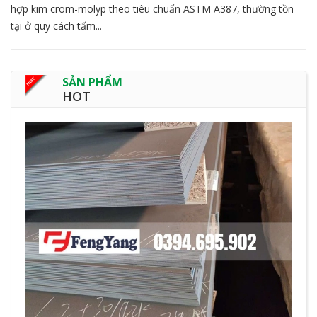
hợp kim crom-molyp theo tiêu chuẩn ASTM A387, thường tồn
tại ở quy cách tấm...
SẢN PHẨM
HOT