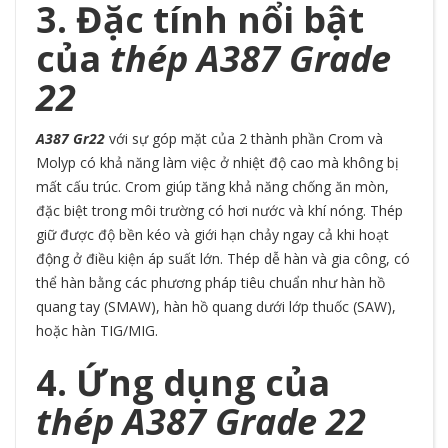
3. Đặc tính nổi bật
của
thép A387 Grade
22
A387 Gr22
với sự góp mặt của 2 thành phần Crom và
Molyp có khả năng làm việc ở nhiệt độ cao mà không bị
mất cấu trúc. Crom giúp tăng khả năng chống ăn mòn,
đặc biệt trong môi trường có hơi nước và khí nóng. Thép
giữ được độ bền kéo và giới hạn chảy ngay cả khi hoạt
động ở điều kiện áp suất lớn. Thép dễ hàn và gia công, có
thể hàn bằng các phương pháp tiêu chuẩn như hàn hồ
quang tay (SMAW), hàn hồ quang dưới lớp thuốc (SAW),
hoặc hàn TIG/MIG.
4. Ứng dụng của
thép A387 Grade 22