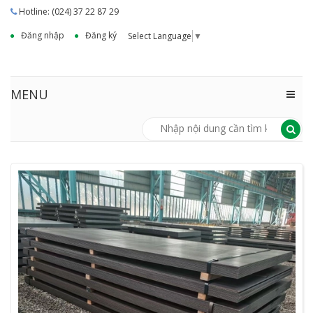
Hotline: (024) 37 22 87 29
Đăng nhập
Đăng ký
Select Language
▼
MENU