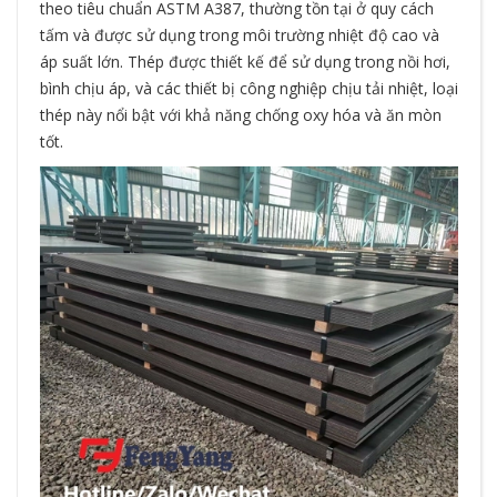
theo tiêu chuẩn ASTM A387, thường tồn tại ở quy cách
tấm và được sử dụng trong môi trường nhiệt độ cao và
áp suất lớn. Thép được thiết kế để sử dụng trong nồi hơi,
bình chịu áp, và các thiết bị công nghiệp chịu tải nhiệt, loại
thép này nổi bật với khả năng chống oxy hóa và ăn mòn
tốt.