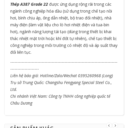
Thép A387 Grade 22
được ứng dụng rộng rãi trong các
ngành công nghiệp hóa dầu (sử dụng trong chế tạo nồi
hơi, bình chịu áp, ống dẫn nhiệt, bộ trao đổi nhiệt), nhà
máy điện (làm vật liệu cho lò hơi nhiệt điện và tua-bin
hơi), ngành năng lượng tái tạo (dùng trong thiết bị khai
thác nhiệt mặt trời hoặc khí đốt tự nhiên), chế tạo thiết bị
công nghiệp trong môi trường có nhiệt độ và áp suất thay
đổi liên tục.
---------------------------------------------------------------------------
--------------------
Liên hệ báo giá: Hotline/Zalo/Wechat 0395260968 (Long)
Trụ sở Trung Quốc: Changshu Fengyang Special Steel Co.,
Ltd.
Chi nhánh Việt Nam: Công ty TNHH công nghiệp quốc tế
Châu Dương