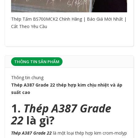
Thép Tấm BS700MCK2 Chính Hãng | Báo Giá Mới Nhất |
Cắt Theo Yêu Cầu
THÔNG TIN SẢN PHẨM
Thông tin chung
Thép A387 Grade 22 thép hợp kim chịu nhiệt và áp
suất cao
1.
Thép A387 Grade
22
là gì?
Thép A387 Grade 22
là một loại thép hợp kim crom-molyp