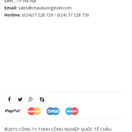
Đình , TP Hà Nội
Email:
sales@chauduongsteel.com
Hotline:
(024)37 228 729 / (024) 37 228 730
©2015 CÔNG TY TNHH CÔNG NGHIỆP QUỐC TẾ CHÂU