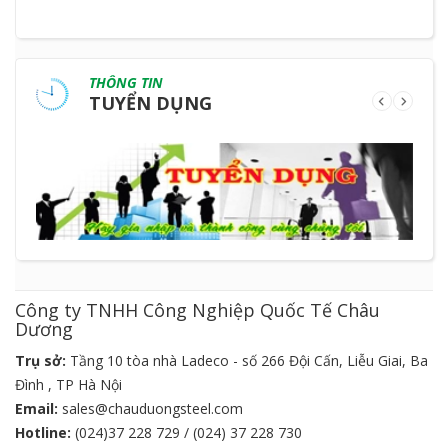
THÔNG TIN
TUYỂN DỤNG
Công ty TNHH Công Nghiệp Quốc Tế Châu
Dương
Trụ sở:
Tầng 10 tòa nhà Ladeco - số 266 Đội Cấn, Liễu Giai, Ba
Đình , TP Hà Nội
Email:
sales@chauduongsteel.com
Hotline:
(024)37 228 729 / (024) 37 228 730