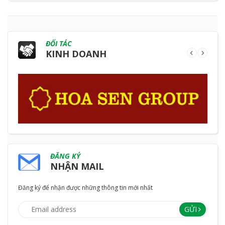
ĐỐI TÁC
KINH DOANH
ĐĂNG KÝ
NHẬN MAIL
Đăng ký để nhận được những thông tin mới nhất
GỬI