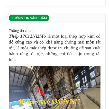
THÔNG TIN SẢN PHẨM
Thông tin chung
Thép 17Cr2Ni2Mo
là một loại thép hợp kim có
độ cứng cao và có khả năng chống mài mòn rất
tốt, là một mác thép được ưa chuộng để sản xuất
bánh răng, ổ trục, những chi tiết chịu trọng tải
lớn.