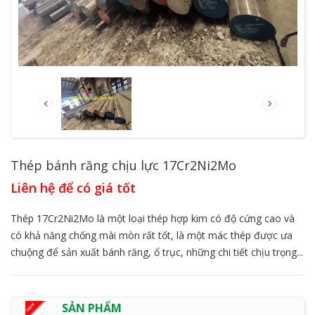
Thép bánh răng chịu lực 17Cr2Ni2Mo
Liên hệ để có giá tốt
Thép 17Cr2Ni2Mo là một loại thép hợp kim có độ cứng cao và
có khả năng chống mài mòn rất tốt, là một mác thép được ưa
chuộng để sản xuất bánh răng, ổ trục, những chi tiết chịu trọng...
SẢN PHẨM