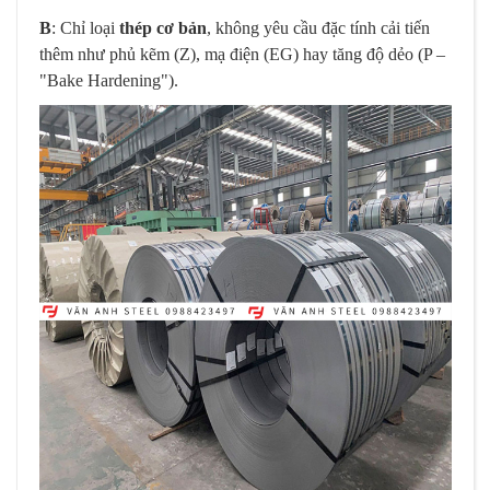
B
: Chỉ loại
thép cơ bản
, không yêu cầu đặc tính cải tiến
thêm như phủ kẽm (Z), mạ điện (EG) hay tăng độ dẻo (P –
"Bake Hardening").