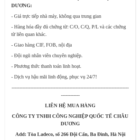
DƯƠNG:
- Giá trực tiếp nhà máy, không qua trung gian
- Hàng hóa đầy đủ chứng từ: C/O, C/Q, P/L và các chứng
từ liên quan khác.
- Giao hàng CIF, FOB, nội địa
- Đội ngũ nhân viên chuyên nghiệp.
- Phương thức thanh toán linh hoạt.
- Dịch vụ hậu mãi linh động, phục vụ 24/7!
---------------------------------------------------------------------------
------------
LIÊN HỆ MUA HÀNG
CÔNG TY TNHH CÔNG NGHIỆP QUỐC TẾ CHÂU
DƯƠNG
Add: Tòa Ladeco, số 266 Đội Cấn, Ba Đình, Hà Nội