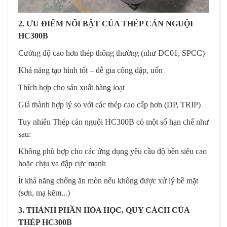
2. ƯU ĐIỂM NỔI BẬT CỦA THÉP CÁN NGUỘI
HC300B
Cường độ cao hơn thép thông thường (như DC01, SPCC)
Khả năng tạo hình tốt – dễ gia công dập, uốn
Thích hợp cho sản xuất hàng loạt
Giá thành hợp lý so với các thép cao cấp hơn (DP, TRIP)
Tuy nhiên Thép cán nguội HC300B có một số hạn chế như
sau:
Không phù hợp cho các ứng dụng yêu cầu độ bền siêu cao
hoặc chịu va đập cực mạnh
Ít khả năng chống ăn mòn nếu không được xử lý bề mặt
(sơn, mạ kẽm...)
3. THÀNH PHẦN HÓA HỌC, QUY CÁCH CỦA
THÉP HC300B