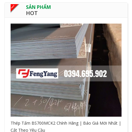
SẢN PHẨM
HOT
Thép Tấm BS700MCK2 Chính Hãng | Báo Giá Mới Nhất |
Cắt Theo Yêu Cầu