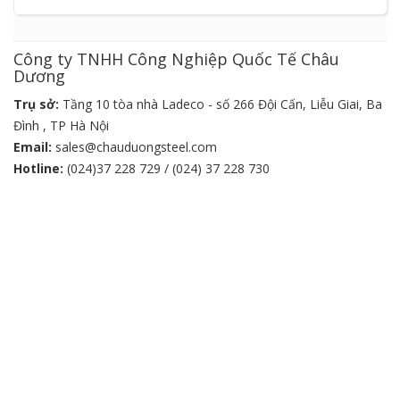
Công ty TNHH Công Nghiệp Quốc Tế Châu
Dương
Trụ sở:
Tầng 10 tòa nhà Ladeco - số 266 Đội Cấn, Liễu Giai, Ba
Đình , TP Hà Nội
Email:
sales@chauduongsteel.com
Hotline:
(024)37 228 729 / (024) 37 228 730