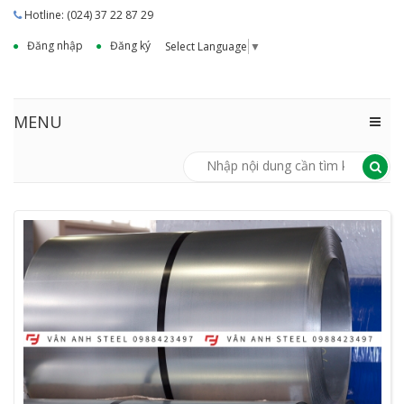
Hotline: (024) 37 22 87 29
Đăng nhập
Đăng ký
Select Language
▼
MENU