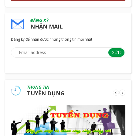
ĐĂNG KÝ
NHẬN MAIL
Đăng ký để nhận được những thông tin mới nhất
GỬI
THÔNG TIN
TUYỂN DỤNG