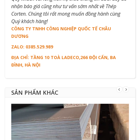
nhận báo giá cũng như tư vấn sớm nhất về Thép
Corten. Chúng tôi rất mong muốn đồng hành cùng
Quý khách hàng!
CÔNG TY TNHH CÔNG NGHIỆP QUỐC TẾ CHÂU
DƯƠNG​
ZALO: 0385.529.989​
ĐỊA CHỈ: TẦNG 10 TOÀ LADECO,266 ĐỘI CẤN, BA
ĐÌNH, HÀ NỘI
SẢN PHẨM KHÁC