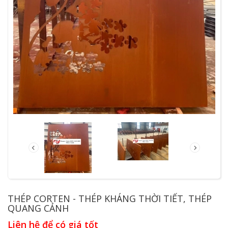
THÉP CORTEN - THÉP KHÁNG THỜI TIẾT, THÉP
QUANG CẢNH
Liên hệ để có giá tốt