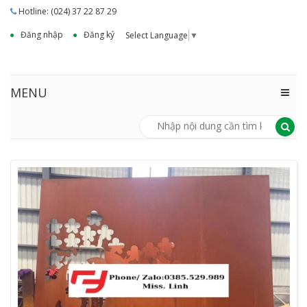
Hotline: (024) 37 22 87 29
Đăng nhập
Đăng ký
Select Language
▼
MENU