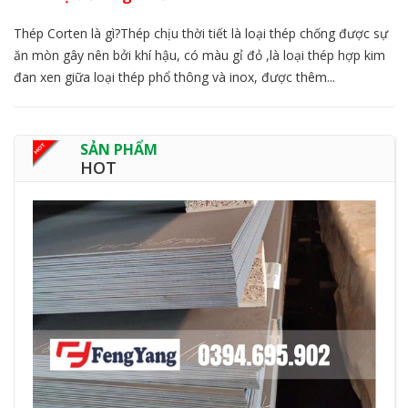
Thép Corten là gì?​Thép chịu thời tiết là loại thép chống được sự
ăn mòn gây nên bởi khí hậu, có màu gỉ đỏ ,là loại thép hợp kim
đan xen giữa loại thép phổ thông và inox, được thêm...
SẢN PHẨM
HOT