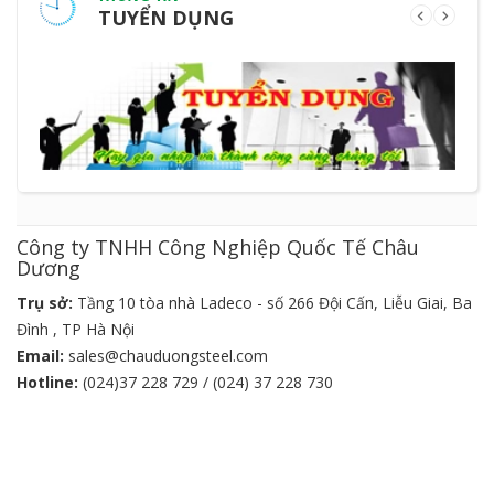
TUYỂN DỤNG
Công ty TNHH Công Nghiệp Quốc Tế Châu
Dương
Trụ sở:
Tầng 10 tòa nhà Ladeco - số 266 Đội Cấn, Liễu Giai, Ba
Đình , TP Hà Nội
Email:
sales@chauduongsteel.com
Hotline:
(024)37 228 729 / (024) 37 228 730