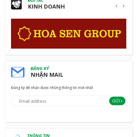
ĐỐI TÁC
KINH DOANH
ĐĂNG KÝ
NHẬN MAIL
Đăng ký để nhận được những thông tin mới nhất
GỬI
THÔNG TIN