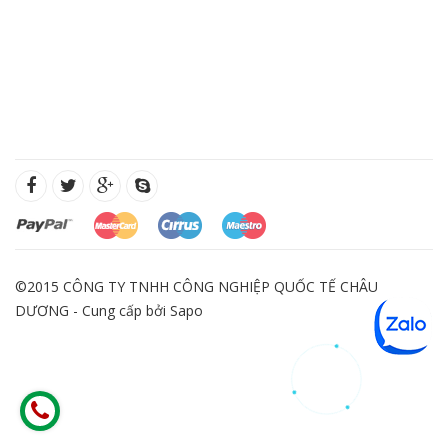
©2015 CÔNG TY TNHH CÔNG NGHIỆP QUỐC TẾ CHÂU
DƯƠNG - Cung cấp bởi
Sapo