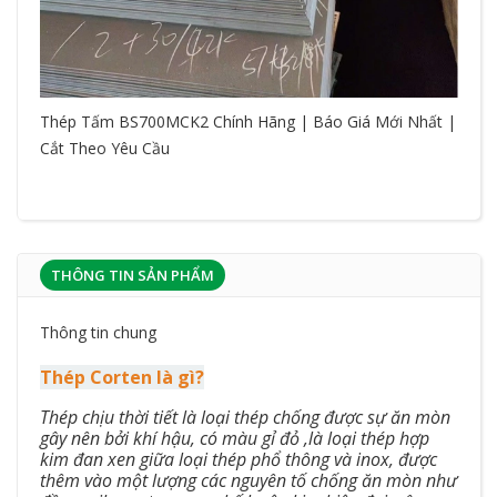
Thép Tấm BS700MCK2 Chính Hãng | Báo Giá Mới Nhất |
Cắt Theo Yêu Cầu
THÔNG TIN SẢN PHẨM
Thông tin chung
Thép Corten là gì?​
Thép chịu thời tiết là loại thép chống được sự ăn mòn
gây nên bởi khí hậu, có màu gỉ đỏ ,là loại thép hợp
kim đan xen giữa loại thép phổ thông và inox, được
thêm vào một lượng các nguyên tố chống ăn mòn như