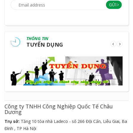
GỬI
THÔNG TIN
TUYỂN DỤNG
Công ty TNHH Công Nghiệp Quốc Tế Châu
Dương
Trụ sở:
Tầng 10 tòa nhà Ladeco - số 266 Đội Cấn, Liễu Giai, Ba
Đình , TP Hà Nội