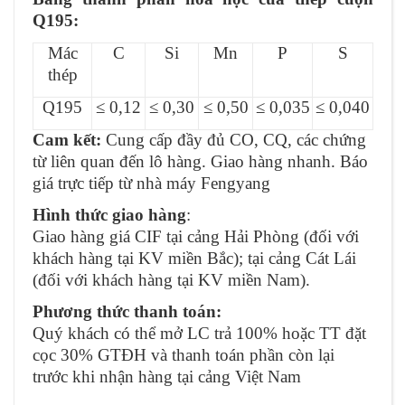
Q195:
Mác
C
Si
Mn
P
S
thép
Q195
≤ 0,12
≤ 0,30
≤ 0,50
≤ 0,035
≤ 0,040
Cam kết:
Cung cấp đầy đủ CO, CQ, các chứng
từ liên quan đến lô hàng. Giao hàng nhanh. Báo
giá trực tiếp từ nhà máy Fengyang
Hình thức giao hàng
:
Giao hàng giá CIF tại cảng Hải Phòng (đối với
khách hàng tại KV miền Bắc); tại cảng Cát Lái
(đối với khách hàng tại KV miền Nam).
Phương thức thanh toán:
Quý khách có thể mở LC trả 100% hoặc TT đặt
cọc 30% GTĐH và thanh toán phần còn lại
trước khi nhận hàng tại cảng Việt Nam