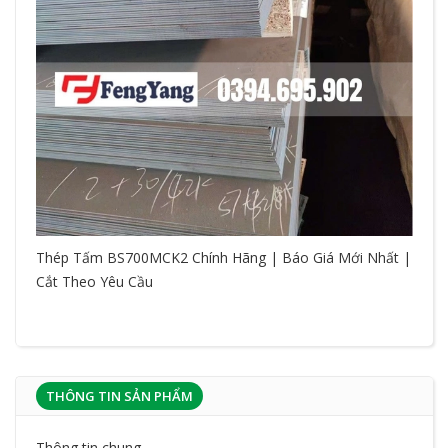
Thép Tấm BS700MCK2 Chính Hãng | Báo Giá Mới Nhất |
Cắt Theo Yêu Cầu
THÔNG TIN SẢN PHẨM
Thông tin chung