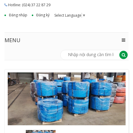
Hotline: (024) 37 22 87 29
Đăng nhập
Đăng ký
Select Language
▼
MENU