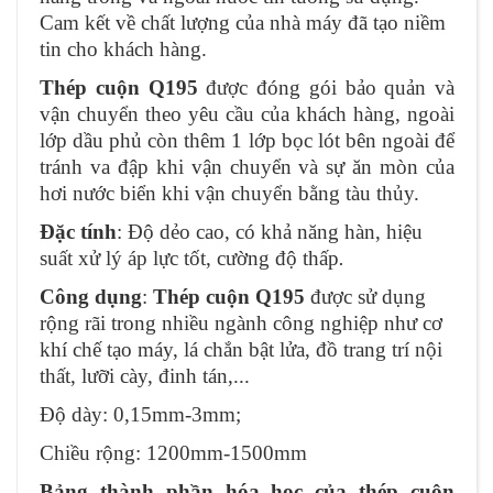
Cam kết về chất lượng của nhà máy đã tạo niềm
tin cho khách hàng.
Thép cuộn Q195
được đóng gói bảo quản và
vận chuyển theo yêu cầu của khách hàng, ngoài
lớp dầu phủ còn thêm 1 lớp bọc lót bên ngoài để
tránh va đập khi vận chuyển và sự ăn mòn của
hơi nước biển khi vận chuyển bằng tàu thủy.
Đặc tính
: Độ dẻo cao, có khả năng hàn, hiệu
suất xử lý áp lực tốt, cường độ thấp
.
Công dụng
:
Thép cuộn Q195
được sử dụng
rộng rãi trong nhiều ngành công nghiệp như cơ
khí chế tạo máy, lá chắn bật lửa, đồ trang trí nội
thất, lưỡi cày, đinh tán,...
Độ dày:
0,15mm-3mm;
Chiều rộng:
1200mm-1500mm
Bảng thành phần hóa học của thép cuộn