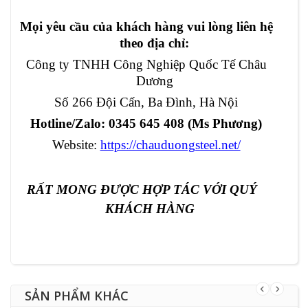
Mọi yêu cầu của khách hàng vui lòng liên hệ
theo địa chỉ:
Công ty TNHH Công Nghiệp Quốc Tế Châu
Dương
Số 266 Đội Cấn, Ba Đình, Hà Nội
Hotline/Zalo: 0345 645 408 (Ms Phương)
Website:
https://chauduongsteel.net/
RẤT MONG ĐƯỢC HỢP TÁC VỚI QUÝ
KHÁCH HÀNG
SẢN PHẨM KHÁC