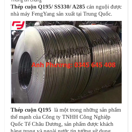
Thép cuộn Q195/ SS330/ A285
cán nguội được
nhà máy FengYang sản xuất tại Trung Quốc.
Thép cuộn Q195
là một trong những sản phẩm
thế mạnh của Công ty TNHH Công Nghiệp
Quốc Tế Châu Dương, sản phẩm được khách
hàng trong và ngoài nước tin tưởng sử dụng.