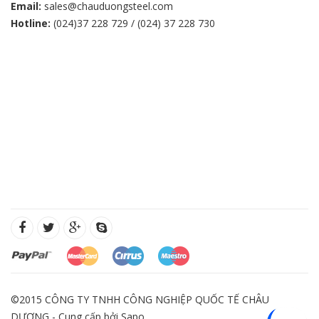
Email:
sales@chauduongsteel.com
Hotline:
(024)37 228 729 / (024) 37 228 730
©2015 CÔNG TY TNHH CÔNG NGHIỆP QUỐC TẾ CHÂU
DƯƠNG - Cung cấp bởi
Sapo