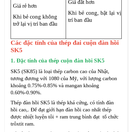
Giá đắt hơn
Giá rẻ hơn
Khi bẻ cong, bật lại vị
Khi bẻ cong không
trí ban đầu
trở lại vị trí ban đầu
Các đặc tính của thép đai cuộn đàn hồi
SK5
1. Đặc tính của thép cuộn đàn hồi SK5
SK5 (SK85) là loại thép carbon cao của Nhật,
tương đương với 1080 của Mỹ, với lượng carbon
khoảng 0.75%-0.85% và mangan khoảng
0.60%-0.90%.
Thép đàn hồi SK5 là thép khá cứng, có tính đàn
hồi cao,. Để đạt giới hạn đàn hồi cao nhất thép
được nhiệt luyện tôi + ram trung bình đạt tổ chức
trôxtit ram.