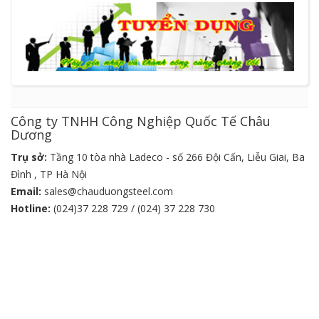
Công ty TNHH Công Nghiệp Quốc Tế Châu
Dương
Trụ sở:
Tầng 10 tòa nhà Ladeco - số 266 Đội Cấn, Liễu Giai, Ba
Đình , TP Hà Nội
Email:
sales@chauduongsteel.com
Hotline:
(024)37 228 729 / (024) 37 228 730