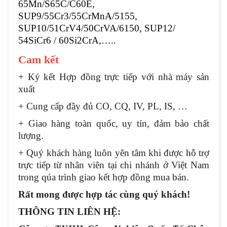
65Mn/S65C/C60E
,
SUP9/55Cr3/55CrMnA/5155,
SUP10/51CrV4/50CrVA/6150, SUP12/
54SiCr6 / 60Si2CrA,…..
Cam kết
+ Ký kết Hợp đồng trực tiếp với nhà máy sản
xuất
+ Cung cấp đầy đủ CO, CQ, IV, PL, IS, …
+ Giao hàng
toàn quốc
, uy tín, đảm bảo chất
lượng.
+ Quý khách hàng luôn yên tâm khi được hỗ trợ
trực tiếp từ nhân viên tại chi nhánh ở Việt Nam
trong qúa trình giao kết hợp đồng mua bán.
Rất mong được hợp tác cùng quý khách!
THÔNG TIN LIÊN HỆ: