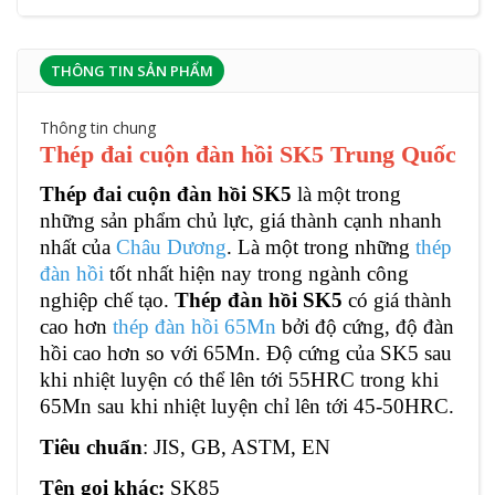
THÔNG TIN SẢN PHẨM
Thông tin chung
Thép đai cuộn đàn hồi SK5 Trung Quốc
Thép đai cuộn đàn hồi SK5
là một trong
những sản phẩm chủ lực, giá thành cạnh nhanh
nhất của
Châu Dương
. Là một trong những
thép
đàn hồi
tốt nhất hiện nay trong ngành công
nghiệp chế tạo.
Thép
đàn hồi
SK5
có giá thành
cao hơn
thép đàn hồi 65Mn
bởi độ cứng, độ đàn
hồi cao hơn so với 65Mn. Độ cứng của SK5 sau
khi nhiệt luyện có thể lên tới 55HRC trong khi
65Mn sau khi nhiệt luyện chỉ lên tới 45-50HRC.
Tiêu chuẩn
: JIS, GB, ASTM, EN
Tên gọi khác:
SK85