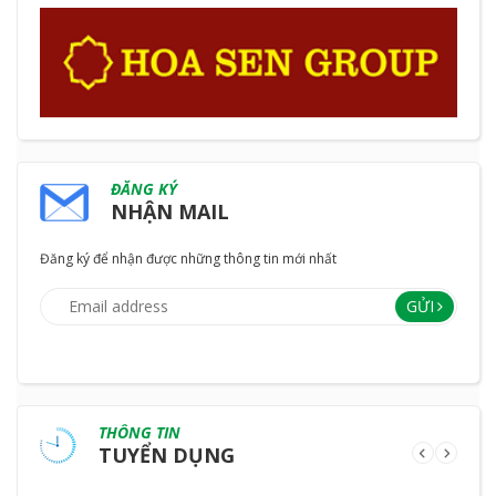
ĐĂNG KÝ
NHẬN MAIL
Đăng ký để nhận được những thông tin mới nhất
GỬI
THÔNG TIN
TUYỂN DỤNG