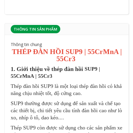
THÔNG TIN SẢN PHẨM
Thông tin chung
THÉP ĐÀN HỒI SUP9 | 55CrMnA |
55Cr3
1. Giới thiệu về thép đàn hồi
SUP9 |
55CrMnA | 55Cr3
Thép đàn hồi SUP9 là một loại thép đàn hồi có khả
năng chịu nhiệt tốt, độ cứng cao.
SUP9 thường được sử dụng để sản xuất và chế tạo
các thiết bị, chi tiết yêu cầu tính đàn hồi cao như lò
xo, nhíp ô tô, dao kéo....
Thép SUP9 còn được sử dụng cho các sản phẩm xe