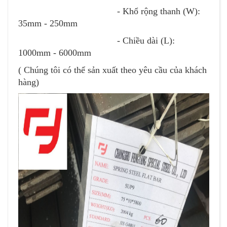
- Khổ rộng thanh (W):
35mm - 250mm
- Chiều dài (L):
1000mm - 6000mm
( Chúng tôi có thể sản xuất theo yêu cầu của khách
hàng)