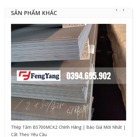
SẢN PHẨM KHÁC
Thép Tấm BS700MCK2 Chính Hãng | Báo Giá Mới Nhất |
Cắt Theo Yêu Cầu