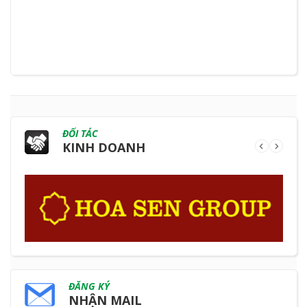
ĐỐI TÁC
KINH DOANH
ĐĂNG KÝ
NHẬN MAIL