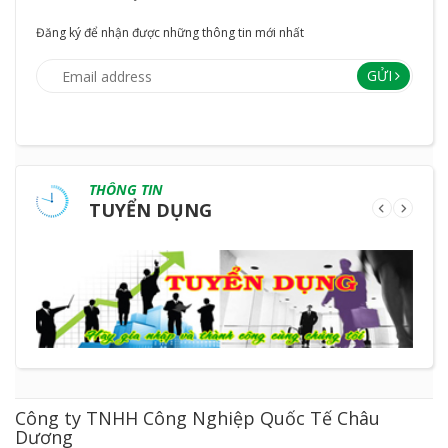
Đăng ký để nhận được những thông tin mới nhất
GỬI
THÔNG TIN
TUYỂN DỤNG
Công ty TNHH Công Nghiệp Quốc Tế Châu
Dương