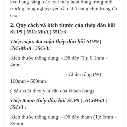
kéo hạng nặng, các loại máy hoạt động trong môi
trường công nghiệp yêu cầu khả năng chịu trọng tải
cao.
2. Quy cách và kích thước của
thép đàn hồi
SUP9 | 55CrMnA | 55Cr3
:
thép đàn hồi
Thép cuộn, đai cuộn
SUP9 |
55CrMnA | 55Cr3
:
Kích thước thông dụng: - Độ dày (T): 0.1mm -
4mm
- Chiều rộng (W):
100mm - 600mm
( Sản xuất theo yêu cầu của khách hàng)
thép đàn hồi
Thép thanh
SUP9 | 55CrMnA |
55Cr3
:
Kích thước thông dụng: - Độ dày thanh (T): 5mm -
35mm