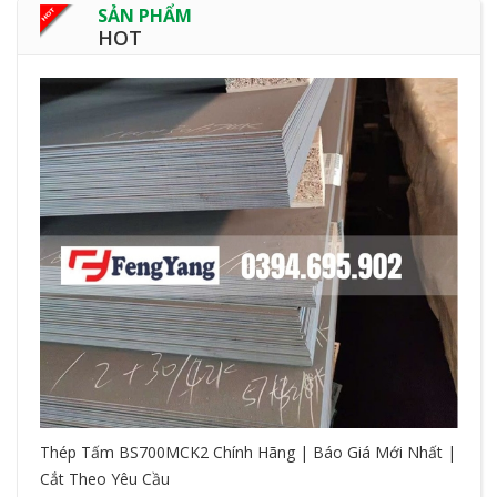
SẢN PHẨM
HOT
Thép Tấm BS700MCK2 Chính Hãng | Báo Giá Mới Nhất |
Cắt Theo Yêu Cầu