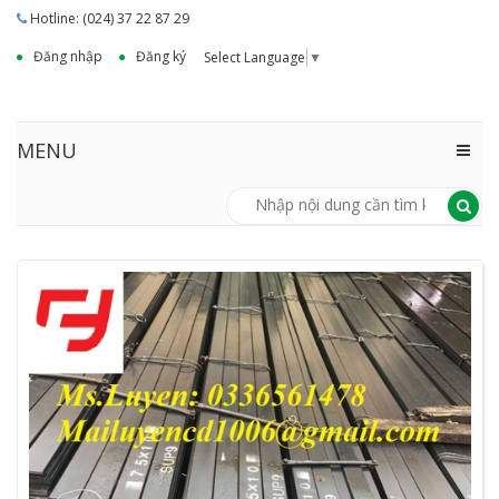
Hotline: (024) 37 22 87 29
Đăng nhập
Đăng ký
Select Language
▼
MENU