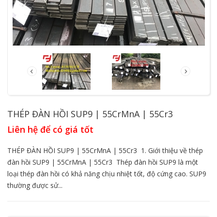
THÉP ĐÀN HỒI SUP9 | 55CrMnA | 55Cr3
Liên hệ để có giá tốt
THÉP ĐÀN HỒI SUP9 | 55CrMnA | 55Cr3 1. Giới thiệu về thép
đàn hồi SUP9 | 55CrMnA | 55Cr3 Thép đàn hồi SUP9 là một
loại thép đàn hồi có khả năng chịu nhiệt tốt, độ cứng cao. SUP9
thường được sử...