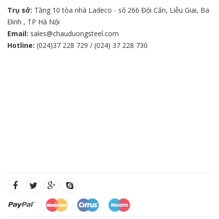
Trụ sở:
Tầng 10 tòa nhà Ladeco - số 266 Đội Cấn, Liễu Giai, Ba
Đình , TP Hà Nội
Email:
sales@chauduongsteel.com
Hotline:
(024)37 228 729 / (024) 37 228 730