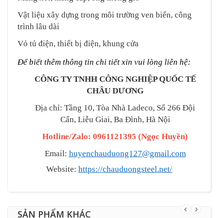
Vật liệu xây dựng trong môi trường ven biển, công
trình lâu dài
Vỏ tủ điện, thiết bị điện, khung cửa
Để biết thêm thông tin chi tiết xin vui lòng liên hệ:
CÔNG TY TNHH CÔNG NGHIỆP QUỐC TẾ
CHÂU DƯƠNG
Địa chỉ: Tầng 10, Tòa Nhà Ladeco, Số 266 Đội
Cấn, Liễu Giai, Ba Đình, Hà Nội
Hotline/Zalo: 0961121395
(
Ngọc Huyền
)
Email:
huyenchauduong127@gmail.com
Website:
https://chauduongsteel.net/
SẢN PHẨM KHÁC