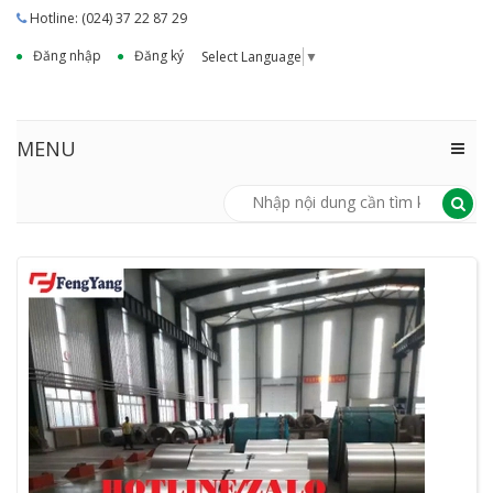
Hotline: (024) 37 22 87 29
Đăng nhập
Đăng ký
Select Language
▼
MENU