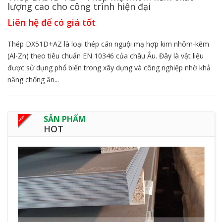
lượng cao cho công trình hiện đại
Liên hệ để có giá tốt
Thép DX51D+AZ là loại thép cán nguội mạ hợp kim nhôm-kẽm
(Al-Zn) theo tiêu chuẩn EN 10346 của châu Âu. Đây là vật liệu
được sử dụng phổ biến trong xây dựng và công nghiệp nhờ khả
năng chống ăn...
SẢN PHẨM
HOT