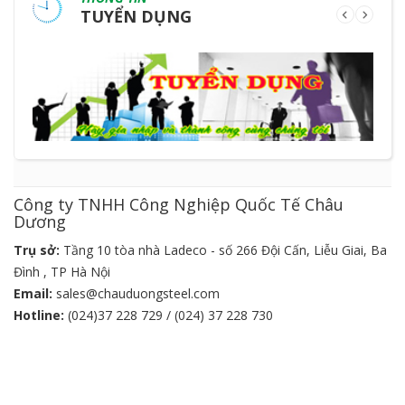
TUYỂN DỤNG
Công ty TNHH Công Nghiệp Quốc Tế Châu
Dương
Trụ sở:
Tầng 10 tòa nhà Ladeco - số 266 Đội Cấn, Liễu Giai, Ba
Đình , TP Hà Nội
Email:
sales@chauduongsteel.com
Hotline:
(024)37 228 729 / (024) 37 228 730