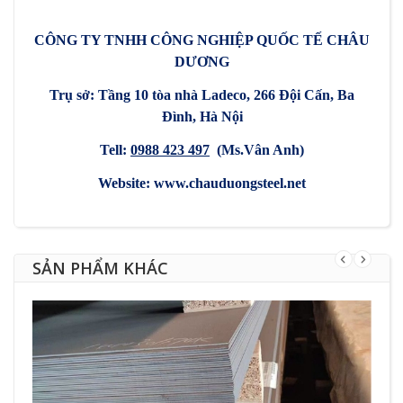
CÔNG TY TNHH CÔNG NGHIỆP QUỐC TẾ CHÂU
DƯƠNG
Trụ sở: Tầng 10 tòa nhà Ladeco, 266 Đội Cấn, Ba
Đình, Hà Nội
Tell:
0988 423 497
(Ms.Vân Anh)
Website:
www.chauduongsteel.net
SẢN PHẨM KHÁC