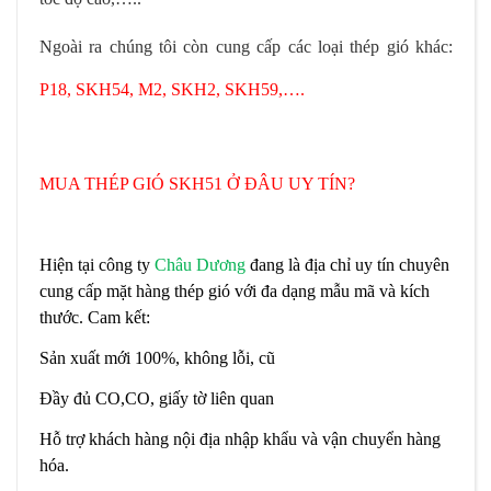
Ngoài ra chúng tôi còn cung cấp các loại thép gió khác:
P18, SKH54, M2, SKH2, SKH59,….
MUA THÉP GIÓ SKH51 Ở ĐÂU UY TÍN?
Hiện tại công ty
Châu Dương
đang là địa chỉ uy tín chuyên
cung cấp mặt hàng thép gió với đa dạng mẫu mã và kích
thước. Cam kết:
Sản xuất mới 100%, không lỗi, cũ
Đầy đủ CO,CO, giấy tờ liên quan
Hỗ trợ khách hàng nội địa nhập khẩu và vận chuyển hàng
hóa.