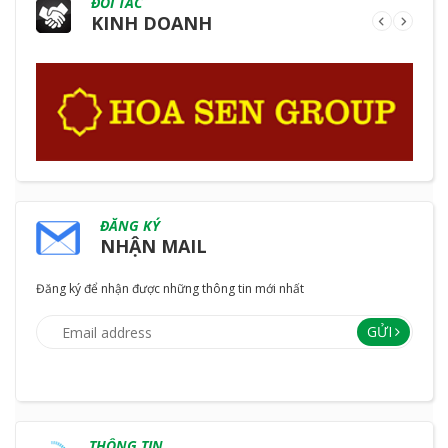
ĐỐI TÁC
KINH DOANH
ĐĂNG KÝ
NHẬN MAIL
Đăng ký để nhận được những thông tin mới nhất
GỬI
THÔNG TIN