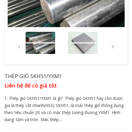
THÉP GIÓ SKH51/YXM1
Liên hệ để có giá tốt
1. Thép gió SKH51/YXM1 là gì? Thép gió SKH51 hay còn được
gọi là thép cắt nhanh(HSS) SKH51, là mác thép gió thông dụng
theo tiêu chuẩn JIS và có mác thép tương đương YXM1  Hình
dạng: tấm và tròn  Mác thép:...