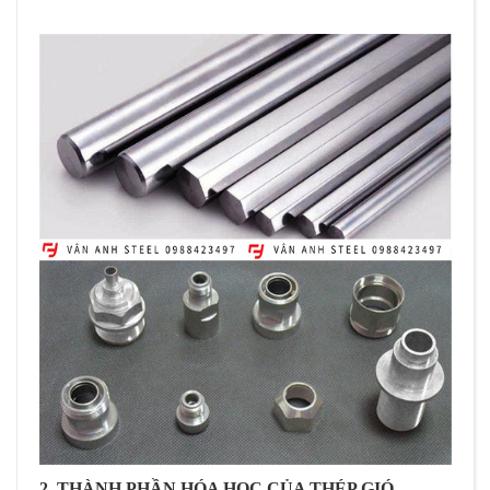
2. THÀNH PHẦN HÓA HỌC CỦA THÉP GIÓ