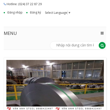
Hotline: (024) 37 22 87 29
Đăng nhập
Đăng ký
Select Language
▼
MENU