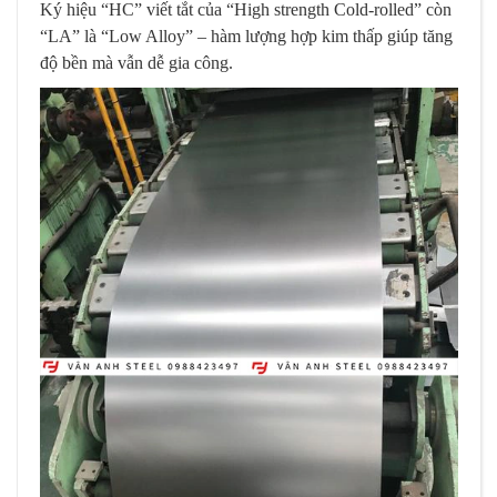
Ký hiệu “HC” viết tắt của “High strength Cold-rolled” còn
“LA” là “Low Alloy” – hàm lượng hợp kim thấp giúp tăng
độ bền mà vẫn dễ gia công.