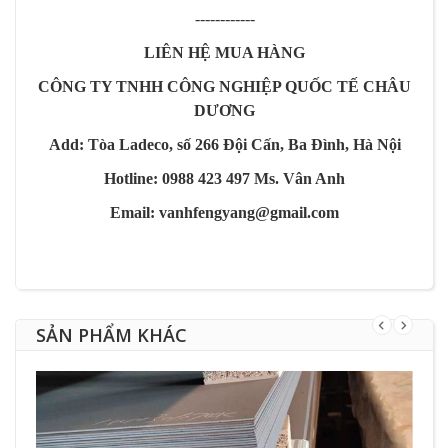
------------
LIÊN HỆ MUA HÀNG
CÔNG TY TNHH CÔNG NGHIỆP QUỐC TẾ CHÂU
DƯƠNG
Add: Tòa Ladeco, số 266 Đội Cấn, Ba Đình, Hà Nội
Hotline: 0988 423 497 Ms. Vân Anh
Email: vanhfengyang@gmail.com
SẢN PHẨM KHÁC