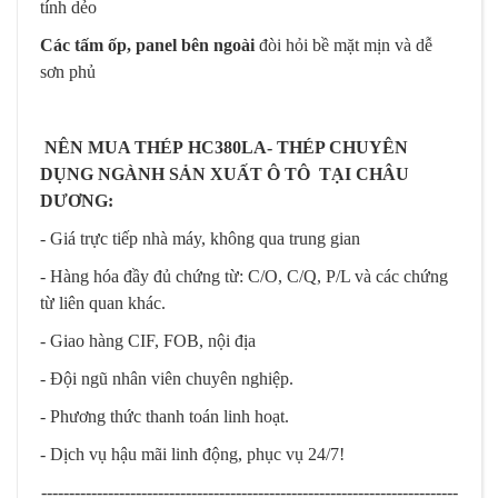
tính dẻo
Các tấm ốp, panel bên ngoài
đòi hỏi bề mặt mịn và dễ
sơn phủ
NÊN MUA THÉP
HC380LA-
THÉP CHUYÊN
DỤNG NGÀNH SẢN XUẤT Ô TÔ TẠI CHÂU
DƯƠNG:
- Giá trực tiếp nhà máy, không qua trung gian
- Hàng hóa đầy đủ chứng từ: C/O, C/Q, P/L và các chứng
từ liên quan khác.
- Giao hàng CIF, FOB, nội địa
- Đội ngũ nhân viên chuyên nghiệp.
- Phương thức thanh toán linh hoạt.
- Dịch vụ hậu mãi linh động, phục vụ 24/7!
---------------------------------------------------------------------------