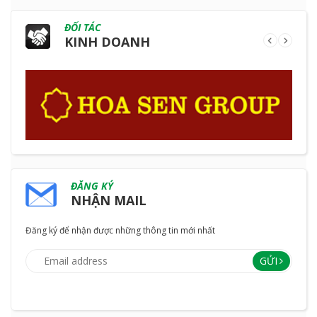
ĐỐI TÁC
KINH DOANH
ĐĂNG KÝ
NHẬN MAIL
Đăng ký để nhận được những thông tin mới nhất
GỬI