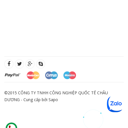
©2015 CÔNG TY TNHH CÔNG NGHIỆP QUỐC TẾ CHÂU
DƯƠNG - Cung cấp bởi
Sapo