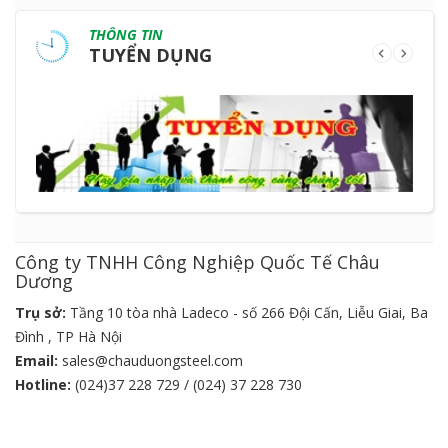
THÔNG TIN
TUYỂN DỤNG
Công ty TNHH Công Nghiệp Quốc Tế Châu
Dương
Trụ sở:
Tầng 10 tòa nhà Ladeco - số 266 Đội Cấn, Liễu Giai, Ba
Đình , TP Hà Nội
Email:
sales@chauduongsteel.com
Hotline:
(024)37 228 729 / (024) 37 228 730