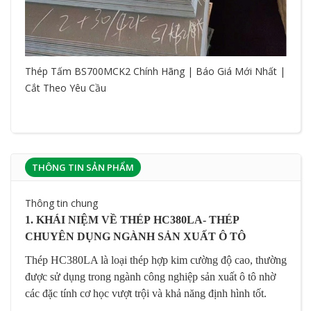
Thép Tấm BS700MCK2 Chính Hãng | Báo Giá Mới Nhất |
Cắt Theo Yêu Cầu
THÔNG TIN SẢN PHẨM
Thông tin chung
1. KHÁI NIỆM VỀ THÉP HC380LA- THÉP
CHUYÊN DỤNG NGÀNH SẢN XUẤT Ô TÔ
Thép HC380LA là loại thép hợp kim cường độ cao, thường
được sử dụng trong ngành công nghiệp sản xuất ô tô nhờ
các đặc tính cơ học vượt trội và khả năng định hình tốt.