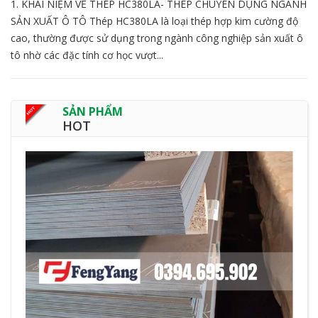
1. KHÁI NIỆM VỀ THÉP HC380LA- THÉP CHUYÊN DỤNG NGÀNH
SẢN XUẤT Ô TÔ Thép HC380LA là loại thép hợp kim cường độ
cao, thường được sử dụng trong ngành công nghiệp sản xuất ô
tô nhờ các đặc tính cơ học vượt...
SẢN PHẨM
HOT