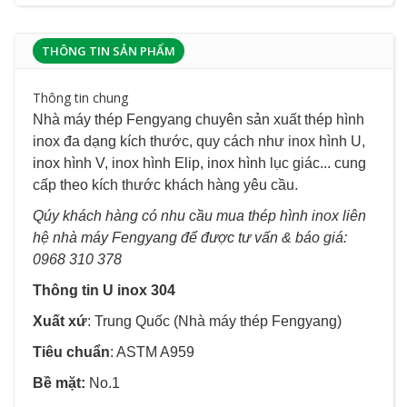
THÔNG TIN SẢN PHẨM
Thông tin chung
Nhà máy thép Fengyang chuyên sản xuất thép hình
inox đa dạng kích thước, quy cách như inox hình U,
inox hình V, inox hình Elip, inox hình lục giác... cung
cấp theo kích thước khách hàng yêu cầu.
Qúy khách hàng có nhu cầu mua thép hình inox liên
hệ
nhà máy Fengyang
để được tư vấn & báo giá:
0968 310 378
Thông tin U inox 304
Xuất xứ
: Trung Quốc (Nhà máy thép Fengyang)
Tiêu chuẩn
: ASTM A959
Bề mặt:
No.1