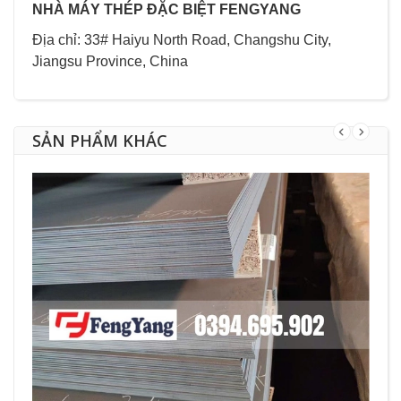
NHÀ MÁY THÉP ĐẶC BIỆT FENGYANG
Địa chỉ: 33# Haiyu North Road, Changshu City,
Jiangsu Province, China
SẢN PHẨM KHÁC