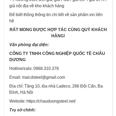
giá nội địa về kho khách hàng
Để biết thông thông tin chi tiết về sản phẩm xin liên
hệ
RẤT MONG ĐƯỢC HỢP TÁC CÙNG QUÝ KHÁCH
HÀNG!
Văn phòng đại diện:
CÔNG TY TNHH CÔNG NGHIỆP QUỐC TẾ CHÂU
DƯƠNG
Hotline/zalo: 0968.310.378
Email: maicdsteel@gmail.com
Địa chỉ: Tầng 10, tòa nhà Ladeco, 266 Đội Cấn, Ba
Đình, Hà Nội
Website:
https://chauduongsteel.net/
Trụ sở chính: