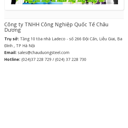
Công ty TNHH Công Nghiệp Quốc Tế Châu
Dương
Trụ sở:
Tầng 10 tòa nhà Ladeco - số 266 Đội Cấn, Liễu Giai, Ba
Đình , TP Hà Nội
Email:
sales@chauduongsteel.com
Hotline:
(024)37 228 729 / (024) 37 228 730