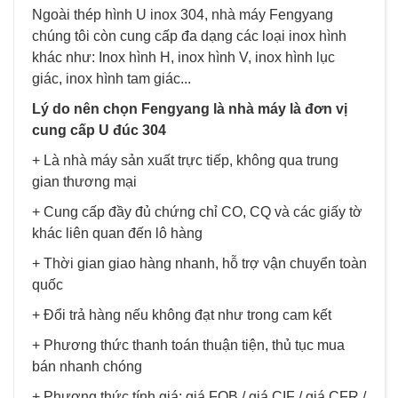
Ngoài thép hình U inox 304, nhà máy Fengyang
chúng tôi còn cung cấp đa dạng các loại inox hình
khác như: Inox hình H, inox hình V, inox hình lục
giác, inox hình tam giác...
Lý do nên chọn Fengyang là nhà máy là đơn vị
cung cấp U đúc 304
+ Là nhà máy sản xuất trực tiếp, không qua trung
gian thương mại
+ Cung cấp đầy đủ chứng chỉ CO, CQ và các giấy tờ
khác liên quan đến lô hàng
+ Thời gian giao hàng nhanh, hỗ trợ vận chuyển toàn
quốc
+ Đổi trả hàng nếu không đạt như trong cam kết
+ Phương thức thanh toán thuận tiện, thủ tục mua
bán nhanh chóng
+ Phương thức tính giá: giá FOB / giá CIF / giá CFR /