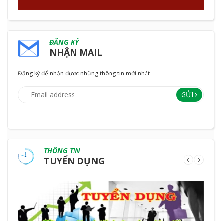
ĐĂNG KÝ
NHẬN MAIL
Đăng ký để nhận được những thông tin mới nhất
GỬI
THÔNG TIN
TUYỂN DỤNG