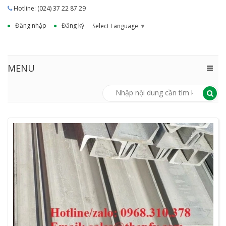
Hotline: (024) 37 22 87 29
Đăng nhập
Đăng ký
Select Language
▼
MENU