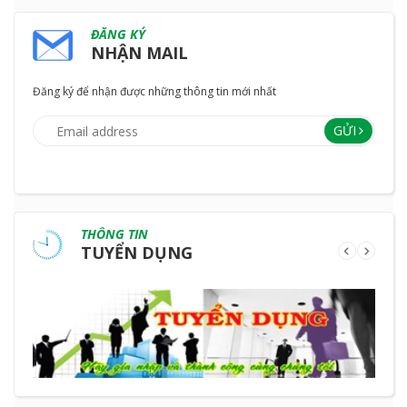
ĐĂNG KÝ
NHẬN MAIL
Đăng ký để nhận được những thông tin mới nhất
GỬI
THÔNG TIN
TUYỂN DỤNG