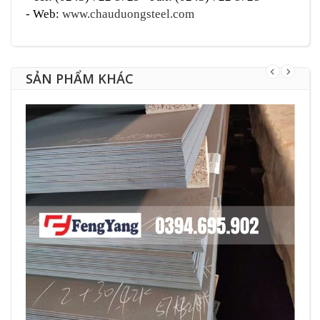
-
Web:
www.chauduongsteel.com
SẢN PHẨM KHÁC