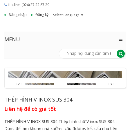
Hotline: (024) 37 22 87 29
Đăng nhập
Đăng ký
Select Language
▼
MENU
THÉP HÌNH V INOX SUS 304
Liên hệ để có giá tốt
THÉP HÌNH V INOX SUS 304 Thép hình chữ V inox SUS 304 :
Dùng để làm khung nhà xưởng, cầu đường, kết cấu nhà tiền