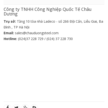
Công ty TNHH Công Nghiệp Quốc Tế Châu
Dương
Trụ sở:
Tầng 10 tòa nhà Ladeco - số 266 Đội Cấn, Liễu Giai, Ba
Đình , TP Hà Nội
Email:
sales@chauduongsteel.com
Hotline:
(024)37 228 729 / (024) 37 228 730