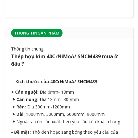
THÔNG TIN SẢN PHẨM
Thông tin chung
Thép hợp kim 40CrNiMoA/ SNCM439 mua ở
đâu ?
- Kích thước của 40CrNiMoA/ SNCM439:
+ Cán nguội:
Dia 6mm- 18mm
+ Cán nóng:
Dia 18mm- 300mm
+ Rèn:
Dia 300mm-1200mm
+ Dài:
1000mm, 3000mm, 6000mm, 9000mm
+ Ngoài ra còn sản xuất theo yêu cầu của khách hàng .
- Bề mặt:
Thô đen hoặc sáng bóng theo yêu cầu của