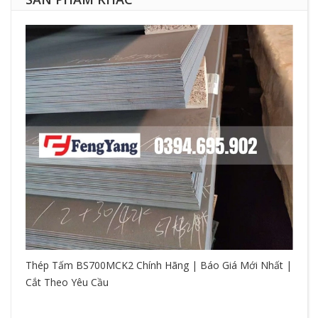
Thép Tấm BS700MCK2 Chính Hãng | Báo Giá Mới Nhất |
Cắt Theo Yêu Cầu
So