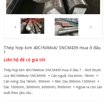
Thép hợp kim 40CrNiMoA/ SNCM439 mua ở đâu
?
Liên hệ để có giá tốt
Thép hợp kim 40CrNiMoA/ SNCM439 mua ở đâu ? - Kích thước
của 40CrNiMoA/ SNCM439: + Cán nguội: Dia 6mm- 18mm +
Cán nóng: Dia 18mm- 300mm + Rèn: Dia 300mm-1200mm +
Dài: 1000mm, 3000mm, 6000mm, 9000mm + Ngoài ra còn sản
xuất theo yêu cầu...