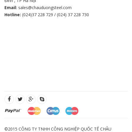
Đình , TP Hà Nội
Email:
sales@chauduongsteel.com
Hotline:
(024)37 228 729 / (024) 37 228 730
©2015 CÔNG TY TNHH CÔNG NGHIỆP QUỐC TẾ CHÂU