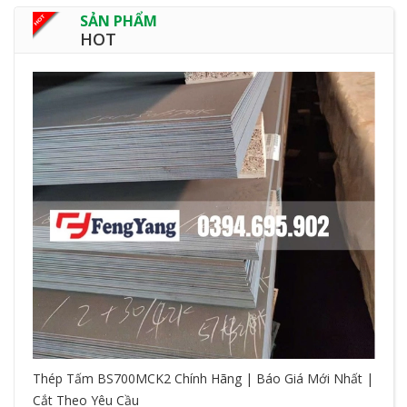
SẢN PHẨM
HOT
Thép Tấm BS700MCK2 Chính Hãng | Báo Giá Mới Nhất |
Cắt Theo Yêu Cầu