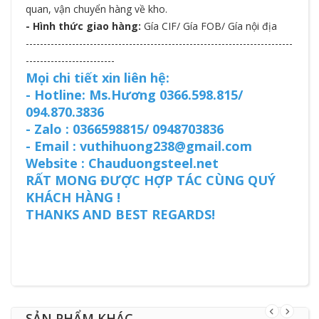
quan, vận chuyển hàng về kho.
- Hình thức giao hàng:
Gía CIF/ Gía FOB/ Gía nội địa
---------------------------------------------------------------------------
-------------------------
Mọi chi tiết xin liên hệ:
- Hotline: Ms.Hương 0366.598.815/
094.870.3836
- Zalo : 0366598815/ 0948703836
- Email : vuthihuong238@gmail.com
Website : Chauduongsteel.net
RẤT MONG ĐƯỢC HỢP TÁC CÙNG QUÝ
KHÁCH HÀNG !
THANKS AND BEST REGARDS!
SẢN PHẨM KHÁC