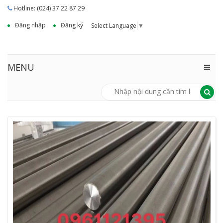
Hotline: (024) 37 22 87 29
Đăng nhập
Đăng ký
Select Language
▼
MENU