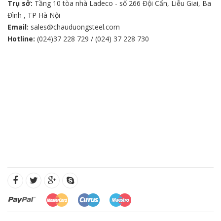
Trụ sở:
Tầng 10 tòa nhà Ladeco - số 266 Đội Cấn, Liễu Giai, Ba
Đình , TP Hà Nội
Email:
sales@chauduongsteel.com
Hotline:
(024)37 228 729 / (024) 37 228 730