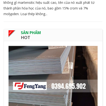
không gỉ martensitic hiệu suất cao, tên của nó xuất phát từ
thành phần hóa học của nó, bao gồm 15% crom và 7%
molypden. Loại thép không...
SẢN PHẨM
HOT