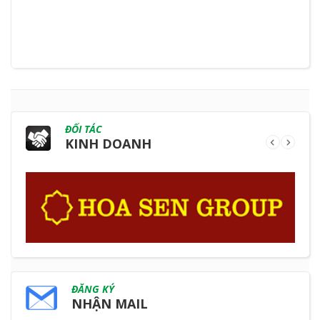
ĐỐI TÁC
KINH DOANH
ĐĂNG KÝ
NHẬN MAIL