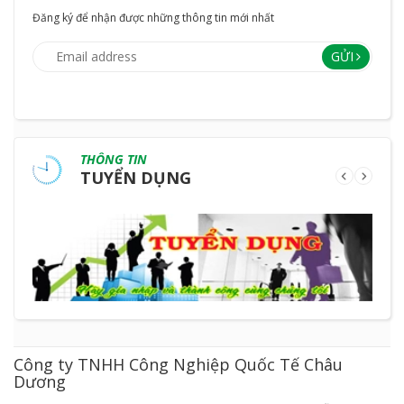
Đăng ký để nhận được những thông tin mới nhất
GỬI
THÔNG TIN
TUYỂN DỤNG
Công ty TNHH Công Nghiệp Quốc Tế Châu
Dương