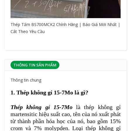
Thép Tấm BS700MCK2 Chính Hãng | Báo Giá Mới Nhất |
Cắt Theo Yêu Cầu
THÔNG TIN SẢN PHẨM
Thông tin chung
1. Thép không gỉ
15-7Mo là gì?
Thép không gỉ 15-7Mo
là thép không gỉ
martensitic hiệu suất cao, tên của nó xuất phát
từ thành phần hóa học của nó, bao gồm 15%
crom và 7% molypden. Loại thép không gỉ