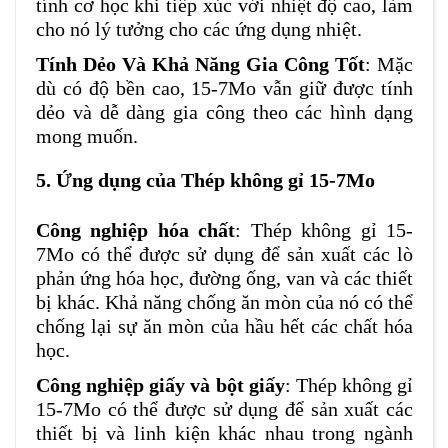
tính cơ học khi tiếp xúc với nhiệt độ cao, làm
cho nó lý tưởng cho các ứng dụng nhiệt.
Tính Dẻo Và Khả Năng Gia Công Tốt
: Mặc
dù có độ bền cao, 15-7Mo vẫn giữ được tính
dẻo và dễ dàng gia công theo các hình dạng
mong muốn.
5. Ứng dụng của Thép không gỉ
15-7Mo
Công nghiệp hóa chất
: Thép không gỉ 15-
7Mo có thể được sử dụng để sản xuất các lò
phản ứng hóa học, đường ống, van và các thiết
bị khác. Khả năng chống ăn mòn của nó có thể
chống lại sự ăn mòn của hầu hết các chất hóa
học.
Công nghiệp giấy và bột giấy
: Thép không gỉ
15-7Mo có thể được sử dụng để sản xuất các
thiết bị và linh kiện khác nhau trong ngành