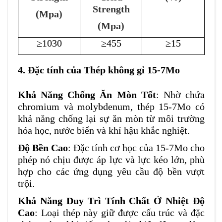
Strength
(Mpa)
(Mpa)
≥1030
≥455
≥15
4. Đặc tính của Thép không gỉ 15-7Mo
Khả Năng Chống Ăn Mòn Tốt
: Nhờ chứa
chromium và molybdenum, thép 15-7Mo có
khả năng chống lại sự ăn mòn từ môi trường
hóa học, nước biển và khí hậu khắc nghiệt.
Độ Bền Cao
: Đặc tính cơ học của 15-7Mo cho
phép nó chịu được áp lực và lực kéo lớn, phù
hợp cho các ứng dụng yêu cầu độ bền vượt
trội.
Khả Năng Duy Trì Tính Chất Ở Nhiệt Độ
Cao
: Loại thép này giữ được cấu trúc và đặc