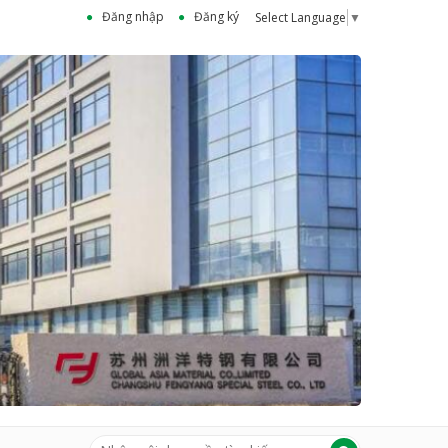
Đăng nhập
Đăng ký
Select Language
▼