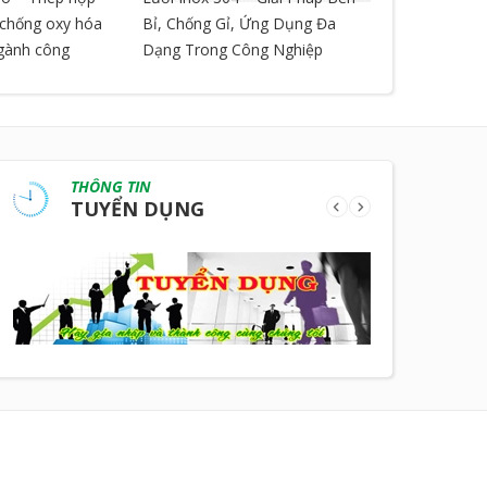
, chống oxy hóa
Bỉ, Chống Gỉ, Ứng Dụng Đa
ngành công
Dạng Trong Công Nghiệp
THÔNG TIN
TUYỂN DỤNG