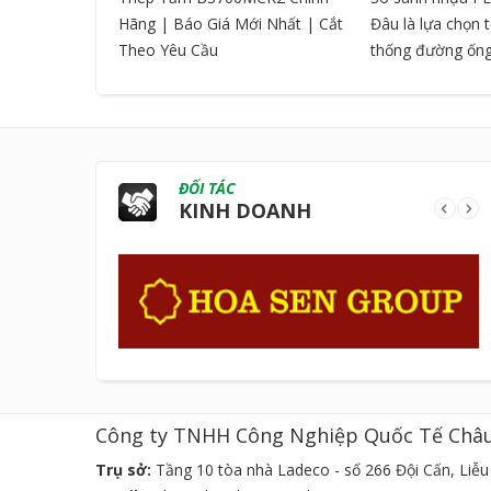
Hãng | Báo Giá Mới Nhất | Cắt
Đâu là lựa chọn 
Theo Yêu Cầu
thống đường ốn
ĐỐI TÁC
KINH DOANH
Công ty TNHH Công Nghiệp Quốc Tế Châ
Trụ sở:
Tầng 10 tòa nhà Ladeco - số 266 Đội Cấn, Liễu 