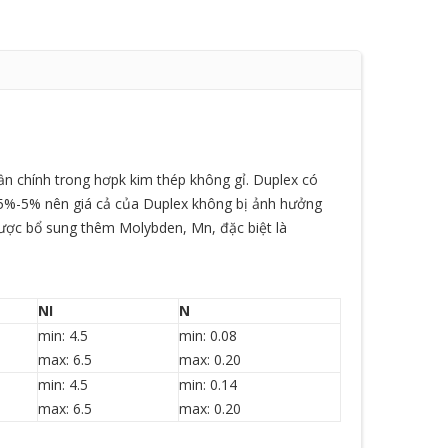
ần chính trong hơpk kim thép không gỉ. Duplex có
.5%-5% nên giá cả của Duplex không bị ảnh hưởng
ợc bổ sung thêm Molybden, Mn, đặc biệt là
NI
N
min: 4.5
min: 0.08
max: 6.5
max: 0.20
min: 4.5
min: 0.14
max: 6.5
max: 0.20