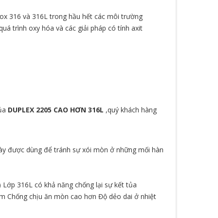
nox 316 và 316L trong hầu hết các môi trường
 trình oxy hóa và các giải pháp có tính axit
của
DUPLEX 2205 CAO HƠN 316L
,quý khách hàng
x này được dùng để tránh sự xói mòn ở những mối hàn
) Lớp 316L có khả năng chống lại sự kết tủa
ạm Chống chịu ăn mòn cao hơn Độ dẻo dai ở nhiệt