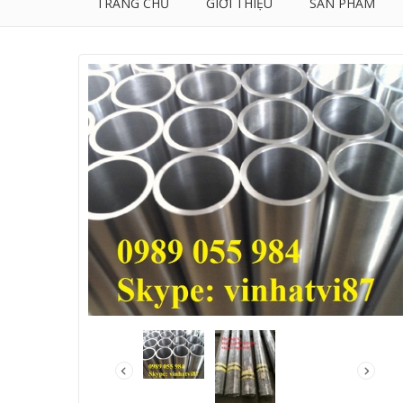
TRANG CHỦ
GIỚI THIỆU
SẢN PHẨM