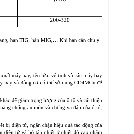
200-320
ang, hàn TIG, hàn MIG,… Khi hàn cần chú ý
 xuất máy bay, tên lửa, vệ tinh và các máy bay
máy bay và động cơ có thể sử dụng CD4M
C
u
để
khác để giảm trọng lượng của ô tô và cải thiện
ả năng chống ăn mòn và chống va đập của ô tô,
ết bị điện tử, ngăn chặn hiệu quả tác động của
n điện tử và bộ tản nhiệt ở nhiệt độ cao nhằm