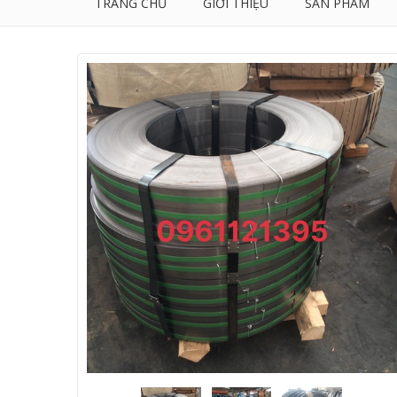
TRANG CHỦ
GIỚI THIỆU
SẢN PHẨM