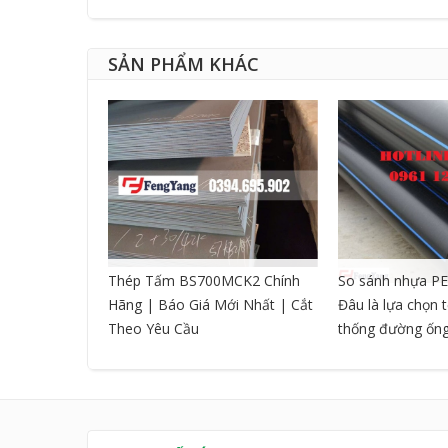
SẢN PHẨM KHÁC
CNC DẠNG
Thép Tấm BS700MCK2 Chính
So sánh nhựa PE
Hãng | Báo Giá Mới Nhất | Cắt
Đâu là lựa chọn 
Theo Yêu Cầu
thống đường ốn