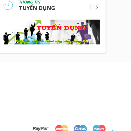
THÔNG TIN
TUYỂN DỤNG