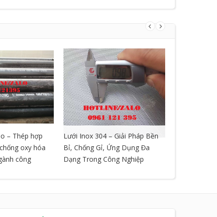
o – Thép hợp
Lưới Inox 304 – Giải Pháp Bền
LƯỚI GIÃN 
, chống oxy hóa
Bỉ, Chống Gỉ, Ứng Dụng Đa
ngành công
Dạng Trong Công Nghiệp