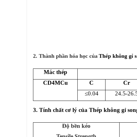
2. Thành phần hóa học của
Thép không gỉ
Mác thép
CD4MCu
C
C
r
≤0.04
24.5-26.
3. Tính chất cơ lý của Thép không gỉ 
Độ bền kéo
Tensile Strength