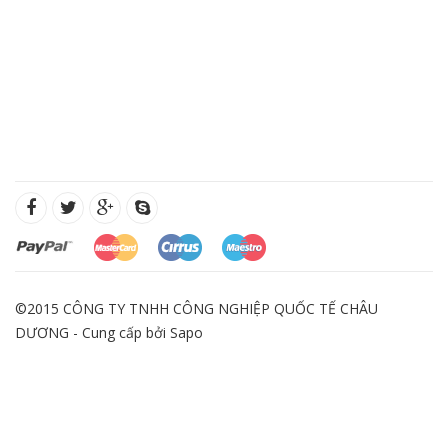
©2015 CÔNG TY TNHH CÔNG NGHIỆP QUỐC TẾ CHÂU
DƯƠNG - Cung cấp bởi
Sapo