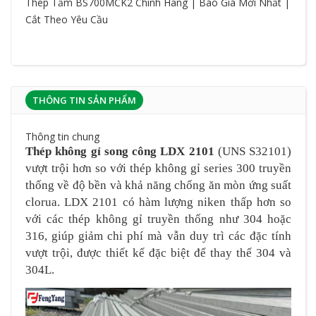
Thép Tấm BS700MCK2 Chính Hãng | Báo Giá Mới Nhất |
Cắt Theo Yêu Cầu
THÔNG TIN SẢN PHẨM
Thông tin chung
Thép không gỉ song công LDX 2101
(UNS S32101)
vượt trội hơn so với thép không gỉ series 300 truyền
thống về độ bền và khả năng chống ăn mòn ứng suất
clorua. LDX 2101 có hàm lượng niken thấp hơn so
với các thép không gỉ truyền thống như 304 hoặc
316, giúp giảm chi phí mà vẫn duy trì các đặc tính
vượt trội, được thiết kế đặc biệt để thay thế 304 và
304L.