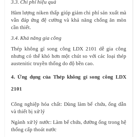
3.3. Chi phí hiệu quả
Hàm lượng niken thấp giúp giảm chi phí sản xuất mà
vẫn đáp ứng đệ cường và khả năng chống ăn mòn
cần thiết.
3.4. Khả năng gia công
Thép không gỉ song công LDX 2101 dễ gia công
nhưng có thể khó hơn một chút so với các loại thép
austenitic truyền thống do độ bền cao.
4. Ứng dụng của Thép không gỉ song công LDX
2101
Công nghiệp hóa chất: Dùng làm bể chứa, ống dẫn
và thiết bị xử lý
Ngành xử lý nước: Làm bể chứa, đường ống trong hệ
thống cấp thoát nước