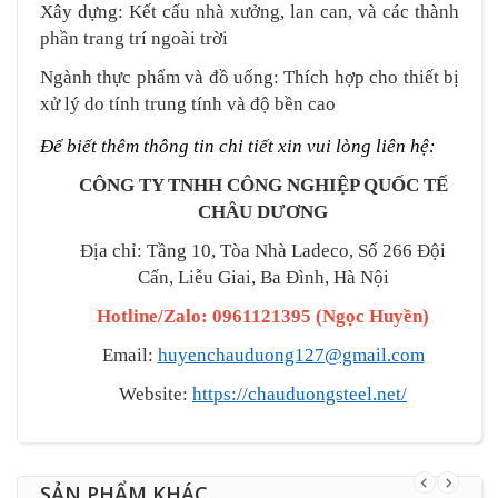
Xây dựng: Kết cấu nhà xưởng, lan can, và các thành
phần trang trí ngoài trời
Ngành thực phẩm và đồ uống: Thích hợp cho thiết bị
xử lý do tính trung tính và độ bền cao
Để biết thêm thông tin chi tiết xin vui lòng liên hệ:
CÔNG TY TNHH CÔNG NGHIỆP QUỐC TẾ
CHÂU DƯƠNG
Địa chỉ: Tầng 10, Tòa Nhà Ladeco, Số 266 Đội
Cấn, Liễu Giai, Ba Đình, Hà Nội
Hotline/Zalo: 0961121395
(
Ngọc Huyền
)
Email:
huyenchauduong127@gmail.com
Website:
https://chauduongsteel.net/
SẢN PHẨM KHÁC