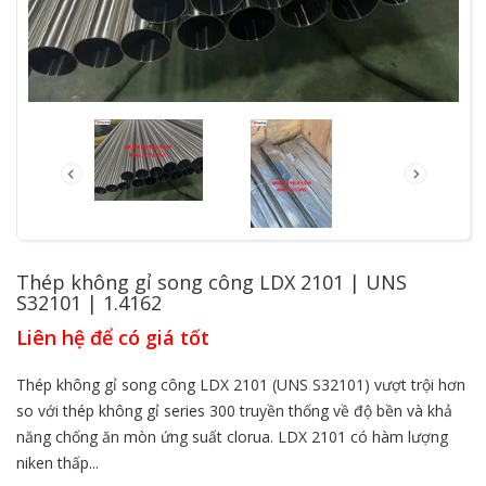
Thép không gỉ song công LDX 2101 | UNS
S32101 | 1.4162
Liên hệ để có giá tốt
Thép không gỉ song công LDX 2101 (UNS S32101) vượt trội hơn
so với thép không gỉ series 300 truyền thống về độ bền và khả
năng chống ăn mòn ứng suất clorua. LDX 2101 có hàm lượng
niken thấp...