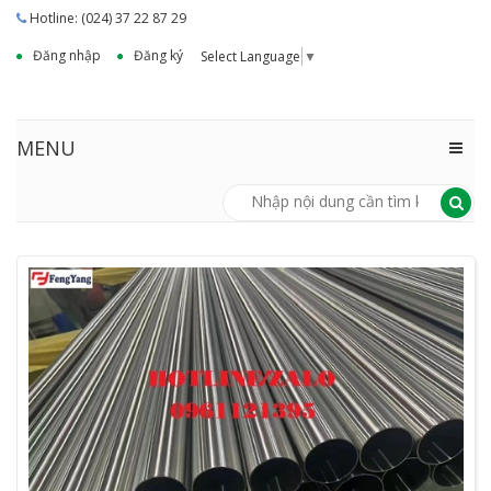
Hotline: (024) 37 22 87 29
Đăng nhập
Đăng ký
Select Language
▼
MENU