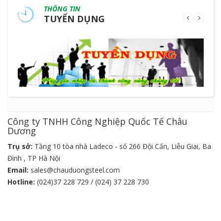
THÔNG TIN
TUYỂN DỤNG
Công ty TNHH Công Nghiệp Quốc Tế Châu
Dương
Trụ sở:
Tầng 10 tòa nhà Ladeco - số 266 Đội Cấn, Liễu Giai, Ba
Đình , TP Hà Nội
Email:
sales@chauduongsteel.com
Hotline:
(024)37 228 729 / (024) 37 228 730