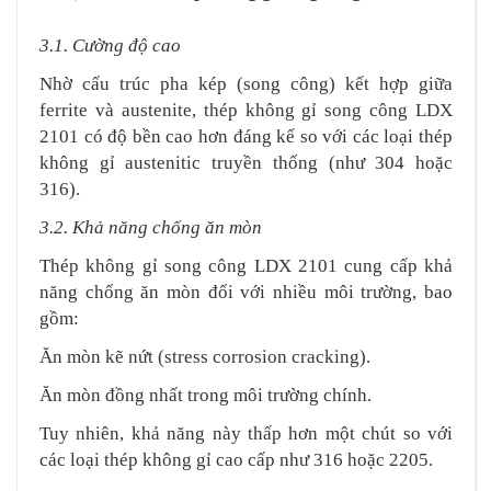
3.1. Cường độ cao
Nhờ cấu trúc pha kép (song công) kết hợp giữa
ferrite và austenite, thép không gỉ song công LDX
2101 có độ bền cao hơn đáng kể so với các loại thép
không gỉ austenitic truyền thống (như 304 hoặc
316).
3.2. Khả năng chống ăn mòn
Thép không gỉ song công LDX 2101 cung cấp khả
năng chống ăn mòn đối với nhiều môi trường, bao
gồm:
Ăn mòn kẽ nứt (stress corrosion cracking).
Ăn mòn đồng nhất trong môi trường chính.
Tuy nhiên, khả năng này thấp hơn một chút so với
các loại thép không gỉ cao cấp như 316 hoặc 2205.