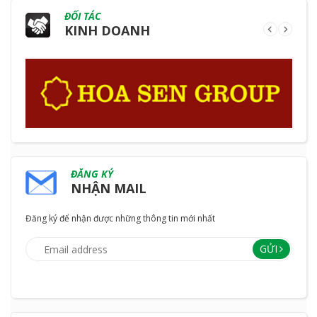
ĐỐI TÁC
KINH DOANH
ĐĂNG KÝ
NHẬN MAIL
Đăng ký để nhận được những thông tin mới nhất
GỬI