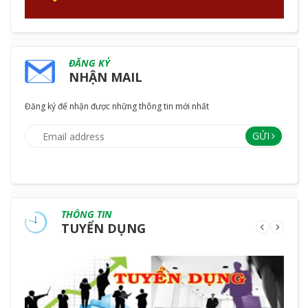
ĐĂNG KÝ
NHẬN MAIL
Đăng ký để nhận được những thông tin mới nhất
GỬI
THÔNG TIN
TUYỂN DỤNG