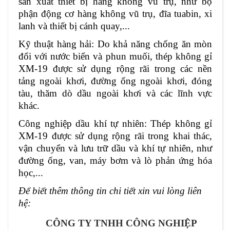
sản xuất thiết bị hàng không vũ trụ, như bộ
phận động cơ hàng không vũ trụ, đĩa tuabin, xi
lanh và thiết bị cánh quay,...
Kỹ thuật hàng hải: Do khả năng chống ăn mòn
đối với nước biển và phun muối, thép không gỉ
XM-19 được sử dụng rộng rãi trong các nền
tảng ngoài khơi, đường ống ngoài khơi, đóng
tàu, thăm dò dầu ngoài khơi và các lĩnh vực
khác.
Công nghiệp dầu khí tự nhiên: Thép không gỉ
XM-19 được sử dụng rộng rãi trong khai thác,
vận chuyển và lưu trữ dầu và khí tự nhiên, như
đường ống, van, máy bơm và lò phản ứng hóa
học,...
Để biết thêm thông tin chi tiết xin vui lòng liên
hệ:
CÔNG TY TNHH CÔNG NGHIỆP