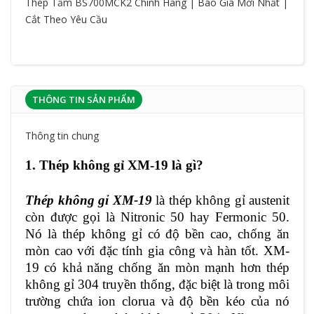
Thép Tấm BS700MCK2 Chính Hãng | Báo Giá Mới Nhất |
Cắt Theo Yêu Cầu
THÔNG TIN SẢN PHẨM
Thông tin chung
1. Thép không gỉ XM-19 là gì?
Thép không gỉ XM-19
là thép không gỉ austenit
còn được gọi là Nitronic 50 hay Fermonic 50.
Nó là thép không gỉ có độ bền cao, chống ăn
mòn cao với đặc tính gia công và hàn tốt. XM-
19 có khả năng chống ăn mòn mạnh hơn thép
không gỉ 304 truyền thống, đặc biệt là trong môi
trường chứa ion clorua và độ bền kéo của nó