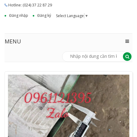
Hotline: (024) 37 22 87 29
Đăng nhập
Đăng ký
Select Language
▼
MENU