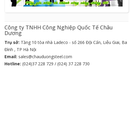
Công ty TNHH Công Nghiệp Quốc Tế Châu
Dương
Trụ sở:
Tầng 10 tòa nhà Ladeco - số 266 Đội Cấn, Liễu Giai, Ba
Đình , TP Hà Nội
Email:
sales@chauduongsteel.com
Hotline:
(024)37 228 729 / (024) 37 228 730