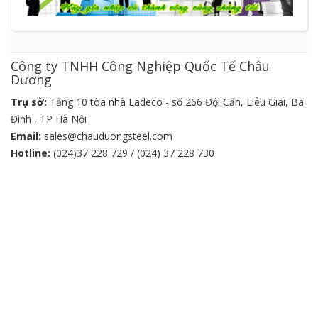
Công ty TNHH Công Nghiệp Quốc Tế Châu
Dương
Trụ sở:
Tầng 10 tòa nhà Ladeco - số 266 Đội Cấn, Liễu Giai, Ba
Đình , TP Hà Nội
Email:
sales@chauduongsteel.com
Hotline:
(024)37 228 729 / (024) 37 228 730