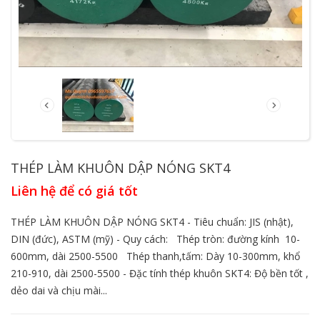
THÉP LÀM KHUÔN DẬP NÓNG SKT4
Liên hệ để có giá tốt
THÉP LÀM KHUÔN DẬP NÓNG SKT4 - Tiêu chuẩn: JIS (nhật),
DIN (đức), ASTM (mỹ) - Quy cách: Thép tròn: đường kính 10-
600mm, dài 2500-5500 Thép thanh,tấm: Dày 10-300mm, khổ
210-910, dài 2500-5500 - Đặc tính thép khuôn SKT4: Độ bền tốt ,
dẻo dai và chịu mài...