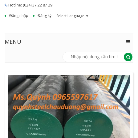
Hotline: (024) 37 22 87 29
Đăng nhập
Đăng ký
Select Language
▼
MENU