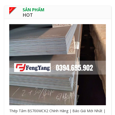
SẢN PHẨM
HOT
Thép Tấm BS700MCK2 Chính Hãng | Báo Giá Mới Nhất |