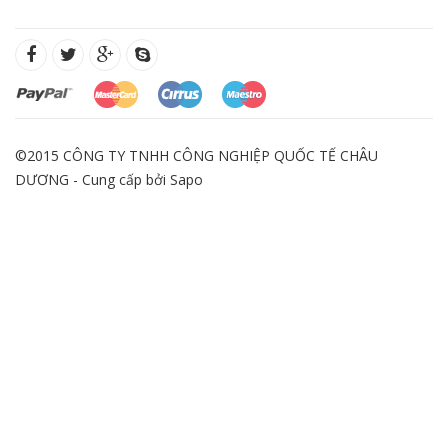
©2015 CÔNG TY TNHH CÔNG NGHIỆP QUỐC TẾ CHÂU
DƯƠNG - Cung cấp bởi
Sapo