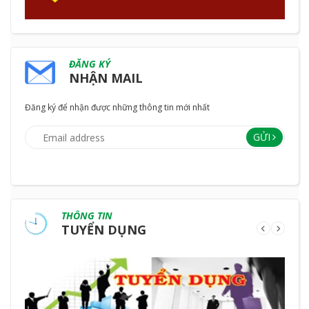
ĐĂNG KÝ
NHẬN MAIL
Đăng ký để nhận được những thông tin mới nhất
GỬI
THÔNG TIN
TUYỂN DỤNG