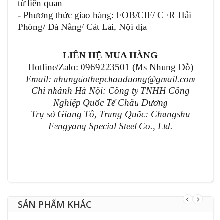
từ liên quan
- Phương thức giao hàng: FOB/CIF/ CFR Hải
Phòng/ Đà Nẵng/ Cát Lái, Nội địa
LIÊN HỆ MUA HÀNG
Hotline/Zalo: 0969223501 (Ms Nhung Đỗ)
Email: nhungdothepchauduong@gmail.com
Chi nhánh Hà Nội: Công ty TNHH Công
Nghiệp Quốc Tế Châu Dương
Trụ sở Giang Tô, Trung Quốc: Changshu
Fengyang Special Steel Co., Ltd.
SẢN PHẨM KHÁC