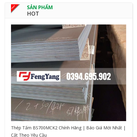
SẢN PHẨM
HOT
Thép Tấm BS700MCK2 Chính Hãng | Báo Giá Mới Nhất |
Cắt Theo Yêu Cầu