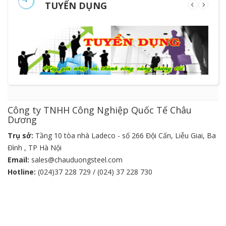
TUYỂN DỤNG
Công ty TNHH Công Nghiệp Quốc Tế Châu
Dương
Trụ sở:
Tầng 10 tòa nhà Ladeco - số 266 Đội Cấn, Liễu Giai, Ba
Đình , TP Hà Nội
Email:
sales@chauduongsteel.com
Hotline:
(024)37 228 729 / (024) 37 228 730