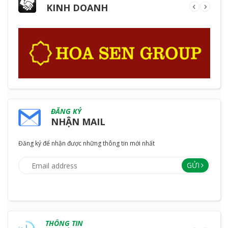
KINH DOANH
ĐĂNG KÝ
NHẬN MAIL
Đăng ký để nhận được những thông tin mới nhất
GỬI
THÔNG TIN