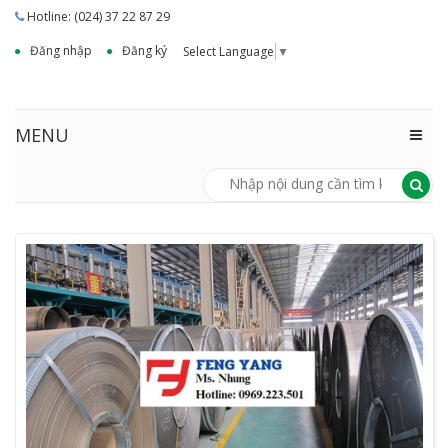
Hotline: (024) 37 22 87 29
Đăng nhập
Đăng ký
Select Language
▼
MENU