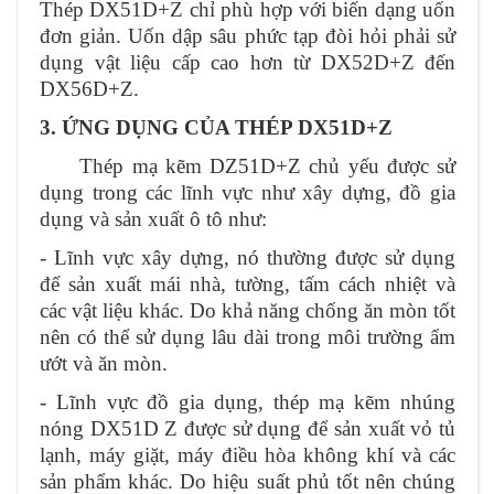
‌Thép DX51D+Z chỉ phù hợp với biến dạng uốn
đơn giản. Uốn dập sâu phức tạp đòi hỏi phải sử
dụng vật liệu cấp cao hơn từ DX52D+Z đến
DX56D+Z.
3. ỨNG DỤNG CỦA THÉP DX51D+Z
Thép mạ kẽm DZ51D+Z chủ yếu được sử
dụng trong các lĩnh vực như xây dựng, đồ gia
dụng và sản xuất ô tô như:
- Lĩnh vực xây dựng, nó thường được sử dụng
để sản xuất mái nhà, tường, tấm cách nhiệt và
các vật liệu khác. Do khả năng chống ăn mòn tốt
nên có thể sử dụng lâu dài trong môi trường ẩm
ướt và ăn mòn.
- Lĩnh vực đồ gia dụng, thép mạ kẽm nhúng
nóng DX51D Z được sử dụng để sản xuất vỏ tủ
lạnh, máy giặt, máy điều hòa không khí và các
sản phẩm khác. Do hiệu suất phủ tốt nên chúng