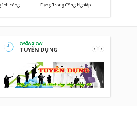
ngành công
Dạng Trong Công Nghiệp
THÔNG TIN
TUYỂN DỤNG