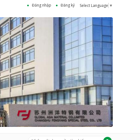
Đăng nhập
Đăng ký
Select Language
▼