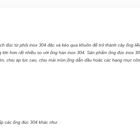
ch đúc từ phôi inox 304 đặc và kéo qua khuôn để trở thành cây ống l
ng lớn hơn rất nhiều so với ống hàn inox 304. Sản phẩm ống đúc inox
nén, chịu áp lực cao, chịu mài mòn,ống dẫn dầu hoặc các hạng mục cô
ấp các ống đúc 304 khác như :