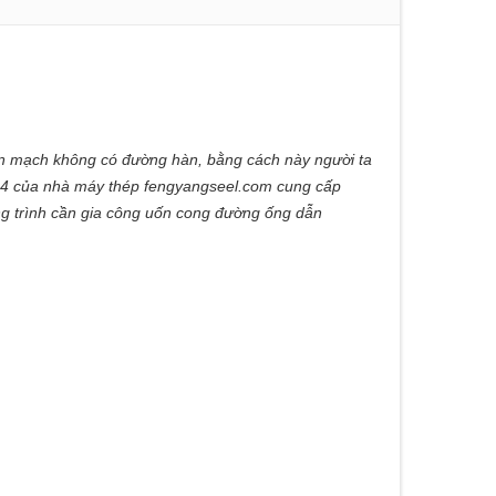
iền mạch không có đường hàn, bằng cách này người ta
 304 của nhà máy thép fengyangseel.com cung cấp
ng trình cần gia công uốn cong đường ống dẫn