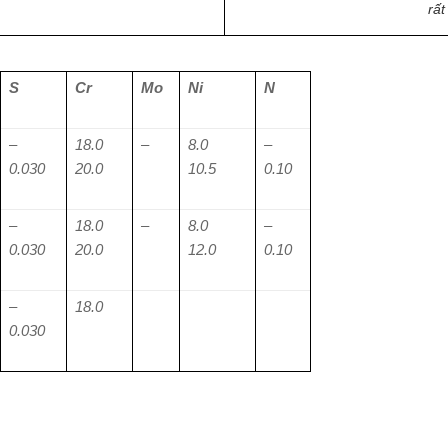
rất
S
Cr
Mo
Ni
N
–
18.0
–
8.0
–
0.030
20.0
10.5
0.10
–
18.0
–
8.0
–
0.030
20.0
12.0
0.10
–
18.0
0.030