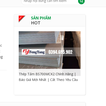
SẢN PHẨM
HOT
úc
x
ng
Thép Tấm BS700MCK2 Chính Hãng |
Báo Giá Mới Nhất | Cắt Theo Yêu Cầu