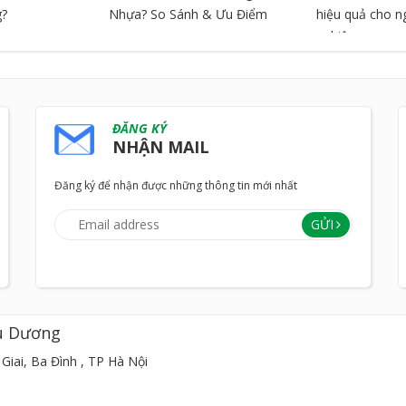
g?
Nhựa? So Sánh & Ưu Điểm
hiệu quả cho 
nghiệp
ĐĂNG KÝ
NHẬN MAIL
Đăng ký để nhận được những thông tin mới nhất
GỬI
u Dương
Giai, Ba Đình , TP Hà Nội