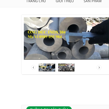
TRANG CHỦ
GIỚI THIỆU
SẢN PHẨM