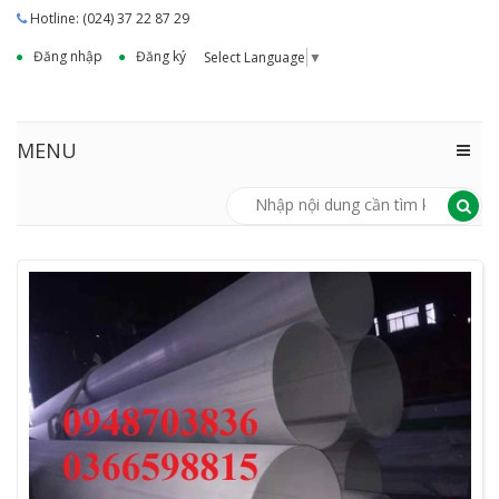
Hotline: (024) 37 22 87 29
Đăng nhập
Đăng ký
Select Language
▼
MENU