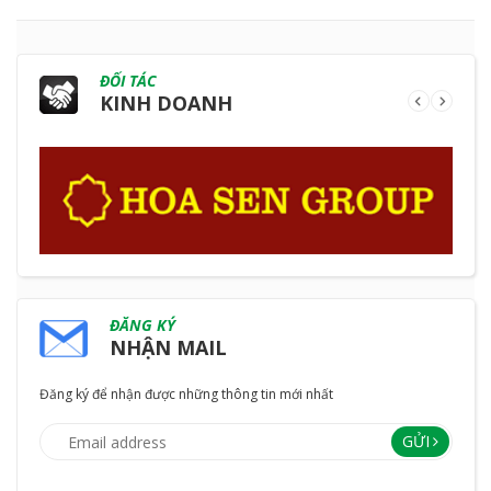
ĐỐI TÁC
KINH DOANH
ĐĂNG KÝ
NHẬN MAIL
Đăng ký để nhận được những thông tin mới nhất
GỬI