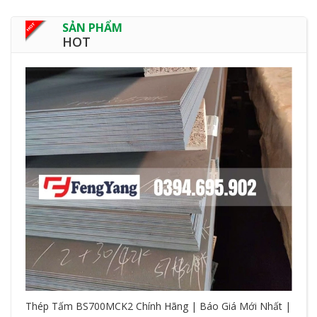
SẢN PHẨM
HOT
Thép Tấm BS700MCK2 Chính Hãng | Báo Giá Mới Nhất |