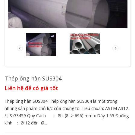
Thép ống hàn SUS304
Liên hệ để có giá tốt
Thép ống hàn SUS304 Thép ống hàn SUS304 là một trong
những sản phẩm chủ lực của chúng tôi Tiêu chuẩn: ASTM A312
/ JIS G3459 Quy Cách : Phi (8 -> 696) mm x Dày 1.65 Đường
kính : Ø 12 đến Ø...