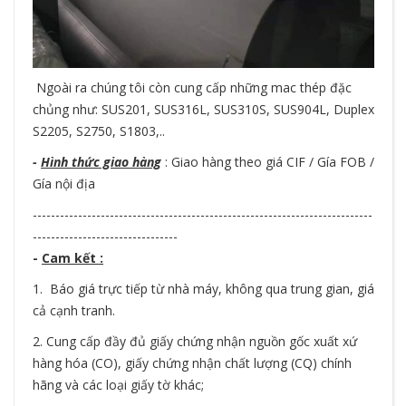
Ngoài ra chúng tôi còn cung cấp những mac thép đặc
chủng như: SUS201, SUS316L, SUS310S, SUS904L, Duplex
S2205, S2750, S1803,..
-
Hình thức giao hàng
: Giao hàng theo giá CIF / Gía FOB /
Gía nội địa
---------------------------------------------------------------------------
--------------------------------
-
Cam kết :
1. Báo giá trực tiếp từ nhà máy, không qua trung gian, giá
cả cạnh tranh.
2. Cung cấp đầy đủ giấy chứng nhận nguồn gốc xuất xứ
hàng hóa (CO), giấy chứng nhận chất lượng (CQ) chính
hãng và các loại giấy tờ khác;