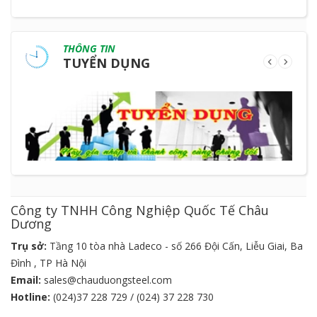
THÔNG TIN
TUYỂN DỤNG
Công ty TNHH Công Nghiệp Quốc Tế Châu
Dương
Trụ sở:
Tầng 10 tòa nhà Ladeco - số 266 Đội Cấn, Liễu Giai, Ba
Đình , TP Hà Nội
Email:
sales@chauduongsteel.com
Hotline:
(024)37 228 729 / (024) 37 228 730