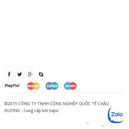
©2015 CÔNG TY TNHH CÔNG NGHIỆP QUỐC TẾ CHÂU
DƯƠNG - Cung cấp bởi
Sapo