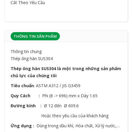
Cắt Theo Yêu Cầu
THÔNG TIN SẢN PHẨM
Thông tin chung
Thép ống hàn SUS304
Thép ống hàn SUS304
là một trong những sản phẩm
chủ lực của chúng tôi
Tiêu chuẩn
: ASTM A312 / JIS G3459
Quy Cách
:
Phi (8 -> 696) mm x Dày 1.65
Đường kính
:
Ø 12 đến Ø 609.6
Hoặc theo yêu cầu của khách hàng
Ứng dụng
:
Dùng trong dầu khí, Hóa chất, Xử lý nước,…