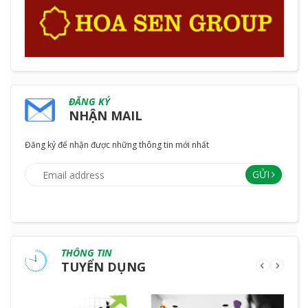
ĐĂNG KÝ
NHẬN MAIL
Đăng ký để nhận được những thông tin mới nhất
GỬI
THÔNG TIN
TUYỂN DỤNG