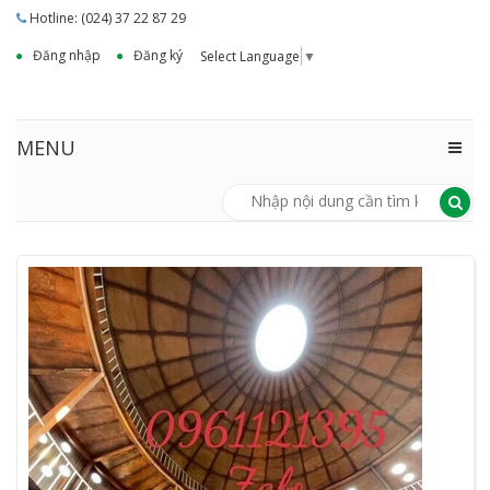
Hotline: (024) 37 22 87 29
Đăng nhập
Đăng ký
Select Language
▼
MENU