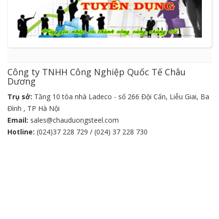
Công ty TNHH Công Nghiệp Quốc Tế Châu
Dương
Trụ sở:
Tầng 10 tòa nhà Ladeco - số 266 Đội Cấn, Liễu Giai, Ba
Đình , TP Hà Nội
Email:
sales@chauduongsteel.com
Hotline:
(024)37 228 729 / (024) 37 228 730