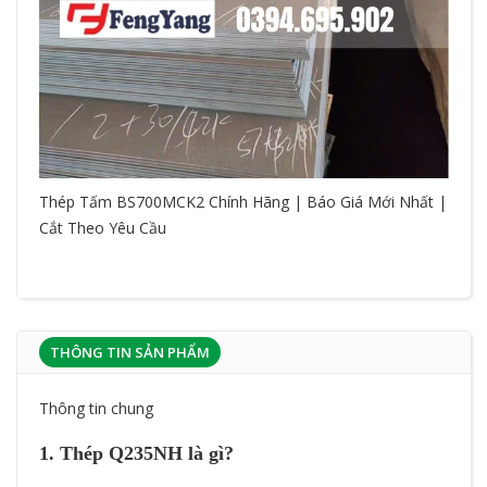
Thép Tấm BS700MCK2 Chính Hãng | Báo Giá Mới Nhất |
Cắt Theo Yêu Cầu
THÔNG TIN SẢN PHẨM
Thông tin chung
1. Thép Q235NH là gì?