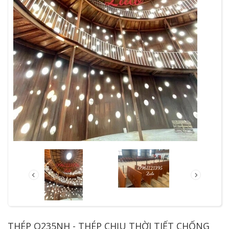
THÉP Q235NH - THÉP CHỊU THỜI TIẾT CHỐNG