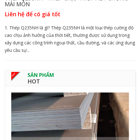
MÀI MÒN
Liên hệ để có giá tốt
1. Thép Q235NH là gì? Thép Q235NH là một loại thép cường độ
cao chịu ảnh hưởng của thời tiết, thường được sử dụng trong
xây dựng các công trình ngoại thất, cầu đường, và các ứng dụng
yêu cầu sự...
SẢN PHẨM
HOT